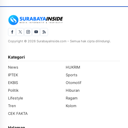
Copyright © 2026 SurabayaInside.com – Semua hak cipta dilindungi.
Kategori
News
HUKRIM
IPTEK
Sports
EKBIS
Otomotif
Politik
Hiburan
Lifestyle
Ragam
Tren
Kolom
CEK FAKTA
Halaman