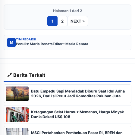
Halaman 1 dari 2
1
2
NEXT »
TIM REDAKSI
M
Penulis: Maria Renata
Editor:: Maria Renata
🔗 Berita Terkait
Batu Empedu Sapi Mendadak Diburu Saat Idul Adha
2026, Dari Isi Perut Jadi Komoditas Puluhan Juta
Ketegangan Selat Hormuz Memanas, Harga Minyak
Dunia Dekati US$ 108
MSCI Pertahankan Pembekuan Pasar RI, BREN dan