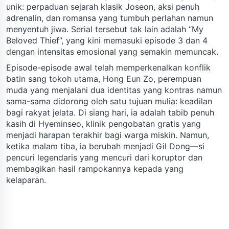
unik: perpaduan sejarah klasik Joseon, aksi penuh
adrenalin, dan romansa yang tumbuh perlahan namun
menyentuh jiwa. Serial tersebut tak lain adalah “My
Beloved Thief”, yang kini memasuki episode 3 dan 4
dengan intensitas emosional yang semakin memuncak.
Episode-episode awal telah memperkenalkan konflik
batin sang tokoh utama, Hong Eun Zo, perempuan
muda yang menjalani dua identitas yang kontras namun
sama-sama didorong oleh satu tujuan mulia: keadilan
bagi rakyat jelata. Di siang hari, ia adalah tabib penuh
kasih di Hyeminseo, klinik pengobatan gratis yang
menjadi harapan terakhir bagi warga miskin. Namun,
ketika malam tiba, ia berubah menjadi Gil Dong—si
pencuri legendaris yang mencuri dari koruptor dan
membagikan hasil rampokannya kepada yang
kelaparan.