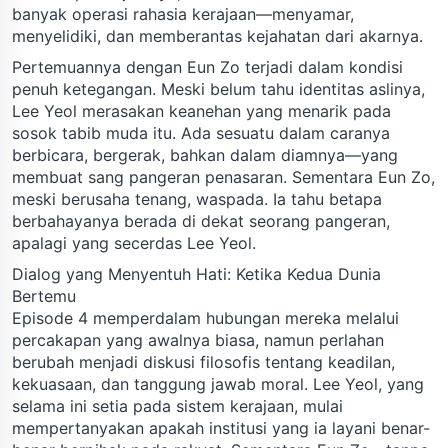
banyak operasi rahasia kerajaan—menyamar,
menyelidiki, dan memberantas kejahatan dari akarnya.
Pertemuannya dengan Eun Zo terjadi dalam kondisi
penuh ketegangan. Meski belum tahu identitas aslinya,
Lee Yeol merasakan keanehan yang menarik pada
sosok tabib muda itu. Ada sesuatu dalam caranya
berbicara, bergerak, bahkan dalam diamnya—yang
membuat sang pangeran penasaran. Sementara Eun Zo,
meski berusaha tenang, waspada. Ia tahu betapa
berbahayanya berada di dekat seorang pangeran,
apalagi yang secerdas Lee Yeol.
Dialog yang Menyentuh Hati: Ketika Kedua Dunia
Bertemu
Episode 4 memperdalam hubungan mereka melalui
percakapan yang awalnya biasa, namun perlahan
berubah menjadi diskusi filosofis tentang keadilan,
kekuasaan, dan tanggung jawab moral. Lee Yeol, yang
selama ini setia pada sistem kerajaan, mulai
mempertanyakan apakah institusi yang ia layani benar-