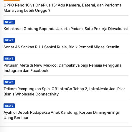
OPPO Reno 16 vs OnePlus 15: Adu Kamera, Baterai, dan Performa,
Mana yang Lebih Unggul?
NEWS
Kebakaran Gedung Bapenda Jakarta Padam, Satu Pekerja Dievakuasi
NEWS
Senat AS Sahkan RUU Sanksi Rusia, Bidik Pembeli Migas Kremlin
NEWS
Putusan Meta di New Mexico: Dampaknya bagi Remaja Pengguna
Instagram dan Facebook
NEWS
Telkom Rampungkan Spin-Off InfraCo Tahap 2, InfraNexia Jadi Pilar
Bisnis Wholesale Connectivity
NEWS
Ayah di Depok Rudapaksa Anak Kandung, Korban Diiming-imingi
Uang Berlibur