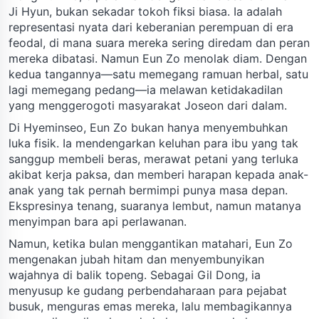
Ji Hyun, bukan sekadar tokoh fiksi biasa. Ia adalah
representasi nyata dari keberanian perempuan di era
feodal, di mana suara mereka sering diredam dan peran
mereka dibatasi. Namun Eun Zo menolak diam. Dengan
kedua tangannya—satu memegang ramuan herbal, satu
lagi memegang pedang—ia melawan ketidakadilan
yang menggerogoti masyarakat Joseon dari dalam.
Di Hyeminseo, Eun Zo bukan hanya menyembuhkan
luka fisik. Ia mendengarkan keluhan para ibu yang tak
sanggup membeli beras, merawat petani yang terluka
akibat kerja paksa, dan memberi harapan kepada anak-
anak yang tak pernah bermimpi punya masa depan.
Ekspresinya tenang, suaranya lembut, namun matanya
menyimpan bara api perlawanan.
Namun, ketika bulan menggantikan matahari, Eun Zo
mengenakan jubah hitam dan menyembunyikan
wajahnya di balik topeng. Sebagai Gil Dong, ia
menyusup ke gudang perbendaharaan para pejabat
busuk, menguras emas mereka, lalu membagikannya