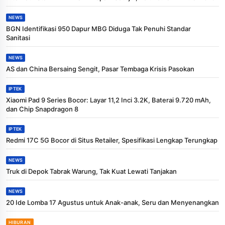
NEWS
BGN Identifikasi 950 Dapur MBG Diduga Tak Penuhi Standar
Sanitasi
NEWS
AS dan China Bersaing Sengit, Pasar Tembaga Krisis Pasokan
IPTEK
Xiaomi Pad 9 Series Bocor: Layar 11,2 Inci 3.2K, Baterai 9.720 mAh,
dan Chip Snapdragon 8
IPTEK
Redmi 17C 5G Bocor di Situs Retailer, Spesifikasi Lengkap Terungkap
NEWS
Truk di Depok Tabrak Warung, Tak Kuat Lewati Tanjakan
NEWS
20 Ide Lomba 17 Agustus untuk Anak-anak, Seru dan Menyenangkan
HIBURAN