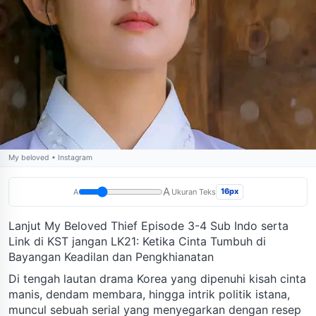
My beloved • Instagram
A
16px
A
Ukuran Teks
Lanjut My Beloved Thief Episode 3-4 Sub Indo serta
Link di KST jangan LK21: Ketika Cinta Tumbuh di
Bayangan Keadilan dan Pengkhianatan
Di tengah lautan drama Korea yang dipenuhi kisah cinta
manis, dendam membara, hingga intrik politik istana,
muncul sebuah serial yang menyegarkan dengan resep