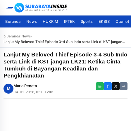
Beranda
News
HUKRIM
IPTEK
Sports
EKBIS
Otomoti
⌂ Beranda
›
News
›
Lanjut My Beloved Thief Episode 3-4 Sub Indo serta Link di KST jangan
LK21: Ketika Cinta Tumbuh di Bayangan Keadilan dan Pengkhianatan
Lanjut My Beloved Thief Episode 3-4 Sub Indo
serta Link di KST jangan LK21: Ketika Cinta
Tumbuh di Bayangan Keadilan dan
Pengkhianatan
Maria Renata
M
04-01-2026, 05:00 WIB