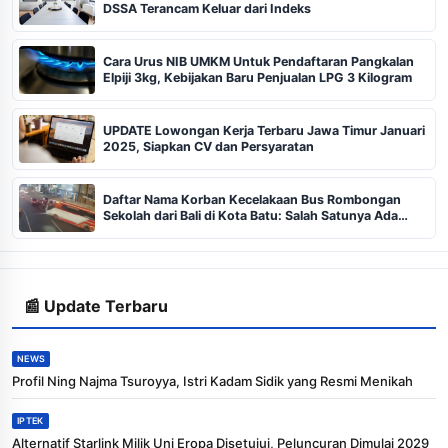
DSSA Terancam Keluar dari Indeks
Cara Urus NIB UMKM Untuk Pendaftaran Pangkalan
Elpiji 3kg, Kebijakan Baru Penjualan LPG 3 Kilogram
UPDATE Lowongan Kerja Terbaru Jawa Timur Januari
2025, Siapkan CV dan Persyaratan
Daftar Nama Korban Kecelakaan Bus Rombongan
Sekolah dari Bali di Kota Batu: Salah Satunya Ada
Balita
📰 Update Terbaru
NEWS
Profil Ning Najma Tsuroyya, Istri Kadam Sidik yang Resmi Menikah
IPTEK
Alternatif Starlink Milik Uni Eropa Disetujui, Peluncuran Dimulai 2029