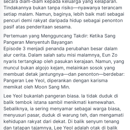
secara diam-diam kepada keluarga yang kelaparan.
Tindakannya bukan tanpa risiko—nyawanya terancam
setiap malam. Namun, baginya, lebih baik mati sebagai
pencuri demi rakyat daripada hidup sebagai penonton
pasif atas penderitaan sesama.
Pertemuan yang Mengguncang Takdir: Ketika Sang
Pangeran Menyentuh Bayangan
Episode 3 menjadi penanda perubahan besar dalam
alur cerita. Dalam salah satu misi malamnya, Eun Zo
nyaris tertangkap oleh pasukan kerajaan. Namun, yang
muncul bukan algojo kejam, melainkan sosok yang
membuat detak jantungnya—dan penonton—berdebar:
Pangeran Lee Yeol, diperankan dengan karisma
memikat oleh Moon Sang Min.
Lee Yeol bukanlah pangeran biasa. Ia tidak duduk di
balik tembok istana sambil menikmati kemewahan.
Sebaliknya, ia sering menyamar sebagai warga biasa,
menyusuri pasar, duduk di warung teh, dan mengamati
kehidupan rakyat dari dekat. Di balik senyum tenang
dan tatapan tajamnya, Lee Yeol adalah otak di balik