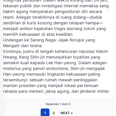
tekanan publik dan investigasi internal memaksa sang
hakim agung menyatakan pengunduran diri secara
resmi. Adegan terakhirnya di ruang sidang—duduk
sendirian di kursi kosong dengan tatapan hampa—
menjadi simbol kejatuhan tragis seorang tokoh yang
memilih kekuasaan di atas keadilan.
Undangan ke Sarang Naga: Jejak Korupsi yang
Mengalir dari Istana
Ironisnya, justru di tengah kehancuran reputasi Hakim
Hwang, Kang Shin-jin menunjukkan loyalitas yang
semakin kuat kepada Lee Han-yeong. Dalam adegan
misterius yang penuh simbolisme, Shin-jin mengajak
Han-yeong memasuki lingkaran kekuasaan paling
tersembunyi: sebuah rumah mewah peninggalan
mantan presiden yang menjadi lokasi pertemuan
rahasia para menteri, jaksa agung, dan jenderal militer.
Halaman 1 dari 2
1
2
NEXT »