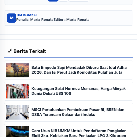
TIM REDAKSI
M
Penulis: Maria Renata
Editor:: Maria Renata
🔗 Berita Terkait
Batu Empedu Sapi Mendadak Diburu Saat Idul Adha
2026, Dari Isi Perut Jadi Komoditas Puluhan Juta
Ketegangan Selat Hormuz Memanas, Harga Minyak
Dunia Dekati US$ 108
MSCI Pertahankan Pembekuan Pasar RI, BREN dan
DSSA Terancam Keluar dari Indeks
Cara Urus NIB UMKM Untuk Pendaftaran Pangkalan
Elpiji 3kg, Kebijakan Baru Penjualan LPG 3 Kilogram