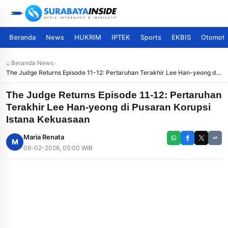
Beranda
News
HUKRIM
IPTEK
Sports
EKBIS
Otomoti
⌂ Beranda
›
News
›
The Judge Returns Episode 11-12: Pertaruhan Terakhir Lee Han-yeong di
Pusaran Korupsi Istana Kekuasaan
The Judge Returns Episode 11-12: Pertaruhan
Terakhir Lee Han-yeong di Pusaran Korupsi
Istana Kekuasaan
Maria Renata
M
06-02-2026, 05:00 WIB