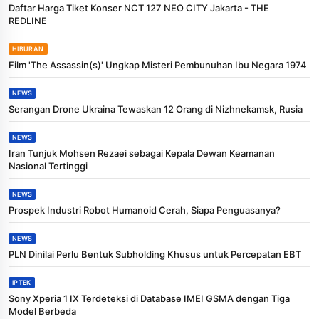
Daftar Harga Tiket Konser NCT 127 NEO CITY Jakarta - THE
REDLINE
HIBURAN
Film 'The Assassin(s)' Ungkap Misteri Pembunuhan Ibu Negara 1974
NEWS
Serangan Drone Ukraina Tewaskan 12 Orang di Nizhnekamsk, Rusia
NEWS
Iran Tunjuk Mohsen Rezaei sebagai Kepala Dewan Keamanan
Nasional Tertinggi
NEWS
Prospek Industri Robot Humanoid Cerah, Siapa Penguasanya?
NEWS
PLN Dinilai Perlu Bentuk Subholding Khusus untuk Percepatan EBT
IPTEK
Sony Xperia 1 IX Terdeteksi di Database IMEI GSMA dengan Tiga
Model Berbeda