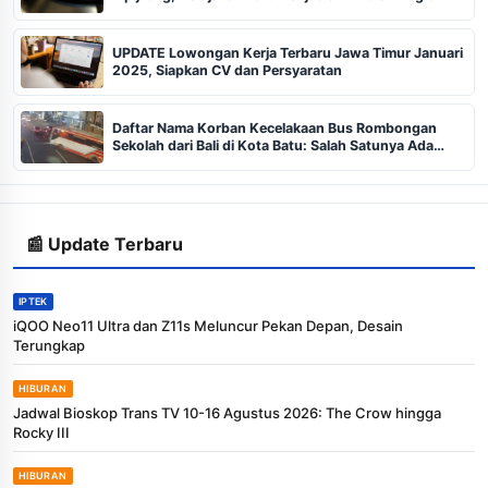
UPDATE Lowongan Kerja Terbaru Jawa Timur Januari
2025, Siapkan CV dan Persyaratan
Daftar Nama Korban Kecelakaan Bus Rombongan
Sekolah dari Bali di Kota Batu: Salah Satunya Ada
Balita
📰 Update Terbaru
IPTEK
iQOO Neo11 Ultra dan Z11s Meluncur Pekan Depan, Desain
Terungkap
HIBURAN
Jadwal Bioskop Trans TV 10-16 Agustus 2026: The Crow hingga
Rocky III
HIBURAN