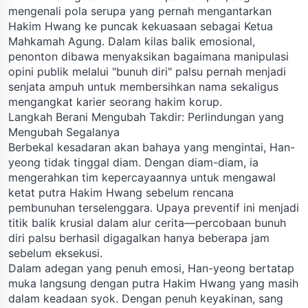
mengenali pola serupa yang pernah mengantarkan
Hakim Hwang ke puncak kekuasaan sebagai Ketua
Mahkamah Agung. Dalam kilas balik emosional,
penonton dibawa menyaksikan bagaimana manipulasi
opini publik melalui "bunuh diri" palsu pernah menjadi
senjata ampuh untuk membersihkan nama sekaligus
mengangkat karier seorang hakim korup.
Langkah Berani Mengubah Takdir: Perlindungan yang
Mengubah Segalanya
Berbekal kesadaran akan bahaya yang mengintai, Han-
yeong tidak tinggal diam. Dengan diam-diam, ia
mengerahkan tim kepercayaannya untuk mengawal
ketat putra Hakim Hwang sebelum rencana
pembunuhan terselenggara. Upaya preventif ini menjadi
titik balik krusial dalam alur cerita—percobaan bunuh
diri palsu berhasil digagalkan hanya beberapa jam
sebelum eksekusi.
Dalam adegan yang penuh emosi, Han-yeong bertatap
muka langsung dengan putra Hakim Hwang yang masih
dalam keadaan syok. Dengan penuh keyakinan, sang