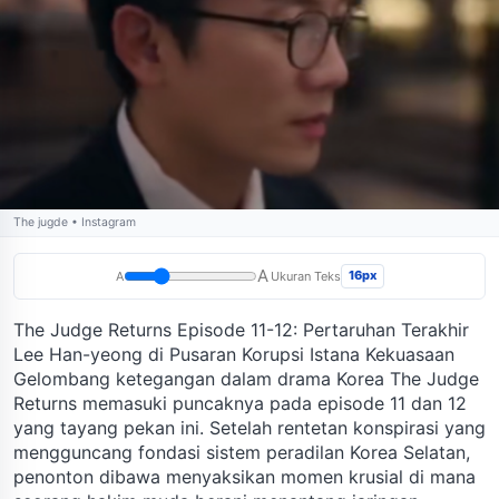
The jugde • Instagram
A
16px
A
Ukuran Teks
The Judge Returns Episode 11-12: Pertaruhan Terakhir
Lee Han-yeong di Pusaran Korupsi Istana Kekuasaan
Gelombang ketegangan dalam drama Korea The Judge
Returns memasuki puncaknya pada episode 11 dan 12
yang tayang pekan ini. Setelah rentetan konspirasi yang
mengguncang fondasi sistem peradilan Korea Selatan,
penonton dibawa menyaksikan momen krusial di mana