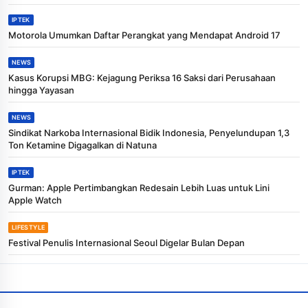
IPTEK
Motorola Umumkan Daftar Perangkat yang Mendapat Android 17
NEWS
Kasus Korupsi MBG: Kejagung Periksa 16 Saksi dari Perusahaan
hingga Yayasan
NEWS
Sindikat Narkoba Internasional Bidik Indonesia, Penyelundupan 1,3
Ton Ketamine Digagalkan di Natuna
IPTEK
Gurman: Apple Pertimbangkan Redesain Lebih Luas untuk Lini
Apple Watch
LIFESTYLE
Festival Penulis Internasional Seoul Digelar Bulan Depan