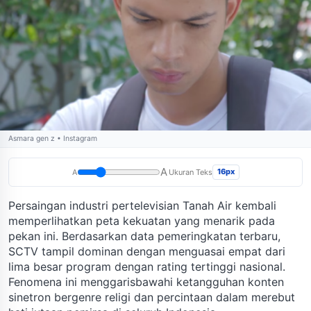
Asmara gen z • Instagram
A
16px
A
Ukuran Teks
Persaingan industri pertelevisian Tanah Air kembali
memperlihatkan peta kekuatan yang menarik pada
pekan ini. Berdasarkan data pemeringkatan terbaru,
SCTV tampil dominan dengan menguasai empat dari
lima besar program dengan rating tertinggi nasional.
Fenomena ini menggarisbawahi ketangguhan konten
sinetron bergenre religi dan percintaan dalam merebut