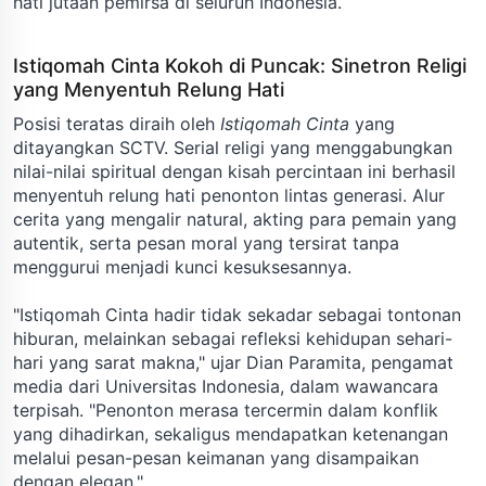
hati jutaan pemirsa di seluruh Indonesia.
Istiqomah Cinta Kokoh di Puncak: Sinetron Religi
yang Menyentuh Relung Hati
Posisi teratas diraih oleh
Istiqomah Cinta
yang
ditayangkan SCTV. Serial religi yang menggabungkan
nilai-nilai spiritual dengan kisah percintaan ini berhasil
menyentuh relung hati penonton lintas generasi. Alur
cerita yang mengalir natural, akting para pemain yang
autentik, serta pesan moral yang tersirat tanpa
menggurui menjadi kunci kesuksesannya.
"Istiqomah Cinta hadir tidak sekadar sebagai tontonan
hiburan, melainkan sebagai refleksi kehidupan sehari-
hari yang sarat makna," ujar Dian Paramita, pengamat
media dari Universitas Indonesia, dalam wawancara
terpisah. "Penonton merasa tercermin dalam konflik
yang dihadirkan, sekaligus mendapatkan ketenangan
melalui pesan-pesan keimanan yang disampaikan
dengan elegan."