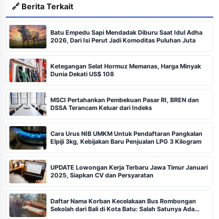
🔗 Berita Terkait
Batu Empedu Sapi Mendadak Diburu Saat Idul Adha
2026, Dari Isi Perut Jadi Komoditas Puluhan Juta
Ketegangan Selat Hormuz Memanas, Harga Minyak
Dunia Dekati US$ 108
MSCI Pertahankan Pembekuan Pasar RI, BREN dan
DSSA Terancam Keluar dari Indeks
Cara Urus NIB UMKM Untuk Pendaftaran Pangkalan
Elpiji 3kg, Kebijakan Baru Penjualan LPG 3 Kilogram
UPDATE Lowongan Kerja Terbaru Jawa Timur Januari
2025, Siapkan CV dan Persyaratan
Daftar Nama Korban Kecelakaan Bus Rombongan
Sekolah dari Bali di Kota Batu: Salah Satunya Ada
Balita