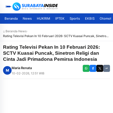
Beranda
News
HUKRIM
IPTEK
Sports
EKBIS
Otomoti
⌂ Beranda
›
News
›
Rating Televisi Pekan In 10 Februari 2026: SCTV Kuasai Puncak, Sinetron
Religi dan Cinta Jadi Primadona Pemirsa Indonesia
Rating Televisi Pekan In 10 Februari 2026:
SCTV Kuasai Puncak, Sinetron Religi dan
Cinta Jadi Primadona Pemirsa Indonesia
Maria Renata
M
10-02-2026, 12:51 WIB