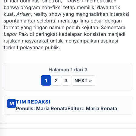
Di luar dominasi sinetron, TRANS 7 membuktikan
bahwa program non-fiksi tetap memiliki daya tarik
kuat.
Arisan
, reality show yang menghadirkan interaksi
spontan antar selebriti, menutup lima besar dengan
format yang ringan namun penuh kejutan. Sementara
Lapor Pak!
di peringkat kedelapan konsisten menjadi
rujukan masyarakat untuk menyampaikan aspirasi
terkait pelayanan publik.
Halaman 1 dari 3
1
2
3
NEXT »
TIM REDAKSI
M
Penulis: Maria Renata
Editor:: Maria Renata