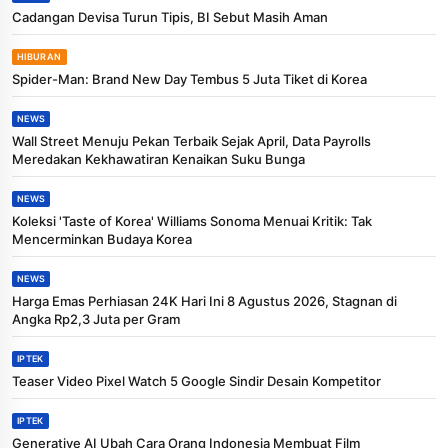
Cadangan Devisa Turun Tipis, BI Sebut Masih Aman
HIBURAN
Spider-Man: Brand New Day Tembus 5 Juta Tiket di Korea
NEWS
Wall Street Menuju Pekan Terbaik Sejak April, Data Payrolls
Meredakan Kekhawatiran Kenaikan Suku Bunga
NEWS
Koleksi 'Taste of Korea' Williams Sonoma Menuai Kritik: Tak
Mencerminkan Budaya Korea
NEWS
Harga Emas Perhiasan 24K Hari Ini 8 Agustus 2026, Stagnan di
Angka Rp2,3 Juta per Gram
IPTEK
Teaser Video Pixel Watch 5 Google Sindir Desain Kompetitor
IPTEK
Generative AI Ubah Cara Orang Indonesia Membuat Film