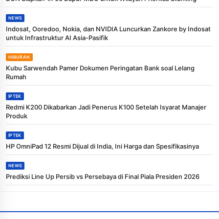
NEWS
Indosat, Ooredoo, Nokia, dan NVIDIA Luncurkan Zankore by Indosat
untuk Infrastruktur AI Asia-Pasifik
HIBURAN
Kubu Sarwendah Pamer Dokumen Peringatan Bank soal Lelang
Rumah
IPTEK
Redmi K200 Dikabarkan Jadi Penerus K100 Setelah Isyarat Manajer
Produk
IPTEK
HP OmniPad 12 Resmi Dijual di India, Ini Harga dan Spesifikasinya
NEWS
Prediksi Line Up Persib vs Persebaya di Final Piala Presiden 2026