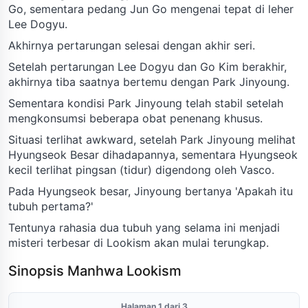
Go, sementara pedang Jun Go mengenai tepat di leher
Lee Dogyu.
Akhirnya pertarungan selesai dengan akhir seri.
Setelah pertarungan Lee Dogyu dan Go Kim berakhir,
akhirnya tiba saatnya bertemu dengan Park Jinyoung.
Sementara kondisi Park Jinyoung telah stabil setelah
mengkonsumsi beberapa obat penenang khusus.
Situasi terlihat awkward, setelah Park Jinyoung melihat
Hyungseok Besar dihadapannya, sementara Hyungseok
kecil terlihat pingsan (tidur) digendong oleh Vasco.
Pada Hyungseok besar, Jinyoung bertanya 'Apakah itu
tubuh pertama?'
Tentunya rahasia dua tubuh yang selama ini menjadi
misteri terbesar di Lookism akan mulai terungkap.
Sinopsis Manhwa Lookism
Halaman 1 dari 3