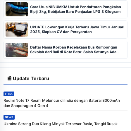
Cara Urus NIB UMKM Untuk Pendaftaran Pangkalan
Elpiji 3kg, Kebijakan Baru Penjualan LPG 3 Kilogram
UPDATE Lowongan Kerja Terbaru Jawa Timur Januari
2025, Siapkan CV dan Persyaratan
Daftar Nama Korban Kecelakaan Bus Rombongan
Sekolah dari Bali di Kota Batu: Salah Satunya Ada
Balita
📰 Update Terbaru
IPTEK
Redmi Note 17 Resmi Meluncur di India dengan Baterai 8000mAh
dan Snapdragon 4 Gen 4
NEWS
Ukraina Serang Dua Kilang Minyak Terbesar Rusia, Tangki Rusak