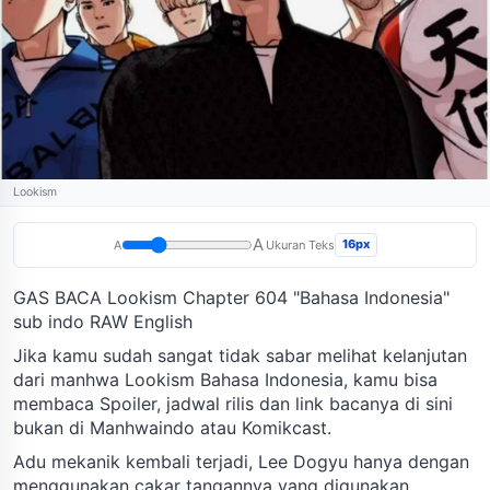
Lookism
A
16px
A
Ukuran Teks
GAS BACA Lookism Chapter 604 "Bahasa Indonesia"
sub indo RAW English
Jika kamu sudah sangat tidak sabar melihat kelanjutan
dari manhwa Lookism Bahasa Indonesia, kamu bisa
membaca Spoiler, jadwal rilis dan link bacanya di sini
bukan di Manhwaindo atau Komikcast.
Adu mekanik kembali terjadi, Lee Dogyu hanya dengan
menggunakan cakar tangannya yang digunakan