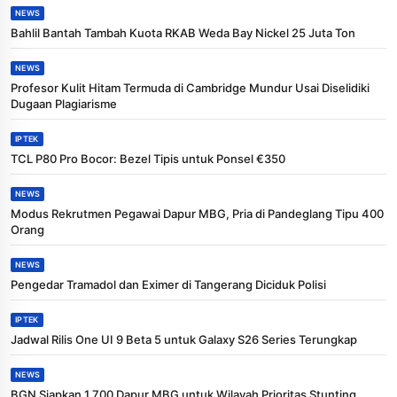
NEWS
Bahlil Bantah Tambah Kuota RKAB Weda Bay Nickel 25 Juta Ton
NEWS
Profesor Kulit Hitam Termuda di Cambridge Mundur Usai Diselidiki
Dugaan Plagiarisme
IPTEK
TCL P80 Pro Bocor: Bezel Tipis untuk Ponsel €350
NEWS
Modus Rekrutmen Pegawai Dapur MBG, Pria di Pandeglang Tipu 400
Orang
NEWS
Pengedar Tramadol dan Eximer di Tangerang Diciduk Polisi
IPTEK
Jadwal Rilis One UI 9 Beta 5 untuk Galaxy S26 Series Terungkap
NEWS
BGN Siapkan 1.700 Dapur MBG untuk Wilayah Prioritas Stunting