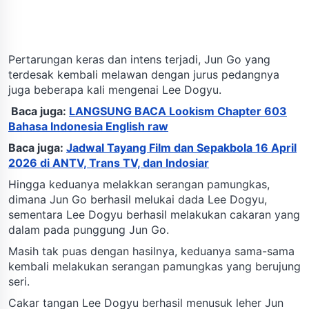
Pertarungan keras dan intens terjadi, Jun Go yang
terdesak kembali melawan dengan jurus pedangnya
juga beberapa kali mengenai Lee Dogyu.
Baca juga:
LANGSUNG BACA Lookism Chapter 603
Bahasa Indonesia English raw
Baca juga:
Jadwal Tayang Film dan Sepakbola 16 April
2026 di ANTV, Trans TV, dan Indosiar
Hingga keduanya melakkan serangan pamungkas,
dimana Jun Go berhasil melukai dada Lee Dogyu,
sementara Lee Dogyu berhasil melakukan cakaran yang
dalam pada punggung Jun Go.
Masih tak puas dengan hasilnya, keduanya sama-sama
kembali melakukan serangan pamungkas yang berujung
seri.
Cakar tangan Lee Dogyu berhasil menusuk leher Jun