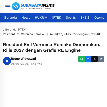
Beranda
News
HUKRIM
IPTEK
Sports
EKBIS
Otomoti
⌂ Beranda
›
IPTEK
›
Resident Evil Veronica Remake Diumumkan, Rilis 2027 dengan Grafis RE
Engine
Resident Evil Veronica Remake Diumumkan,
Rilis 2027 dengan Grafis RE Engine
Retno Widyawati
R
08-06-2026, 11:45 WIB