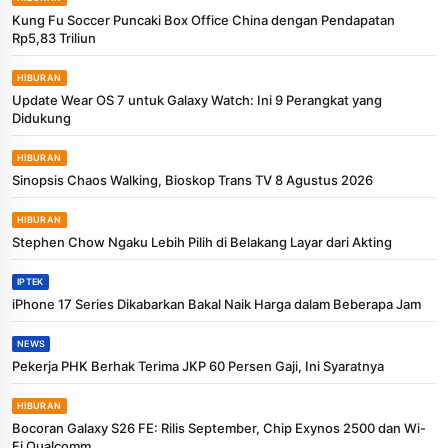
Kung Fu Soccer Puncaki Box Office China dengan Pendapatan
Rp5,83 Triliun
HIBURAN
Update Wear OS 7 untuk Galaxy Watch: Ini 9 Perangkat yang
Didukung
HIBURAN
Sinopsis Chaos Walking, Bioskop Trans TV 8 Agustus 2026
HIBURAN
Stephen Chow Ngaku Lebih Pilih di Belakang Layar dari Akting
IPTEK
iPhone 17 Series Dikabarkan Bakal Naik Harga dalam Beberapa Jam
NEWS
Pekerja PHK Berhak Terima JKP 60 Persen Gaji, Ini Syaratnya
HIBURAN
Bocoran Galaxy S26 FE: Rilis September, Chip Exynos 2500 dan Wi-
Fi Qualcomm