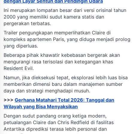
dengan Layar Sentuh dan Pendingin Udara
Ini merupakan lompatan besar dari versi orisinal tahun
2000 yang memiliki sudut kamera statis dan
pergerakan terbatas.
Trailer pengungkapan memperlihatkan Claire di
kompleks apartemen Paris, yang diduga menjadi prolog
yang diperluas.
Beberapa pihak khawatir kebebasan bergerak akan
mengurangi rasa terisolasi dan ketegangan khas
Resident Evil.
Namun, jika dieksekusi tepat, eksplorasi lebih luas bisa
memberikan dimensi baru dalam manajemen sumber
daya dan strategi menghadapi musuh.
>>>
Gerhana Matahari Total 2026: Tanggal dan
Wilayah yang Bisa Menyaksikan
Dengan sudut pandang orang ketiga modern,
petualangan Claire dan Chris Redfield di fasilitas
Antartika diprediksi terasa lebih personal dan