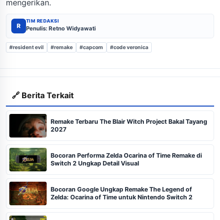
mengerikan.
TIM REDAKSI
R
Penulis: Retno Widyawati
#resident evil
#remake
#capcom
#code veronica
🔗 Berita Terkait
Remake Terbaru The Blair Witch Project Bakal Tayang
2027
Bocoran Performa Zelda Ocarina of Time Remake di
Switch 2 Ungkap Detail Visual
Bocoran Google Ungkap Remake The Legend of
Zelda: Ocarina of Time untuk Nintendo Switch 2