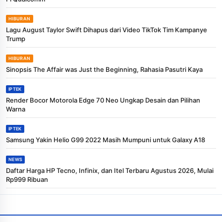
HIBURAN
Lagu August Taylor Swift Dihapus dari Video TikTok Tim Kampanye
Trump
HIBURAN
Sinopsis The Affair was Just the Beginning, Rahasia Pasutri Kaya
IPTEK
Render Bocor Motorola Edge 70 Neo Ungkap Desain dan Pilihan
Warna
IPTEK
Samsung Yakin Helio G99 2022 Masih Mumpuni untuk Galaxy A18
NEWS
Daftar Harga HP Tecno, Infinix, dan Itel Terbaru Agustus 2026, Mulai
Rp999 Ribuan