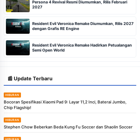
Persona 4 Revival Resmi Diumumkan, Rilis Februari
2027
Resident Evil Veronica Remake Diumumkan, Rilis 2027
dengan Grafis RE Engine
Resident Evil Veronica Remake Hadirkan Petualangan
Semi Open World
📰 Update Terbaru
HIBURAN
Bocoran Spesifikasi Xiaomi Pad 9: Layar 11,2 Inci, Baterai Jumbo,
Chip Flagship!
HIBURAN
Stephen Chow Beberkan Beda Kung Fu Soccer dan Shaolin Soccer
HIBURAN