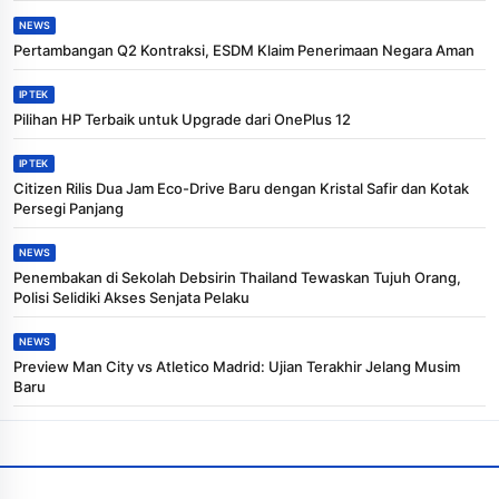
NEWS
Pertambangan Q2 Kontraksi, ESDM Klaim Penerimaan Negara Aman
IPTEK
Pilihan HP Terbaik untuk Upgrade dari OnePlus 12
IPTEK
Citizen Rilis Dua Jam Eco-Drive Baru dengan Kristal Safir dan Kotak
Persegi Panjang
NEWS
Penembakan di Sekolah Debsirin Thailand Tewaskan Tujuh Orang,
Polisi Selidiki Akses Senjata Pelaku
NEWS
Preview Man City vs Atletico Madrid: Ujian Terakhir Jelang Musim
Baru