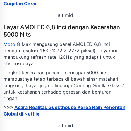
Gugatan Cerai
alt mid
Layar AMOLED 6,8 Inci dengan Kecerahan
5000 Nits
Moto G
Max mengusung panel AMOLED 6,8 inci
dengan resolusi 1,5K (1272 x 2772 piksel). Layar ini
mendukung refresh rate 120Hz yang adaptif untuk
efisiensi daya.
Tingkat kecerahan puncak mencapai 5000 nits,
membuatnya tetap terbaca di bawah sinar matahari
langsung. Layar juga dilindungi Corning Gorilla Glass 7i
untuk ketahanan terhadap goresan dan benturan
ringan.
>>>
Acara Realitas Guesthouse Korea Raih Penonton
Global di Netflix
alt mid