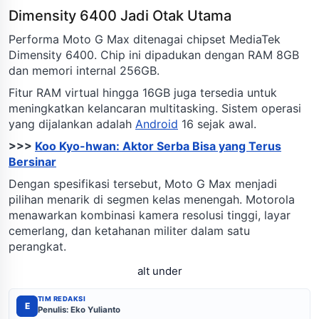
Dimensity 6400 Jadi Otak Utama
Performa Moto G Max ditenagai chipset MediaTek
Dimensity 6400. Chip ini dipadukan dengan RAM 8GB
dan memori internal 256GB.
Fitur RAM virtual hingga 16GB juga tersedia untuk
meningkatkan kelancaran multitasking. Sistem operasi
yang dijalankan adalah
Android
16 sejak awal.
>>>
Koo Kyo-hwan: Aktor Serba Bisa yang Terus
Bersinar
Dengan spesifikasi tersebut, Moto G Max menjadi
pilihan menarik di segmen kelas menengah. Motorola
menawarkan kombinasi kamera resolusi tinggi, layar
cemerlang, dan ketahanan militer dalam satu
perangkat.
alt under
TIM REDAKSI
E
Penulis: Eko Yulianto