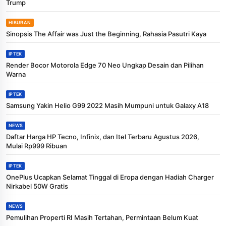
Trump
HIBURAN
Sinopsis The Affair was Just the Beginning, Rahasia Pasutri Kaya
IPTEK
Render Bocor Motorola Edge 70 Neo Ungkap Desain dan Pilihan
Warna
IPTEK
Samsung Yakin Helio G99 2022 Masih Mumpuni untuk Galaxy A18
NEWS
Daftar Harga HP Tecno, Infinix, dan Itel Terbaru Agustus 2026,
Mulai Rp999 Ribuan
IPTEK
OnePlus Ucapkan Selamat Tinggal di Eropa dengan Hadiah Charger
Nirkabel 50W Gratis
NEWS
Pemulihan Properti RI Masih Tertahan, Permintaan Belum Kuat