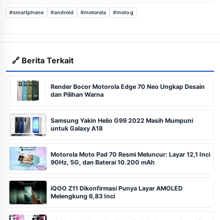
#smartphone
#android
#motorola
#moto g
🔗 Berita Terkait
Render Bocor Motorola Edge 70 Neo Ungkap Desain
dan Pilihan Warna
Samsung Yakin Helio G99 2022 Masih Mumpuni
untuk Galaxy A18
Motorola Moto Pad 70 Resmi Meluncur: Layar 12,1 Inci
90Hz, 5G, dan Baterai 10.200 mAh
iQOO Z11 Dikonfirmasi Punya Layar AMOLED
Melengkung 6,83 Inci