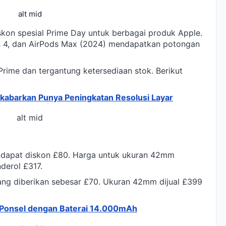
alt mid
on spesial Prime Day untuk berbagai produk Apple.
ds 4, dan AirPods Max (2024) mendapatkan potongan
Prime dan tergantung ketersediaan stok. Berikut
ikabarkan Punya Peningkatan Resolusi Layar
alt mid
ndapat diskon £80. Harga untuk ukuran 42mm
derol £317.
ang diberikan sebesar £70. Ukuran 42mm dijual £399
Ponsel dengan Baterai 14.000mAh