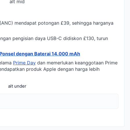
alt mid
f (ANC) mendapat potongan £39, sehingga harganya
engan pengisian daya USB-C didiskon £130, turun
Ponsel dengan Baterai 14.000 mAh
selama
Prime Day
dan memerlukan keanggotaan Prime
endapatkan produk Apple dengan harga lebih
alt under