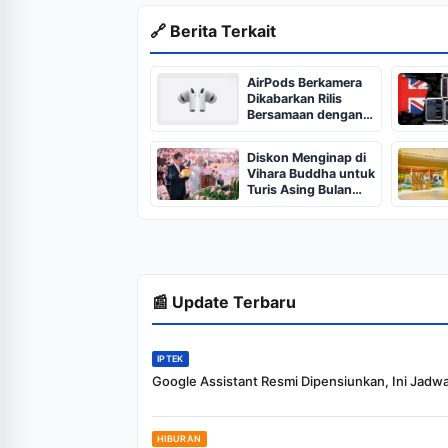
🔗 Berita Terkait
AirPods Berkamera
Dikabarkan Rilis
Bersamaan dengan
iPhone 18 Pro
Diskon Menginap di
Vihara Buddha untuk
Turis Asing Bulan
Depan
📰 Update Terbaru
IPTEK
Google Assistant Resmi Dipensiunkan, Ini Jadw
HIBURAN