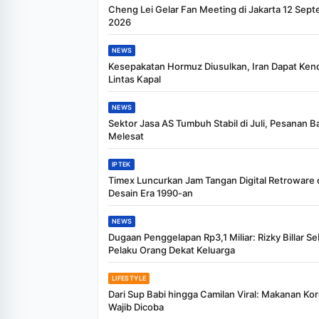
Cheng Lei Gelar Fan Meeting di Jakarta 12 Sep
2026
NEWS
Kesepakatan Hormuz Diusulkan, Iran Dapat Kenda
Lintas Kapal
NEWS
Sektor Jasa AS Tumbuh Stabil di Juli, Pesanan B
Melesat
IPTEK
Timex Luncurkan Jam Tangan Digital Retroware
Desain Era 1990-an
NEWS
Dugaan Penggelapan Rp3,1 Miliar: Rizky Billar S
Pelaku Orang Dekat Keluarga
LIFESTYLE
Dari Sup Babi hingga Camilan Viral: Makanan Ko
Wajib Dicoba