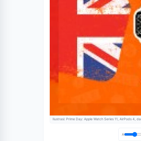
Ilustrasi: Prime Day: Apple Watch Series 11, AirPods 4,
A