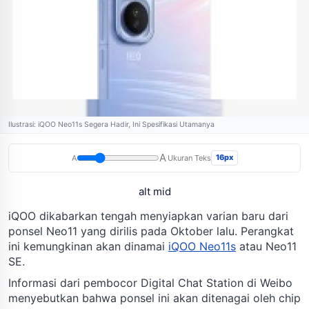
Ilustrasi: iQOO Neo11s Segera Hadir, Ini Spesifikasi Utamanya
A
16px
A
Ukuran Teks
alt mid
iQOO dikabarkan tengah menyiapkan varian baru dari
ponsel Neo11 yang dirilis pada Oktober lalu. Perangkat
ini kemungkinan akan dinamai
iQOO Neo11s
atau Neo11
SE.
Informasi dari pembocor Digital Chat Station di Weibo
menyebutkan bahwa ponsel ini akan ditenagai oleh chip