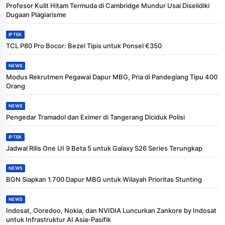
Profesor Kulit Hitam Termuda di Cambridge Mundur Usai Diselidiki
Dugaan Plagiarisme
IPTEK
TCL P80 Pro Bocor: Bezel Tipis untuk Ponsel €350
NEWS
Modus Rekrutmen Pegawai Dapur MBG, Pria di Pandeglang Tipu 400
Orang
NEWS
Pengedar Tramadol dan Eximer di Tangerang Diciduk Polisi
IPTEK
Jadwal Rilis One UI 9 Beta 5 untuk Galaxy S26 Series Terungkap
NEWS
BGN Siapkan 1.700 Dapur MBG untuk Wilayah Prioritas Stunting
NEWS
Indosat, Ooredoo, Nokia, dan NVIDIA Luncurkan Zankore by Indosat
untuk Infrastruktur AI Asia-Pasifik