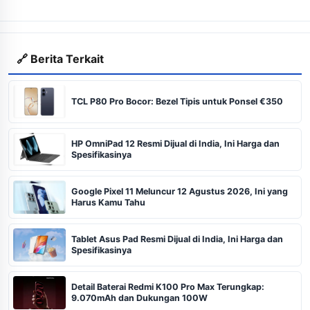
🔗 Berita Terkait
TCL P80 Pro Bocor: Bezel Tipis untuk Ponsel €350
HP OmniPad 12 Resmi Dijual di India, Ini Harga dan
Spesifikasinya
Google Pixel 11 Meluncur 12 Agustus 2026, Ini yang
Harus Kamu Tahu
Tablet Asus Pad Resmi Dijual di India, Ini Harga dan
Spesifikasinya
Detail Baterai Redmi K100 Pro Max Terungkap:
9.070mAh dan Dukungan 100W