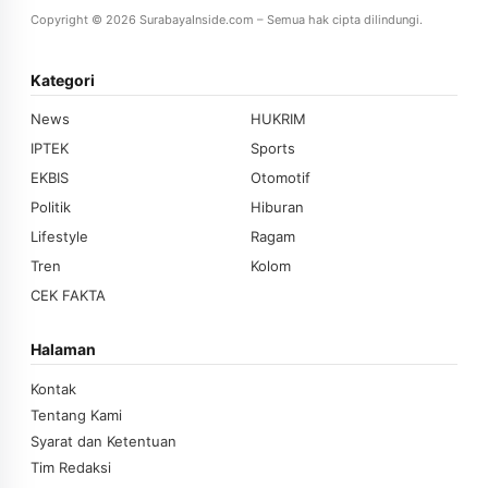
Copyright © 2026 SurabayaInside.com – Semua hak cipta dilindungi.
Kategori
News
HUKRIM
IPTEK
Sports
EKBIS
Otomotif
Politik
Hiburan
Lifestyle
Ragam
Tren
Kolom
CEK FAKTA
Halaman
Kontak
Tentang Kami
Syarat dan Ketentuan
Tim Redaksi