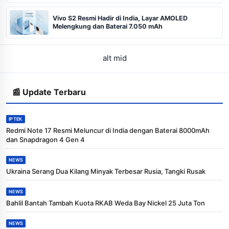
Vivo S2 Resmi Hadir di India, Layar AMOLED
Melengkung dan Baterai 7.050 mAh
alt mid
📰 Update Terbaru
IPTEK
Redmi Note 17 Resmi Meluncur di India dengan Baterai 8000mAh
dan Snapdragon 4 Gen 4
NEWS
Ukraina Serang Dua Kilang Minyak Terbesar Rusia, Tangki Rusak
NEWS
Bahlil Bantah Tambah Kuota RKAB Weda Bay Nickel 25 Juta Ton
NEWS