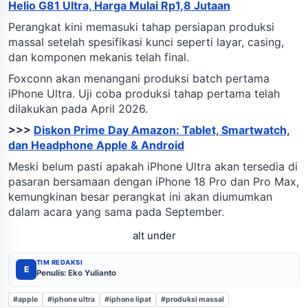
Helio G81 Ultra, Harga Mulai Rp1,8 Jutaan
Perangkat kini memasuki tahap persiapan produksi
massal setelah spesifikasi kunci seperti layar, casing,
dan komponen mekanis telah final.
Foxconn akan menangani produksi batch pertama
iPhone Ultra. Uji coba produksi tahap pertama telah
dilakukan pada April 2026.
>>>
Diskon Prime Day Amazon: Tablet, Smartwatch,
dan Headphone Apple & Android
Meski belum pasti apakah iPhone Ultra akan tersedia di
pasaran bersamaan dengan iPhone 18 Pro dan Pro Max,
kemungkinan besar perangkat ini akan diumumkan
dalam acara yang sama pada September.
alt under
TIM REDAKSI
E
Penulis: Eko Yulianto
#apple
#iphone ultra
#iphone lipat
#produksi massal