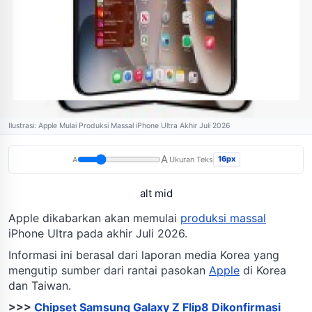
Ilustrasi: Apple Mulai Produksi Massal iPhone Ultra Akhir Juli 2026
A
16px
A
Ukuran Teks
alt mid
Apple dikabarkan akan memulai
produksi massal
iPhone Ultra pada akhir Juli 2026.
Informasi ini berasal dari laporan media Korea yang
mengutip sumber dari rantai pasokan
Apple
di Korea
dan Taiwan.
>>>
Chipset Samsung Galaxy Z Flip8 Dikonfirmasi