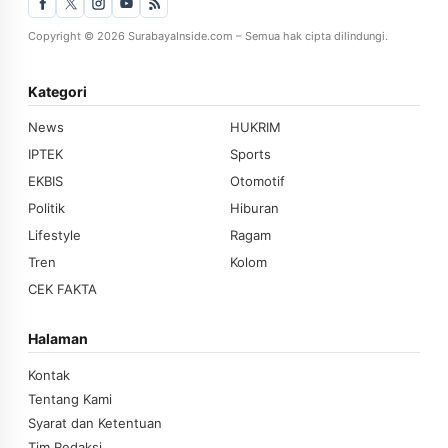
Copyright © 2026 SurabayaInside.com – Semua hak cipta dilindungi.
Kategori
News
HUKRIM
IPTEK
Sports
EKBIS
Otomotif
Politik
Hiburan
Lifestyle
Ragam
Tren
Kolom
CEK FAKTA
Halaman
Kontak
Tentang Kami
Syarat dan Ketentuan
Tim Redaksi