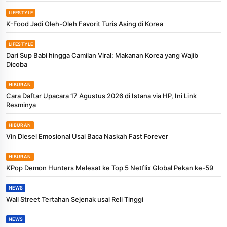
LIFESTYLE
K-Food Jadi Oleh-Oleh Favorit Turis Asing di Korea
LIFESTYLE
Dari Sup Babi hingga Camilan Viral: Makanan Korea yang Wajib
Dicoba
HIBURAN
Cara Daftar Upacara 17 Agustus 2026 di Istana via HP, Ini Link
Resminya
HIBURAN
Vin Diesel Emosional Usai Baca Naskah Fast Forever
HIBURAN
KPop Demon Hunters Melesat ke Top 5 Netflix Global Pekan ke-59
NEWS
Wall Street Tertahan Sejenak usai Reli Tinggi
NEWS