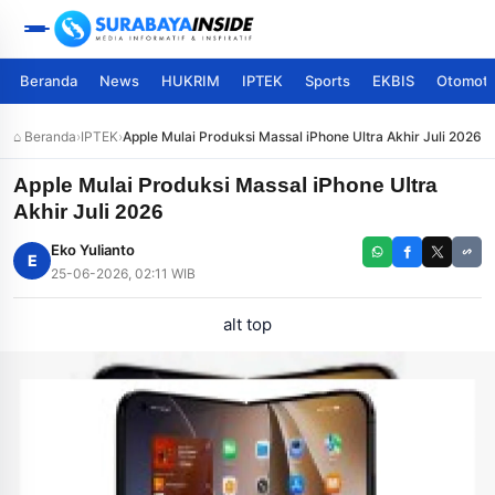
Beranda
News
HUKRIM
IPTEK
Sports
EKBIS
Otomoti
⌂ Beranda
›
IPTEK
›
Apple Mulai Produksi Massal iPhone Ultra Akhir Juli 2026
Apple Mulai Produksi Massal iPhone Ultra
Akhir Juli 2026
Eko Yulianto
E
25-06-2026, 02:11 WIB
alt top