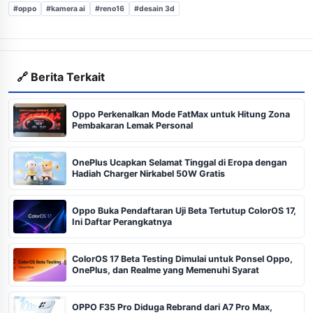
#oppo
#kamera ai
#reno16
#desain 3d
🔗 Berita Terkait
Oppo Perkenalkan Mode FatMax untuk Hitung Zona
Pembakaran Lemak Personal
OnePlus Ucapkan Selamat Tinggal di Eropa dengan
Hadiah Charger Nirkabel 50W Gratis
Oppo Buka Pendaftaran Uji Beta Tertutup ColorOS 17,
Ini Daftar Perangkatnya
ColorOS 17 Beta Testing Dimulai untuk Ponsel Oppo,
OnePlus, dan Realme yang Memenuhi Syarat
OPPO F35 Pro Diduga Rebrand dari A7 Pro Max,