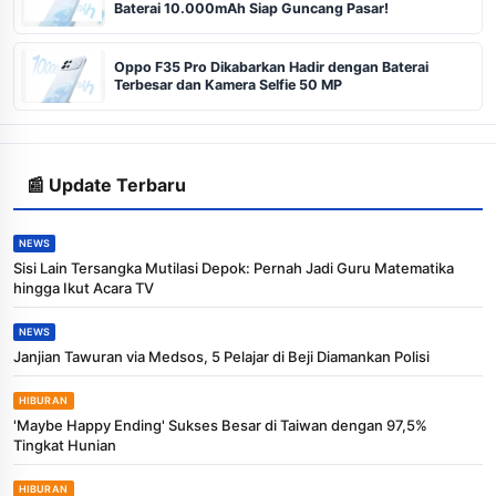
Baterai 10.000mAh Siap Guncang Pasar!
Oppo F35 Pro Dikabarkan Hadir dengan Baterai
Terbesar dan Kamera Selfie 50 MP
📰 Update Terbaru
NEWS
Sisi Lain Tersangka Mutilasi Depok: Pernah Jadi Guru Matematika
hingga Ikut Acara TV
NEWS
Janjian Tawuran via Medsos, 5 Pelajar di Beji Diamankan Polisi
HIBURAN
'Maybe Happy Ending' Sukses Besar di Taiwan dengan 97,5%
Tingkat Hunian
HIBURAN