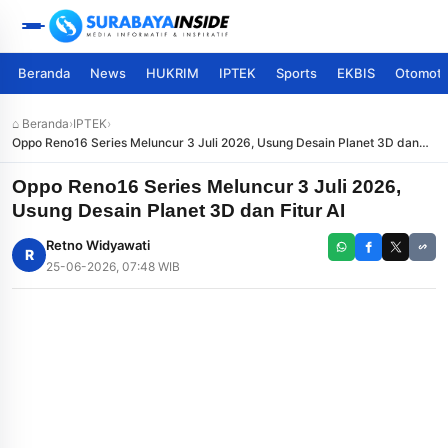
Beranda
News
HUKRIM
IPTEK
Sports
EKBIS
Otomoti
⌂ Beranda
›
IPTEK
›
Oppo Reno16 Series Meluncur 3 Juli 2026, Usung Desain Planet 3D dan
Fitur AI
Oppo Reno16 Series Meluncur 3 Juli 2026,
Usung Desain Planet 3D dan Fitur AI
Retno Widyawati
R
25-06-2026, 07:48 WIB