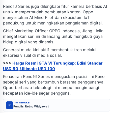
Reno16 Series juga dilengkapi fitur kamera berbasis AI
untuk mempermudah pembuatan konten. Oppo
menyertakan AI Mind Pilot dan ekosistem IoT
pendukung untuk meningkatkan pengalaman digital.
Chief Marketing Officer OPPO Indonesia, Jiang Linlin,
mengatakan seri ini dirancang untuk mengikuti gaya
hidup digital yang dinamis.
Generasi muda kini aktif membentuk tren melalui
ekspresi visual di media sosial.
>>>
Harga Resmi GTA VI Terungkap: Edisi Standar
USD 80, Ultimate USD 100
Kehadiran Reno16 Series menegaskan posisi lini Reno
sebagai seri yang bertumbuh bersama penggunanya.
Oppo berharap teknologi ini mampu mengimbangi
kecepatan ide-ide segar pengguna.
TIM REDAKSI
R
Penulis: Retno Widyawati