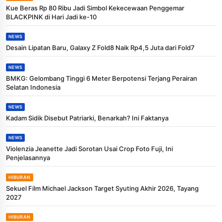
Kue Beras Rp 80 Ribu Jadi Simbol Kekecewaan Penggemar
BLACKPINK di Hari Jadi ke-10
NEWS
Desain Lipatan Baru, Galaxy Z Fold8 Naik Rp4,5 Juta dari Fold7
NEWS
BMKG: Gelombang Tinggi 6 Meter Berpotensi Terjang Perairan
Selatan Indonesia
NEWS
Kadam Sidik Disebut Patriarki, Benarkah? Ini Faktanya
NEWS
Violenzia Jeanette Jadi Sorotan Usai Crop Foto Fuji, Ini
Penjelasannya
HIBURAN
Sekuel Film Michael Jackson Target Syuting Akhir 2026, Tayang
2027
HIBURAN