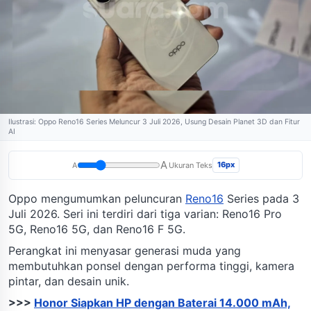
Ilustrasi: Oppo Reno16 Series Meluncur 3 Juli 2026, Usung Desain Planet 3D dan Fitur
AI
A
16px
A
Ukuran Teks
Oppo mengumumkan peluncuran
Reno16
Series pada 3
Juli 2026. Seri ini terdiri dari tiga varian: Reno16 Pro
5G, Reno16 5G, dan Reno16 F 5G.
Perangkat ini menyasar generasi muda yang
membutuhkan ponsel dengan performa tinggi, kamera
pintar, dan desain unik.
>>>
Honor Siapkan HP dengan Baterai 14.000 mAh,