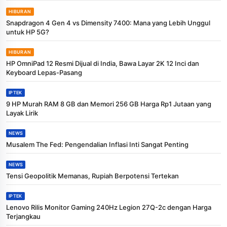
HIBURAN
Snapdragon 4 Gen 4 vs Dimensity 7400: Mana yang Lebih Unggul
untuk HP 5G?
HIBURAN
HP OmniPad 12 Resmi Dijual di India, Bawa Layar 2K 12 Inci dan
Keyboard Lepas-Pasang
IPTEK
9 HP Murah RAM 8 GB dan Memori 256 GB Harga Rp1 Jutaan yang
Layak Lirik
NEWS
Musalem The Fed: Pengendalian Inflasi Inti Sangat Penting
NEWS
Tensi Geopolitik Memanas, Rupiah Berpotensi Tertekan
IPTEK
Lenovo Rilis Monitor Gaming 240Hz Legion 27Q-2c dengan Harga
Terjangkau