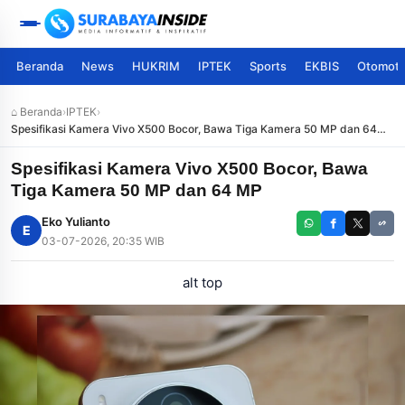
Beranda
News
HUKRIM
IPTEK
Sports
EKBIS
Otomoti
⌂ Beranda
›
IPTEK
›
Spesifikasi Kamera Vivo X500 Bocor, Bawa Tiga Kamera 50 MP dan 64
MP
Spesifikasi Kamera Vivo X500 Bocor, Bawa
Tiga Kamera 50 MP dan 64 MP
Eko Yulianto
E
03-07-2026, 20:35 WIB
alt top