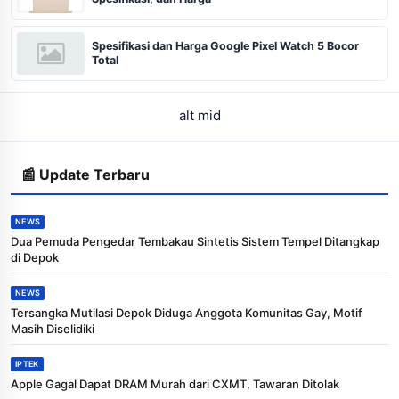
Spesifikasi dan Harga Google Pixel Watch 5 Bocor
Total
alt mid
📰 Update Terbaru
NEWS
Dua Pemuda Pengedar Tembakau Sintetis Sistem Tempel Ditangkap
di Depok
NEWS
Tersangka Mutilasi Depok Diduga Anggota Komunitas Gay, Motif
Masih Diselidiki
IPTEK
Apple Gagal Dapat DRAM Murah dari CXMT, Tawaran Ditolak