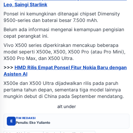
Leo, Saingi Starlink
Ponsel ini kemungkinan ditenagai chipset Dimensity
9500-series dan baterai besar 7.500 mAh.
Belum ada informasi mengenai kemampuan pengisian
cepat perangkat ini.
Vivo X500 series diperkirakan mencakup beberapa
model seperti X500e, X500, X500 Pro (atau Pro Mini),
X500 Pro Max, dan X500 Ultra.
>>>
HMD Rilis Empat Ponsel Fitur Nokia Baru dengan
Asisten AI
X500e dan X500 Ultra dijadwalkan rilis pada paruh
pertama tahun depan, sementara tiga model lainnya
mungkin debut di China pada September mendatang.
alt under
TIM REDAKSI
E
Penulis: Eko Yulianto