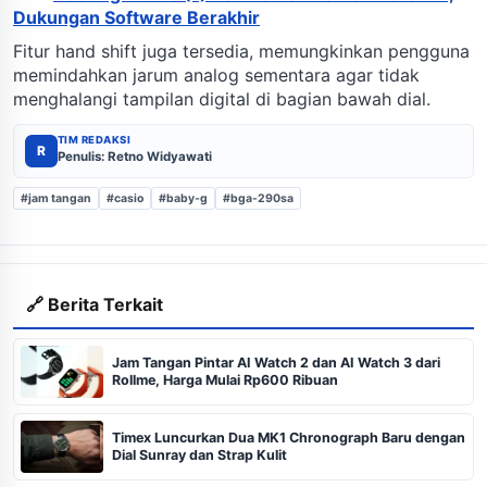
Dukungan Software Berakhir
Fitur hand shift juga tersedia, memungkinkan pengguna
memindahkan jarum analog sementara agar tidak
menghalangi tampilan digital di bagian bawah dial.
TIM REDAKSI
R
Penulis: Retno Widyawati
#jam tangan
#casio
#baby-g
#bga-290sa
🔗 Berita Terkait
Jam Tangan Pintar AI Watch 2 dan AI Watch 3 dari
Rollme, Harga Mulai Rp600 Ribuan
Timex Luncurkan Dua MK1 Chronograph Baru dengan
Dial Sunray dan Strap Kulit