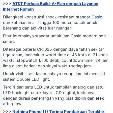
>>>
AT&T Perluas Build-A-Plan dengan Layanan
Internet Rumah
Dilengkapi konstruksi shock-resistant standar
Casio
dan ketahanan air hingga 100 meter, cocok untuk
berenang dan aktivitas luar ruangan.
Fitur internalnya standar untuk jam Casio modern non-
smart.
Ditenagai baterai CR1025 dengan daya tahan sekitar
tiga tahun, mencakup world time di 48 kota di 31 zona
waktu, stopwatch 1/100 detik, countdown timer 24 jam,
lima alarm harian, dan sinyal waktu setiap jam.
Untuk visibilitas dalam cahaya redup, jam ini memiliki
sistem Double LED light.
Terdiri dari satu LED untuk tampilan analog dan satu
LED backlight untuk layar LCD digital, keduanya
dengan durasi penerangan yang bisa dipilih dan efek
afterglow.
>>>
Nothing Phone (1) Terima Pembaruan Terakhir,