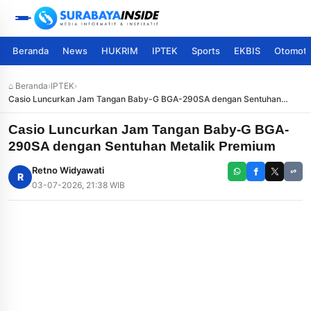
Beranda
News
HUKRIM
IPTEK
Sports
EKBIS
Otomoti
⌂ Beranda
›
IPTEK
›
Casio Luncurkan Jam Tangan Baby-G BGA-290SA dengan Sentuhan
Metalik Premium
Casio Luncurkan Jam Tangan Baby-G BGA-
290SA dengan Sentuhan Metalik Premium
Retno Widyawati
R
03-07-2026, 21:38 WIB