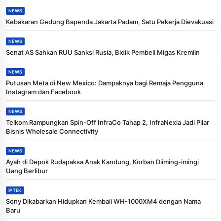
NEWS
Kebakaran Gedung Bapenda Jakarta Padam, Satu Pekerja Dievakuasi
NEWS
Senat AS Sahkan RUU Sanksi Rusia, Bidik Pembeli Migas Kremlin
NEWS
Putusan Meta di New Mexico: Dampaknya bagi Remaja Pengguna
Instagram dan Facebook
NEWS
Telkom Rampungkan Spin-Off InfraCo Tahap 2, InfraNexia Jadi Pilar
Bisnis Wholesale Connectivity
NEWS
Ayah di Depok Rudapaksa Anak Kandung, Korban Diiming-imingi
Uang Berlibur
IPTEK
Sony Dikabarkan Hidupkan Kembali WH-1000XM4 dengan Nama
Baru