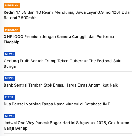
HIBURAN
Redmi 17 5G dan 4G Resmi Mendunia, Bawa Layar 6,9 Inci 120Hz dan
Baterai 7.500mAh
HIBURAN
3 HP iQOO Premium dengan Kamera Canggih dan Performa
Flagship
NEWS
Gedung Putih Bantah Trump Tekan Gubernur The Fed soal Suku
Bunga
NEWS
Bank Sentral Tambah Stok Emas, Harga Emas Antam Ikut Naik
IPTEK
Dua Ponsel Nothing Tanpa Nama Muncul di Database IMEI
NEWS
Jadwal One Way Puncak Bogor Hari Ini 8 Agustus 2026, Cek Aturan
Ganjil Genap