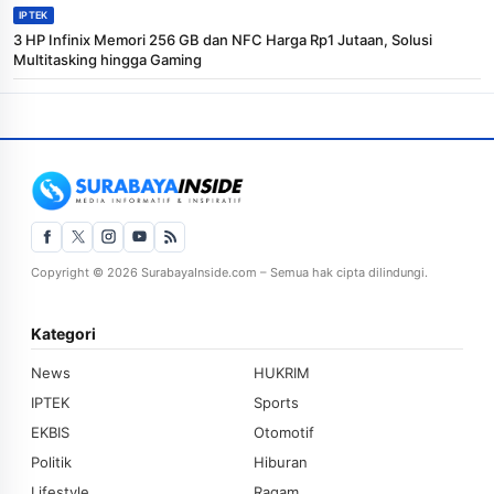
IPTEK
3 HP Infinix Memori 256 GB dan NFC Harga Rp1 Jutaan, Solusi
Multitasking hingga Gaming
Copyright © 2026 SurabayaInside.com – Semua hak cipta dilindungi.
Kategori
News
HUKRIM
IPTEK
Sports
EKBIS
Otomotif
Politik
Hiburan
Lifestyle
Ragam