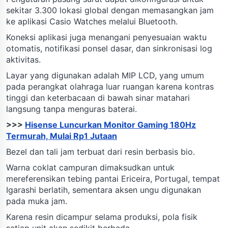
sekitar 3.300 lokasi global dengan memasangkan jam
ke aplikasi Casio Watches melalui Bluetooth.
Koneksi aplikasi juga menangani penyesuaian waktu
otomatis, notifikasi ponsel dasar, dan sinkronisasi log
aktivitas.
Layar yang digunakan adalah MIP LCD, yang umum
pada perangkat olahraga luar ruangan karena kontras
tinggi dan keterbacaan di bawah sinar matahari
langsung tanpa menguras baterai.
>>>
Hisense Luncurkan Monitor Gaming 180Hz
Termurah, Mulai Rp1 Jutaan
Bezel dan tali jam terbuat dari resin berbasis bio.
Warna coklat campuran dimaksudkan untuk
mereferensikan tebing pantai Ericeira, Portugal, tempat
Igarashi berlatih, sementara aksen ungu digunakan
pada muka jam.
Karena resin dicampur selama produksi, pola fisik
setiap unit akan sedikit berbeda.