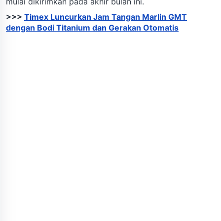
mulai dikirimkan pada akhir bulan ini.
>>>
Timex Luncurkan Jam Tangan Marlin GMT
dengan Bodi Titanium dan Gerakan Otomatis