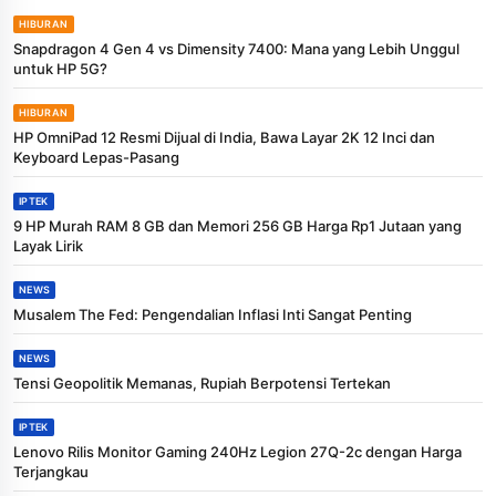
HIBURAN
Snapdragon 4 Gen 4 vs Dimensity 7400: Mana yang Lebih Unggul
untuk HP 5G?
HIBURAN
HP OmniPad 12 Resmi Dijual di India, Bawa Layar 2K 12 Inci dan
Keyboard Lepas-Pasang
IPTEK
9 HP Murah RAM 8 GB dan Memori 256 GB Harga Rp1 Jutaan yang
Layak Lirik
NEWS
Musalem The Fed: Pengendalian Inflasi Inti Sangat Penting
NEWS
Tensi Geopolitik Memanas, Rupiah Berpotensi Tertekan
IPTEK
Lenovo Rilis Monitor Gaming 240Hz Legion 27Q-2c dengan Harga
Terjangkau