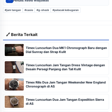
Penulis: Retno Widyawati
#jam tangan
#casio
#g-shock
#pelacak kebugaran
🔗 Berita Terkait
Timex Luncurkan Dua MK1 Chronograph Baru dengan
Dial Sunray dan Strap Kulit
Timex Luncurkan Jam Tangan Dress Vintage dengan
Desain Persegi Panjang dan Tali Kulit
Timex Rilis Dua Jam Tangan Weekender New England
Chronograph di AS
Timex Luncurkan Dua Jam Tangan Expedition Sierra
di AS