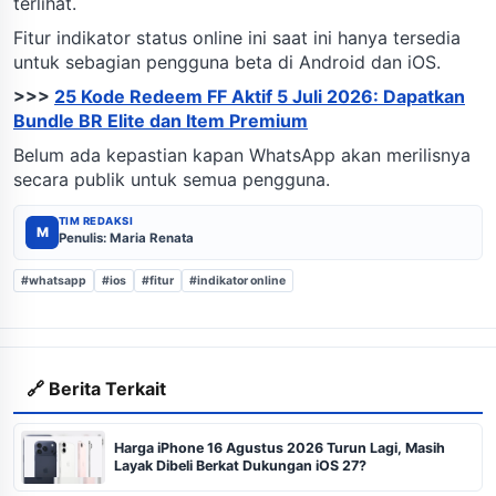
terlihat.
Fitur indikator status online ini saat ini hanya tersedia
untuk sebagian pengguna beta di Android dan iOS.
>>>
25 Kode Redeem FF Aktif 5 Juli 2026: Dapatkan
Bundle BR Elite dan Item Premium
Belum ada kepastian kapan WhatsApp akan merilisnya
secara publik untuk semua pengguna.
TIM REDAKSI
M
Penulis: Maria Renata
#whatsapp
#ios
#fitur
#indikator online
🔗 Berita Terkait
Harga iPhone 16 Agustus 2026 Turun Lagi, Masih
Layak Dibeli Berkat Dukungan iOS 27?