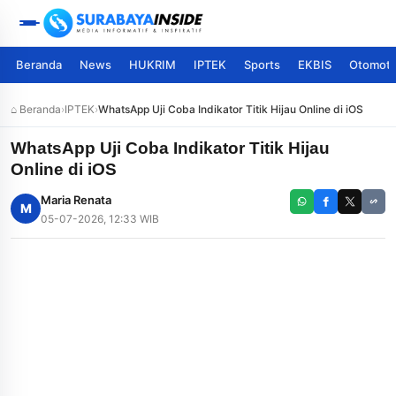
Beranda
News
HUKRIM
IPTEK
Sports
EKBIS
Otomoti
⌂ Beranda
›
IPTEK
›
WhatsApp Uji Coba Indikator Titik Hijau Online di iOS
WhatsApp Uji Coba Indikator Titik Hijau
Online di iOS
Maria Renata
M
05-07-2026, 12:33 WIB