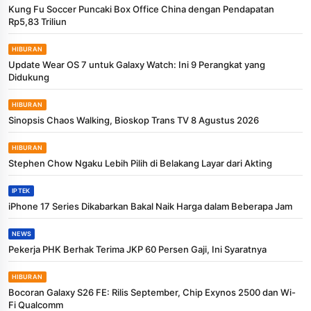
Kung Fu Soccer Puncaki Box Office China dengan Pendapatan
Rp5,83 Triliun
HIBURAN
Update Wear OS 7 untuk Galaxy Watch: Ini 9 Perangkat yang
Didukung
HIBURAN
Sinopsis Chaos Walking, Bioskop Trans TV 8 Agustus 2026
HIBURAN
Stephen Chow Ngaku Lebih Pilih di Belakang Layar dari Akting
IPTEK
iPhone 17 Series Dikabarkan Bakal Naik Harga dalam Beberapa Jam
NEWS
Pekerja PHK Berhak Terima JKP 60 Persen Gaji, Ini Syaratnya
HIBURAN
Bocoran Galaxy S26 FE: Rilis September, Chip Exynos 2500 dan Wi-
Fi Qualcomm