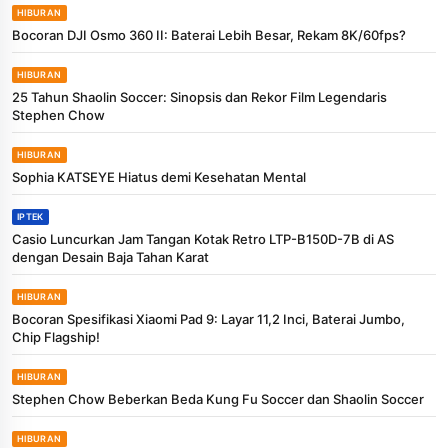
HIBURAN
Bocoran DJI Osmo 360 II: Baterai Lebih Besar, Rekam 8K/60fps?
HIBURAN
25 Tahun Shaolin Soccer: Sinopsis dan Rekor Film Legendaris
Stephen Chow
HIBURAN
Sophia KATSEYE Hiatus demi Kesehatan Mental
IPTEK
Casio Luncurkan Jam Tangan Kotak Retro LTP-B150D-7B di AS
dengan Desain Baja Tahan Karat
HIBURAN
Bocoran Spesifikasi Xiaomi Pad 9: Layar 11,2 Inci, Baterai Jumbo,
Chip Flagship!
HIBURAN
Stephen Chow Beberkan Beda Kung Fu Soccer dan Shaolin Soccer
HIBURAN