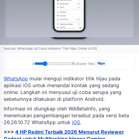
Ilustrasi: WhatsApp Uji Coba Indikator Titik Hijau Online di iOS
A
16px
A
Ukuran Teks
WhatsApp
mulai menguji indikator titik hijau pada
aplikasi iOS untuk menandai kontak yang sedang
online. Langkah ini menyusul uji coba serupa yang
sebelumnya dilakukan di platform Android.
Informasi ini diungkap oleh WABetaInfo, yang
menemukan pengembangan tersebut pada versi beta
26.26.10.72 WhatsApp untuk
iOS
.
>>>
4 HP Redmi Terbaik 2026 Menurut Reviewer
Gadget untuk Multitasking hingga Gaming