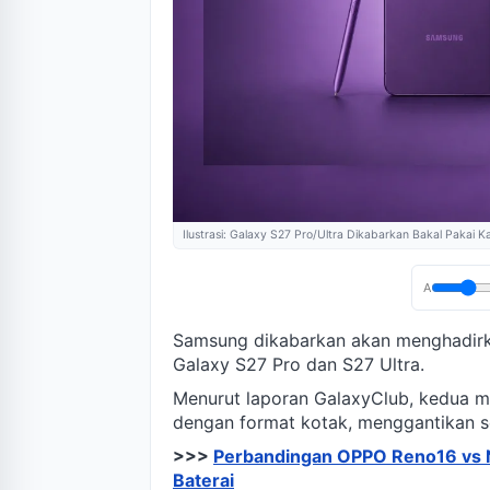
Ilustrasi: Galaxy S27 Pro/Ultra Dikabarkan Bakal Pakai
A
Samsung dikabarkan akan menghadirk
Galaxy S27 Pro dan S27 Ultra.
Menurut laporan GalaxyClub, kedua 
dengan format kotak, menggantikan se
>>>
Perbandingan OPPO Reno16 vs No
Baterai