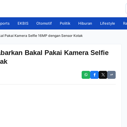
ports
EKBIS
Otomotif
Politik
Hiburan
Lifestyle
R
kal Pakai Kamera Selfie 16MP dengan Sensor Kotak
abarkan Bakal Pakai Kamera Selfie
ak