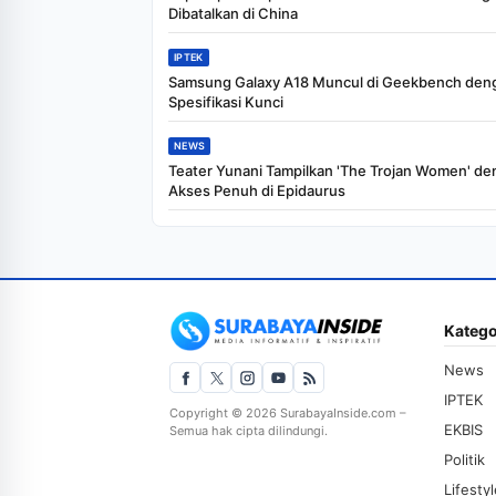
Dibatalkan di China
IPTEK
Samsung Galaxy A18 Muncul di Geekbench den
Spesifikasi Kunci
NEWS
Teater Yunani Tampilkan 'The Trojan Women' d
Akses Penuh di Epidaurus
Katego
News
IPTEK
Copyright © 2026 SurabayaInside.com –
EKBIS
Semua hak cipta dilindungi.
Politik
Lifesty