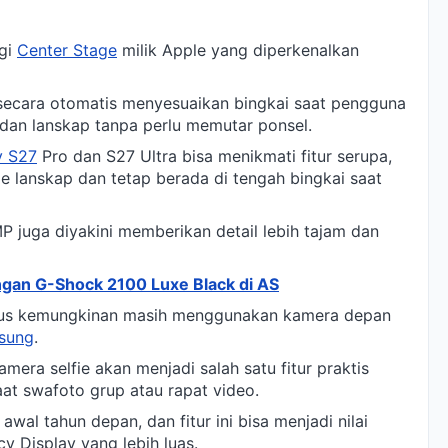
ogi
Center Stage
milik Apple yang diperkenalkan
ecara otomatis menyesuaikan bingkai saat pengguna
t dan lanskap tanpa perlu memutar ponsel.
y S27
Pro dan S27 Ultra bisa menikmati fitur serupa,
 lanskap dan tetap berada di tengah bingkai saat
6MP juga diyakini memberikan detail lebih tajam dan
gan G-Shock 2100 Luxe Black di AS
Plus kemungkinan masih menggunakan kamera depan
sung
.
amera selfie akan menjadi salah satu fitur praktis
t swafoto grup atau rapat video.
wal tahun depan, dan fitur ini bisa menjadi nilai
cy Display yang lebih luas.