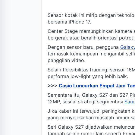
Sensor kotak ini mirip dengan teknol
bersama iPhone 17.
Center Stage memungkinkan kamera s
bergerak atau beralih orientasi potre
Dengan sensor baru, pengguna
Galax
termasuk kemampuan mengambil selfie
panggilan video.
Selain fleksibilitas framing, sensor 1
performa low-light yang lebih baik.
>>>
Casio Luncurkan Empat Jam Tan
Sementara itu, Galaxy S27 dan S27 
12MP, sesuai strategi segmentasi
Sam
Jika kabar ini terwujud, peningkatan k
yang menyelesaikan masalah umum saa
Seri Galaxy S27 dijadwalkan meluncur a
tambah selain rumor lain seperti Priva