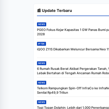
📰 Update Terbaru
NEWS
PGEO Fokus Kejar Kapasitas 1 GW Panas Bumi p
2028
IPTEK
iQOO Z11S Dikabarkan Meluncur Bersama Neo 11
NEWS
6 Rumah Rusak Berat Akibat Pergerakan Tanah,
Lebak Bertahan di Tengah Ancaman Rumah Rob
NEWS
Telkom Rampungkan Spin-Off InfraCo ke InfraN
Senilai Rp49,9 Triliun
NEWS
Topi Topan Dolphin: Lebih dari 1.000 Penerbang