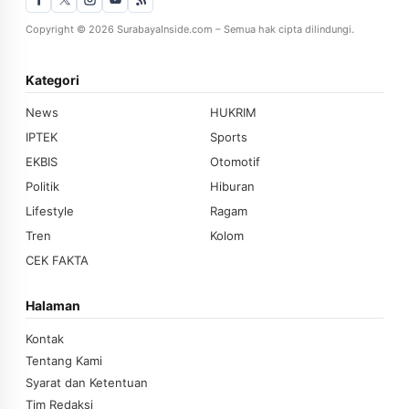
Copyright © 2026 SurabayaInside.com – Semua hak cipta dilindungi.
Kategori
News
HUKRIM
IPTEK
Sports
EKBIS
Otomotif
Politik
Hiburan
Lifestyle
Ragam
Tren
Kolom
CEK FAKTA
Halaman
Kontak
Tentang Kami
Syarat dan Ketentuan
Tim Redaksi