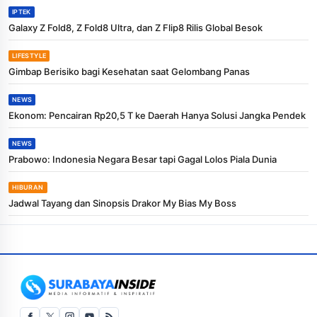
IPTEK
Galaxy Z Fold8, Z Fold8 Ultra, dan Z Flip8 Rilis Global Besok
LIFESTYLE
Gimbap Berisiko bagi Kesehatan saat Gelombang Panas
NEWS
Ekonom: Pencairan Rp20,5 T ke Daerah Hanya Solusi Jangka Pendek
NEWS
Prabowo: Indonesia Negara Besar tapi Gagal Lolos Piala Dunia
HIBURAN
Jadwal Tayang dan Sinopsis Drakor My Bias My Boss