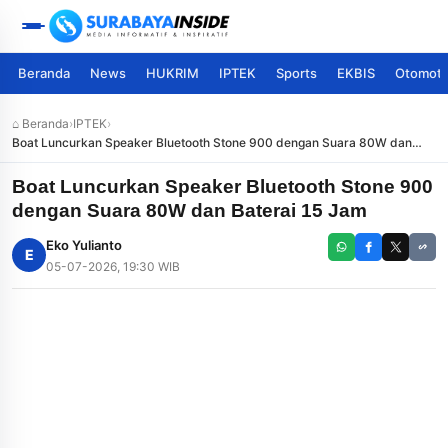
Beranda
News
HUKRIM
IPTEK
Sports
EKBIS
Otomoti
⌂ Beranda
›
IPTEK
›
Boat Luncurkan Speaker Bluetooth Stone 900 dengan Suara 80W dan
Baterai 15 Jam
Boat Luncurkan Speaker Bluetooth Stone 900
dengan Suara 80W dan Baterai 15 Jam
Eko Yulianto
E
05-07-2026, 19:30 WIB