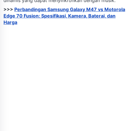
dinamis yang dapat menyinkronkan dengan musik.
>>>
Perbandingan Samsung Galaxy M47 vs Motorola
Edge 70 Fusion: Spesifikasi, Kamera, Baterai, dan
Harga