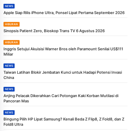
NEWS
Apple Siap Rilis iPhone Ultra, Ponsel Lipat Pertama September 2026
HIBURAN
Sinopsis Patient Zero, Bioskop Trans TV 6 Agustus 2026
HIBURAN
Inggris Setujui Akuisisi Warner Bros oleh Paramount Senilai US$111
Miliar
NEWS
Taiwan Latihan Blokir Jembatan Kunci untuk Hadapi Potensi Invasi
China
NEWS
Anjing Pelacak Dikerahkan Cari Potongan Kaki Korban Mutilasi di
Pancoran Mas
NEWS
Bingung Pilih HP Lipat Samsung? Kenali Beda Z Flip8, Z Fold8, dan Z
Fold8 Ultra