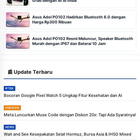
Grab dengan AI di India
Asus Adol PO102 Hadirkan Bluetooth 6.0 dengan
Harga Rp300 Ribuan
Asus Adol PO102 Resmi Meluncur, Speaker Bluetooth
Murah dengan IP67 dan Baterai 10 Jam
📰 Update Terbaru
IPTEK
Bocoran Google Pixel Watch 5 Ungkap Fitur Kesehatan dan AI
HIBURAN
Meta Luncurkan Muse Code dengan Diskon 20x: Tapi Ada Syaratnya!
NEWS
Wait and See Kesepakatan Selat Hormuz, Bursa Asia & IHSG Mixed