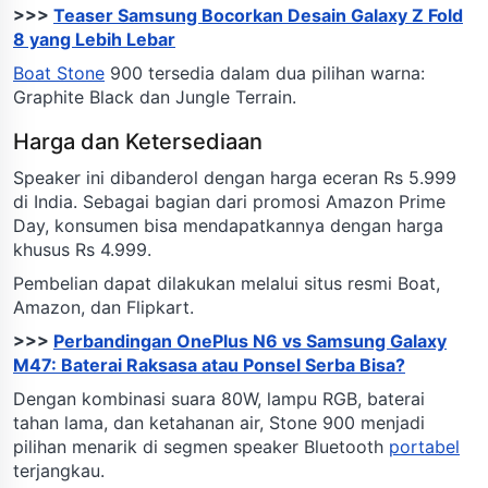
>>>
Teaser Samsung Bocorkan Desain Galaxy Z Fold
8 yang Lebih Lebar
Boat Stone
900 tersedia dalam dua pilihan warna:
Graphite Black dan Jungle Terrain.
Harga dan Ketersediaan
Speaker ini dibanderol dengan harga eceran Rs 5.999
di India. Sebagai bagian dari promosi Amazon Prime
Day, konsumen bisa mendapatkannya dengan harga
khusus Rs 4.999.
Pembelian dapat dilakukan melalui situs resmi Boat,
Amazon, dan Flipkart.
>>>
Perbandingan OnePlus N6 vs Samsung Galaxy
M47: Baterai Raksasa atau Ponsel Serba Bisa?
Dengan kombinasi suara 80W, lampu RGB, baterai
tahan lama, dan ketahanan air, Stone 900 menjadi
pilihan menarik di segmen speaker Bluetooth
portabel
terjangkau.