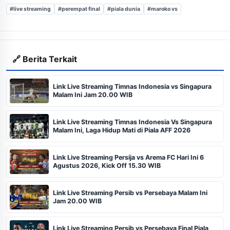
#live streaming
#perempat final
#piala dunia
#maroko vs
🔗 Berita Terkait
Link Live Streaming Timnas Indonesia vs Singapura
Malam Ini Jam 20.00 WIB
Link Live Streaming Timnas Indonesia Vs Singapura
Malam Ini, Laga Hidup Mati di Piala AFF 2026
Link Live Streaming Persija vs Arema FC Hari Ini 6
Agustus 2026, Kick Off 15.30 WIB
Link Live Streaming Persib vs Persebaya Malam Ini
Jam 20.00 WIB
Link Live Streaming Persib vs Persebaya Final Piala