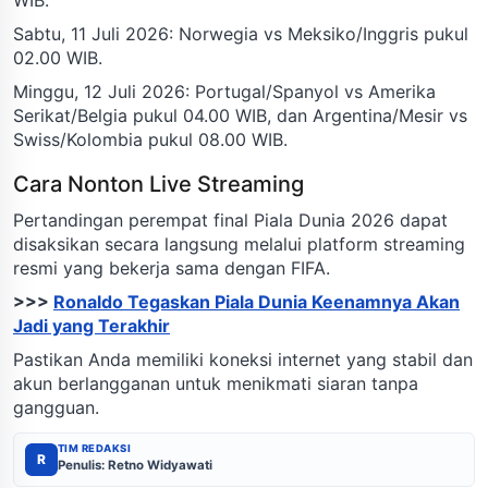
Sabtu, 11 Juli 2026: Norwegia vs Meksiko/Inggris pukul
02.00 WIB.
Minggu, 12 Juli 2026: Portugal/Spanyol vs Amerika
Serikat/Belgia pukul 04.00 WIB, dan Argentina/Mesir vs
Swiss/Kolombia pukul 08.00 WIB.
Cara Nonton Live Streaming
Pertandingan perempat final Piala Dunia 2026 dapat
disaksikan secara langsung melalui platform streaming
resmi yang bekerja sama dengan FIFA.
>>>
Ronaldo Tegaskan Piala Dunia Keenamnya Akan
Jadi yang Terakhir
Pastikan Anda memiliki koneksi internet yang stabil dan
akun berlangganan untuk menikmati siaran tanpa
gangguan.
TIM REDAKSI
R
Penulis: Retno Widyawati