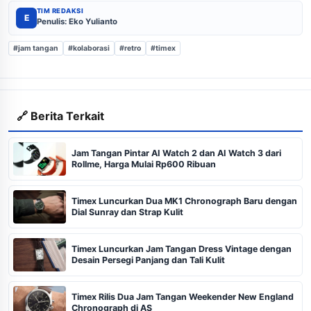
TIM REDAKSI
E
Penulis: Eko Yulianto
#jam tangan
#kolaborasi
#retro
#timex
🔗 Berita Terkait
Jam Tangan Pintar AI Watch 2 dan AI Watch 3 dari
Rollme, Harga Mulai Rp600 Ribuan
Timex Luncurkan Dua MK1 Chronograph Baru dengan
Dial Sunray dan Strap Kulit
Timex Luncurkan Jam Tangan Dress Vintage dengan
Desain Persegi Panjang dan Tali Kulit
Timex Rilis Dua Jam Tangan Weekender New England
Chronograph di AS