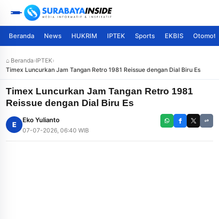
Beranda
News
HUKRIM
IPTEK
Sports
EKBIS
Otomoti
⌂ Beranda
›
IPTEK
›
Timex Luncurkan Jam Tangan Retro 1981 Reissue dengan Dial Biru Es
Timex Luncurkan Jam Tangan Retro 1981
Reissue dengan Dial Biru Es
Eko Yulianto
E
07-07-2026, 06:40 WIB