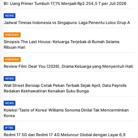
BI: Uang Primer Tumbuh 17,1% Menjadi Rp2.254,5 T per Juli 2026
NEWS
Jadwal Timnas Indonesia vs Singapura: Laga Penentu Lolos Grup A
HIBURAN
Sinopsis The Last House: Keluarga Terjebak di Rumah Selama
Ribuan Hari
HIBURAN
Review Film: Dear You (2026), Drama Keluarga yang Menyentuh Hati
NEWS
Wall Street Bersiap Cetak Pekan Terbaik Sejak April, Data Payrolls
Redakan Kekhawatiran Kenaikan Suku Bunga
NEWS
Koleksi 'Taste of Korea' Williams Sonoma Dinilai Tak Mencerminkan
Korea
IPTEK
Redmi 17 5G dan Redmi 17 4G Meluncur Global dengan Layar 6,9