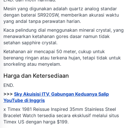
Mesin yang digunakan adalah quartz analog standar
dengan baterai SR920SW, memberikan akurasi waktu
yang andal tanpa perawatan harian.
Kaca pelindung dial menggunakan mineral crystal, yang
menawarkan ketahanan gores dasar namun tidak
setahan sapphire crystal.
Ketahanan air mencapai 50 meter, cukup untuk
berenang ringan atau terkena hujan, tetapi tidak untuk
snorkeling atau menyelam.
Harga dan Ketersediaan
END.
>>>
Sky Akuisisi ITV, Gabungan Keduanya Salip
YouTube di Inggris
x Timex 1981 Reissue Inspired 35mm Stainless Steel
Bracelet Watch tersedia secara eksklusif melalui situs
Timex US dengan harga $199.