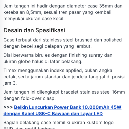
Jam tangan ini hadir dengan diameter case 35mm dan
ketebalan 8,5mm, sesuai tren pasar yang kembali
menyukai ukuran case kecil.
Desain dan Spesifikasi
Case terbuat dari stainless steel brushed dan polished
dengan bezel segi delapan yang lembut.
Dial berwarna biru es dengan finishing sunray dan
ukiran globe halus di latar belakang.
Timex menggunakan indeks applied, bukan angka
cetak, serta jarum standar dan jendela tanggal di posisi
jam 3.
Jam tangan ini dilengkapi bracelet stainless steel 16mm
dengan fold-over clasp.
>>>
Belkin Luncurkan Power Bank 10.000mAh 45W
dengan Kabel USB-C Bawaan dan Layar LED
Bagian belakang case memiliki ukiran kustom logo
END. dan motif harimau.