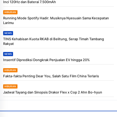
Inci 120Hz dan Baterai 7.500mAh
HIBURAN
Running Mode Spotify Hadir: Musiknya Nyesuain Sama Kecepatan
Larimu
NEWS
TINS Kehabisan Kuota RKAB di Belitung, Serap Timah Tambang
Rakyat
NEWS
Insentif Diprediksi Dongkrak Penjualan EV hingga 20%
HIBURAN
Fakta-fakta Penting Dear You, Salah Satu Film China Terlaris
HIBURAN
Jadwal Tayang dan Sinopsis Drakor Flex x Cop 2 Ahn Bo-hyun