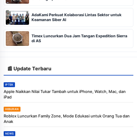
AdaKami Perkuat Kolaborasi Lintas Sektor untuk
Keamanan Siber AI
Timex Luncurkan Dua Jam Tangan Expedition Sierra
di AS
📰 Update Terbaru
IPTEK
Apple Naikkan Nilai Tukar Tambah untuk iPhone, Watch, Mac, dan
iPad
HIBURAN
Roblox Luncurkan Family Zone, Mode Edukasi untuk Orang Tua dan
Anak
NEWS