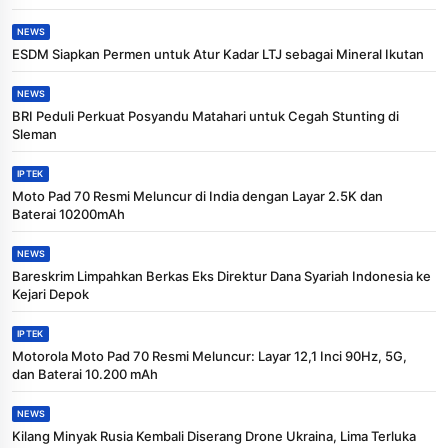
NEWS
ESDM Siapkan Permen untuk Atur Kadar LTJ sebagai Mineral Ikutan
NEWS
BRI Peduli Perkuat Posyandu Matahari untuk Cegah Stunting di
Sleman
IPTEK
Moto Pad 70 Resmi Meluncur di India dengan Layar 2.5K dan
Baterai 10200mAh
NEWS
Bareskrim Limpahkan Berkas Eks Direktur Dana Syariah Indonesia ke
Kejari Depok
IPTEK
Motorola Moto Pad 70 Resmi Meluncur: Layar 12,1 Inci 90Hz, 5G,
dan Baterai 10.200 mAh
NEWS
Kilang Minyak Rusia Kembali Diserang Drone Ukraina, Lima Terluka