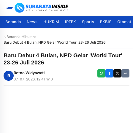
Beranda
News
HUKRIM
IPTEK
Sports
EKBIS
Otomoti
⌂ Beranda
›
Hiburan
›
Baru Debut 4 Bulan, NPD Gelar 'World Tour' 23-26 Juli 2026
Baru Debut 4 Bulan, NPD Gelar 'World Tour'
23-26 Juli 2026
Retno Widyawati
R
07-07-2026, 12:41 WIB