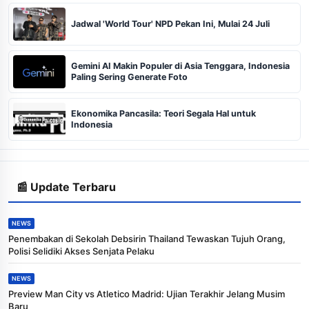
Jadwal 'World Tour' NPD Pekan Ini, Mulai 24 Juli
Gemini AI Makin Populer di Asia Tenggara, Indonesia
Paling Sering Generate Foto
Ekonomika Pancasila: Teori Segala Hal untuk
Indonesia
📰 Update Terbaru
NEWS
Penembakan di Sekolah Debsirin Thailand Tewaskan Tujuh Orang,
Polisi Selidiki Akses Senjata Pelaku
NEWS
Preview Man City vs Atletico Madrid: Ujian Terakhir Jelang Musim
Baru