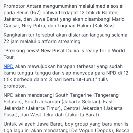
Promotor Antara mengumumkan melalui media sosial
pada Senin (6/7) bahwa terdapat 12 titik di Banten,
Jakarta, dan Jawa Barat yang akan disambangi Mario
Caesar, Niky Putra, dan Luqman Hakim (Kak Kev).
Rangkaian tur tersebut akan disiarkan langsung selama
72 jam melalui platform streaming.
"Breaking news! New Pusat Dunia is ready for a World
Tour.
NPD
akan mewujudkan harapan terbesar yang sudah
kamu tunggu-tunggu dan siap menyapa para NPD di 12
titik berbeda dalam 3 hari berturut-turut," tulis
promotor.
NPD akan mendatangi South Tangerine (Tangerang
Selatan), South Jekardah (Jakarta Selatan), East
Jekardah (Jakarta Timur), Central Jekardah (Jakarta
Pusat), dan West Jekardah (Jakarta Barat).
Untuk wilayah Jawa Barat, boy group yang baru merilis
tiga lagu ini akan mendatangi De Vogue (Depok), Becca