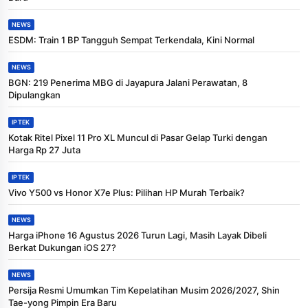
NEWS
ESDM: Train 1 BP Tangguh Sempat Terkendala, Kini Normal
NEWS
BGN: 219 Penerima MBG di Jayapura Jalani Perawatan, 8
Dipulangkan
IPTEK
Kotak Ritel Pixel 11 Pro XL Muncul di Pasar Gelap Turki dengan
Harga Rp 27 Juta
IPTEK
Vivo Y500 vs Honor X7e Plus: Pilihan HP Murah Terbaik?
NEWS
Harga iPhone 16 Agustus 2026 Turun Lagi, Masih Layak Dibeli
Berkat Dukungan iOS 27?
NEWS
Persija Resmi Umumkan Tim Kepelatihan Musim 2026/2027, Shin
Tae-yong Pimpin Era Baru