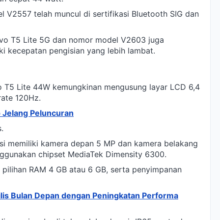
V2557 telah muncul di sertifikasi Bluetooth SIG dan
 Vivo T5 Lite 5G dan nomor model V2603 juga
ki kecepatan pengisian yang lebih lambat.
vo T5 Lite 44W kemungkinan mengusung layar LCD 6,4
rate 120Hz.
 Jelang Peluncuran
.
diksi memiliki kamera depan 5 MP dan kamera belakang
ggunakan chipset MediaTek Dimensity 6300.
 pilihan RAM 4 GB atau 6 GB, serta penyimpanan
ilis Bulan Depan dengan Peningkatan Performa