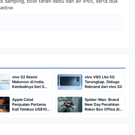
i di samping, bodi tahan debu dan air IP65, serta dua
hadow.
vivo S2 Resmi
vivo V80 Lite 5G
Meluncur di India,
Terungkap, Diduga
Kembalinya Seri S
Rebrand dari vivo S2
Setelah 7 Tahun
Apple Catat
Spider-Man: Brand
Penjualan Pertama
New Day Pecahkan
Kali Tembus US$10
Rekor Box Office di
Miliar di India
Timur Tengah dan
India