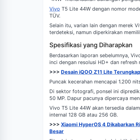
Vivo
T5 Lite 44W dengan nomor model 
TÜV.
Selain itu, varian lain dengan merek
terdeteksi, namun diperkirakan memili
Spesifikasi yang Diharapkan
Berdasarkan laporan sebelumnya, Vi
inci dengan resolusi HD+ dan refresh 
>>>
Desain iQOO Z11 Lite Terungkap
Puncak kecerahan mencapai 1.200 nits
Di sektor fotografi, ponsel ini dipre
50 MP. Dapur pacunya dipercaya men
Vivo T5 Lite 44W akan tersedia dalam
internal 128 GB atau 256 GB.
>>>
Xiaomi HyperOS 4 Dikabarkan R
Besar