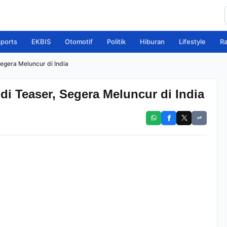
ports
EKBIS
Otomotif
Politik
Hiburan
Lifestyle
R
egera Meluncur di India
di Teaser, Segera Meluncur di India