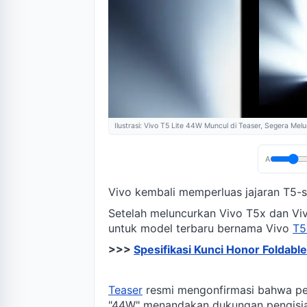
Ilustrasi: Vivo T5 Lite 44W Muncul di Teaser, Segera Melu
A
Vivo kembali memperluas jajaran T5-s
Setelah meluncurkan Vivo T5x dan Viv
untuk model terbaru bernama Vivo
T5
>>>
Spesifikasi Kunci Honor Foldabl
Teaser
resmi mengonfirmasi bahwa pera
"44W" menandakan dukungan pengisia