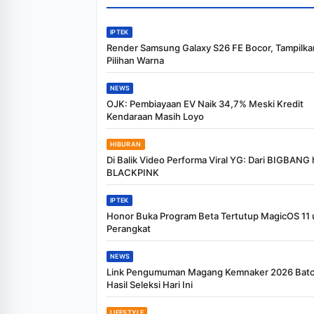
IPTEK
Render Samsung Galaxy S26 FE Bocor, Tampilka
Pilihan Warna
NEWS
OJK: Pembiayaan EV Naik 34,7% Meski Kredit
Kendaraan Masih Loyo
HIBURAN
Di Balik Video Performa Viral YG: Dari BIGBANG
BLACKPINK
IPTEK
Honor Buka Program Beta Tertutup MagicOS 11 
Perangkat
NEWS
Link Pengumuman Magang Kemnaker 2026 Batch
Hasil Seleksi Hari Ini
LIFESTYLE