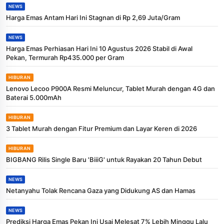
NEWS
Harga Emas Antam Hari Ini Stagnan di Rp 2,69 Juta/Gram
NEWS
Harga Emas Perhiasan Hari Ini 10 Agustus 2026 Stabil di Awal
Pekan, Termurah Rp435.000 per Gram
HIBURAN
Lenovo Lecoo P900A Resmi Meluncur, Tablet Murah dengan 4G dan
Baterai 5.000mAh
HIBURAN
3 Tablet Murah dengan Fitur Premium dan Layar Keren di 2026
HIBURAN
BIGBANG Rilis Single Baru 'BiiiG' untuk Rayakan 20 Tahun Debut
NEWS
Netanyahu Tolak Rencana Gaza yang Didukung AS dan Hamas
NEWS
Prediksi Harga Emas Pekan Ini Usai Melesat 7% Lebih Minggu Lalu