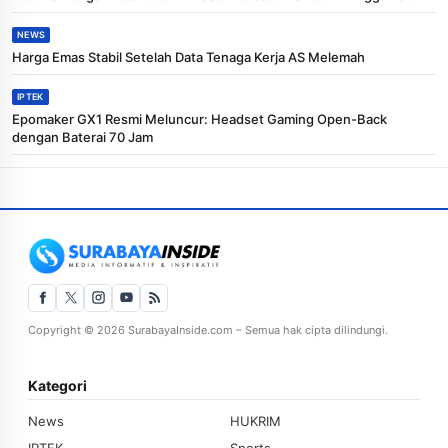
NEWS
Harga Emas Stabil Setelah Data Tenaga Kerja AS Melemah
IPTEK
Epomaker GX1 Resmi Meluncur: Headset Gaming Open-Back
dengan Baterai 70 Jam
Copyright © 2026 SurabayaInside.com – Semua hak cipta dilindungi.
Kategori
News
HUKRIM
IPTEK
Sports