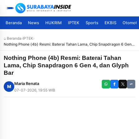
Beranda
News
HUKRIM
IPTEK
Sports
EKBIS
Otomoti
⌂ Beranda
›
IPTEK
›
Nothing Phone (4b) Resmi: Baterai Tahan Lama, Chip Snapdragon 6 Gen
4, dan Glyph Bar
Nothing Phone (4b) Resmi: Baterai Tahan
Lama, Chip Snapdragon 6 Gen 4, dan Glyph
Bar
Maria Renata
M
07-07-2026, 19:55 WIB