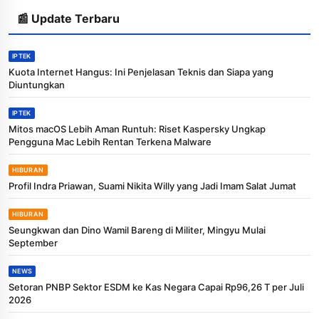
📰 Update Terbaru
IPTEK
Kuota Internet Hangus: Ini Penjelasan Teknis dan Siapa yang
Diuntungkan
IPTEK
Mitos macOS Lebih Aman Runtuh: Riset Kaspersky Ungkap
Pengguna Mac Lebih Rentan Terkena Malware
HIBURAN
Profil Indra Priawan, Suami Nikita Willy yang Jadi Imam Salat Jumat
HIBURAN
Seungkwan dan Dino Wamil Bareng di Militer, Mingyu Mulai
September
NEWS
Setoran PNBP Sektor ESDM ke Kas Negara Capai Rp96,26 T per Juli
2026