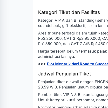
Kategori Tiket dan Fasilitas
Kategori VIP A dan B (standing) seh
soundcheck, gift eksklusif, serta lami
Area tribune terbagi dalam tujuh kat
Rp3.250.000, CAT 3 Rp2.950.000, CA
Rp1.850.000, dan CAT 7 A/B Rp1.450.
Harga tersebut belum termasuk pajak 
administrasi lainnya.
>>>
Plot Menarik dari Road to Succ
Jadwal Penjualan Tiket
Penjualan tiket diawali dengan ENGEN
23.59 WIB. Penjualan umum dibuka pad
Pembeli tiket VIP A & B akan langsun
Untuk kategori kursi bernomor, nomor 
Promotor mengingatkan adanya potensi