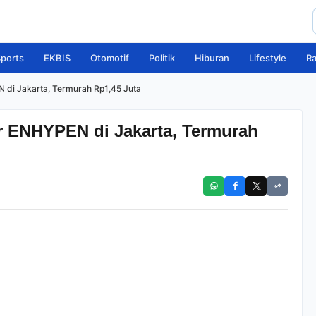
ports
EKBIS
Otomotif
Politik
Hiburan
Lifestyle
R
 di Jakarta, Termurah Rp1,45 Juta
er ENHYPEN di Jakarta, Termurah