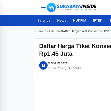
Beranda
News
HUKRIM
IPTEK
S
⌂ Beranda
›
Hiburan
›
Daftar Harga Tiket Konser ENHYPEN
Daftar Harga Tiket Kons
Rp1,45 Juta
Maria Renata
M
08-07-2026, 01:45 WIB