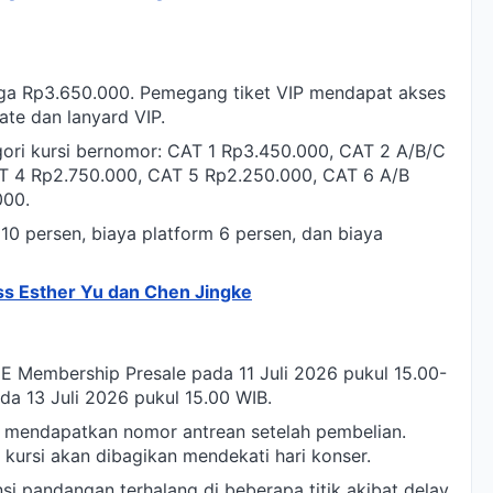
arga Rp3.650.000. Pemegang tiket VIP mendapat akses
nate dan lanyard VIP.
egori kursi bernomor: CAT 1 Rp3.450.000, CAT 2 A/B/C
T 4 Rp2.750.000, CAT 5 Rp2.250.000, CAT 6 A/B
000.
10 persen, biaya platform 6 persen, dan biaya
ess Esther Yu dan Chen Jingke
E Membership Presale pada 11 Juli 2026 pukul 15.00-
a 13 Juli 2026 pukul 15.00 WIB.
g mendapatkan nomor antrean setelah pembelian.
kursi akan dibagikan mendekati hari konser.
 pandangan terhalang di beberapa titik akibat delay