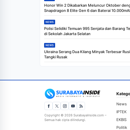
Honor Win 2 Dikabarkan Meluncur Oktober den
Snapdragon 8 Elite Gen 6 dan Baterai 10.000mA
NEWS
Polisi Selidiki Temuan 995 Senjata dan Barang T
di Sekolah Jakarta Selatan
NEWS
Ukraina Serang Dua Kilang Minyak Terbesar Rusi
Tangki Rusak
Katego
News
IPTEK
Copyright © 2026 SurabayaInside.com –
EKBIS
Semua hak cipta dilindungi.
Politik