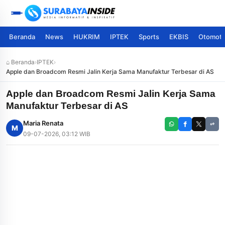
Beranda
News
HUKRIM
IPTEK
Sports
EKBIS
Otomoti
⌂ Beranda
›
IPTEK
›
Apple dan Broadcom Resmi Jalin Kerja Sama Manufaktur Terbesar di AS
Apple dan Broadcom Resmi Jalin Kerja Sama
Manufaktur Terbesar di AS
Maria Renata
M
09-07-2026, 03:12 WIB