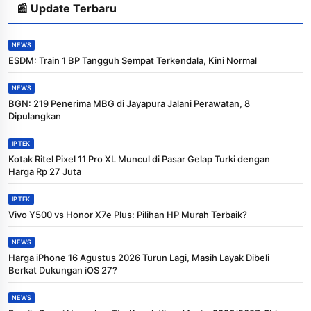
📰 Update Terbaru
NEWS
ESDM: Train 1 BP Tangguh Sempat Terkendala, Kini Normal
NEWS
BGN: 219 Penerima MBG di Jayapura Jalani Perawatan, 8
Dipulangkan
IPTEK
Kotak Ritel Pixel 11 Pro XL Muncul di Pasar Gelap Turki dengan
Harga Rp 27 Juta
IPTEK
Vivo Y500 vs Honor X7e Plus: Pilihan HP Murah Terbaik?
NEWS
Harga iPhone 16 Agustus 2026 Turun Lagi, Masih Layak Dibeli
Berkat Dukungan iOS 27?
NEWS