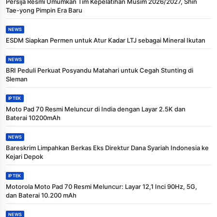
Persija Resmi Umumkan Tim Kepelatihan Musim 2026/2027, Shin
Tae-yong Pimpin Era Baru
NEWS
ESDM Siapkan Permen untuk Atur Kadar LTJ sebagai Mineral Ikutan
NEWS
BRI Peduli Perkuat Posyandu Matahari untuk Cegah Stunting di
Sleman
IPTEK
Moto Pad 70 Resmi Meluncur di India dengan Layar 2.5K dan
Baterai 10200mAh
NEWS
Bareskrim Limpahkan Berkas Eks Direktur Dana Syariah Indonesia ke
Kejari Depok
IPTEK
Motorola Moto Pad 70 Resmi Meluncur: Layar 12,1 Inci 90Hz, 5G,
dan Baterai 10.200 mAh
NEWS