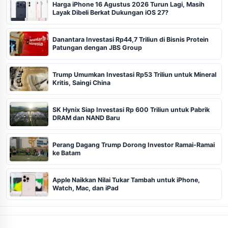
Harga iPhone 16 Agustus 2026 Turun Lagi, Masih
Layak Dibeli Berkat Dukungan iOS 27?
Danantara Investasi Rp44,7 Triliun di Bisnis Protein
Patungan dengan JBS Group
Trump Umumkan Investasi Rp53 Triliun untuk Mineral
Kritis, Saingi China
SK Hynix Siap Investasi Rp 600 Triliun untuk Pabrik
DRAM dan NAND Baru
Perang Dagang Trump Dorong Investor Ramai-Ramai
ke Batam
Apple Naikkan Nilai Tukar Tambah untuk iPhone,
Watch, Mac, dan iPad