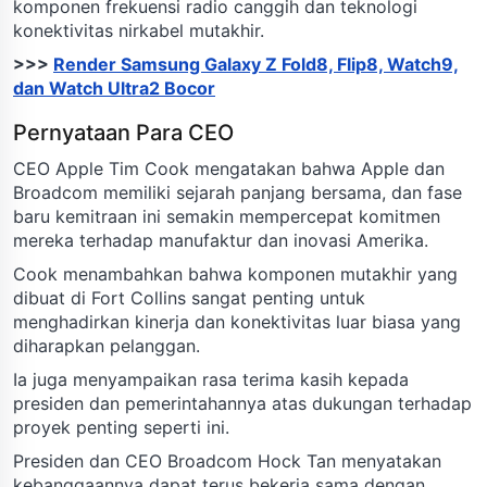
komponen frekuensi radio canggih dan teknologi
konektivitas nirkabel mutakhir.
>>>
Render Samsung Galaxy Z Fold8, Flip8, Watch9,
dan Watch Ultra2 Bocor
Pernyataan Para CEO
CEO Apple Tim Cook mengatakan bahwa Apple dan
Broadcom memiliki sejarah panjang bersama, dan fase
baru kemitraan ini semakin mempercepat komitmen
mereka terhadap manufaktur dan inovasi Amerika.
Cook menambahkan bahwa komponen mutakhir yang
dibuat di Fort Collins sangat penting untuk
menghadirkan kinerja dan konektivitas luar biasa yang
diharapkan pelanggan.
Ia juga menyampaikan rasa terima kasih kepada
presiden dan pemerintahannya atas dukungan terhadap
proyek penting seperti ini.
Presiden dan CEO Broadcom Hock Tan menyatakan
kebanggaannya dapat terus bekerja sama dengan