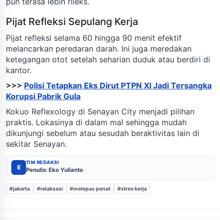
pun terasa lebih rileks.
Pijat Refleksi Sepulang Kerja
Pijat refleksi selama 60 hingga 90 menit efektif
melancarkan peredaran darah. Ini juga meredakan
ketegangan otot setelah seharian duduk atau berdiri di
kantor.
>>>
Polisi Tetapkan Eks Dirut PTPN XI Jadi Tersangka
Korupsi Pabrik Gula
Kokuo Reflexology di Senayan City menjadi pilihan
praktis. Lokasinya di dalam mal sehingga mudah
dikunjungi sebelum atau sesudah beraktivitas lain di
sekitar Senayan.
TIM REDAKSI
E
Penulis: Eko Yulianto
#jakarta
#relaksasi
#melepas penat
#stres kerja