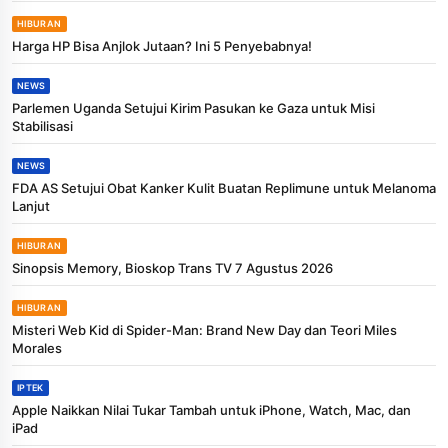
HIBURAN
Harga HP Bisa Anjlok Jutaan? Ini 5 Penyebabnya!
NEWS
Parlemen Uganda Setujui Kirim Pasukan ke Gaza untuk Misi
Stabilisasi
NEWS
FDA AS Setujui Obat Kanker Kulit Buatan Replimune untuk Melanoma
Lanjut
HIBURAN
Sinopsis Memory, Bioskop Trans TV 7 Agustus 2026
HIBURAN
Misteri Web Kid di Spider-Man: Brand New Day dan Teori Miles
Morales
IPTEK
Apple Naikkan Nilai Tukar Tambah untuk iPhone, Watch, Mac, dan
iPad