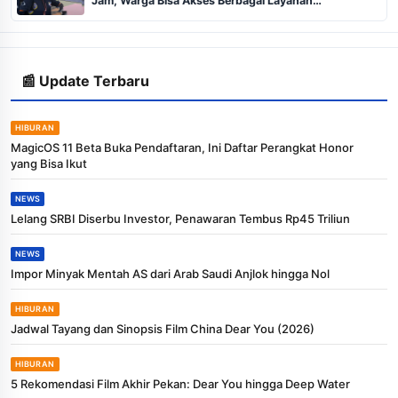
Jam, Warga Bisa Akses Berbagai Layanan
Transportasi Lewat Satu Nomor
📰 Update Terbaru
HIBURAN
MagicOS 11 Beta Buka Pendaftaran, Ini Daftar Perangkat Honor
yang Bisa Ikut
NEWS
Lelang SRBI Diserbu Investor, Penawaran Tembus Rp45 Triliun
NEWS
Impor Minyak Mentah AS dari Arab Saudi Anjlok hingga Nol
HIBURAN
Jadwal Tayang dan Sinopsis Film China Dear You (2026)
HIBURAN
5 Rekomendasi Film Akhir Pekan: Dear You hingga Deep Water