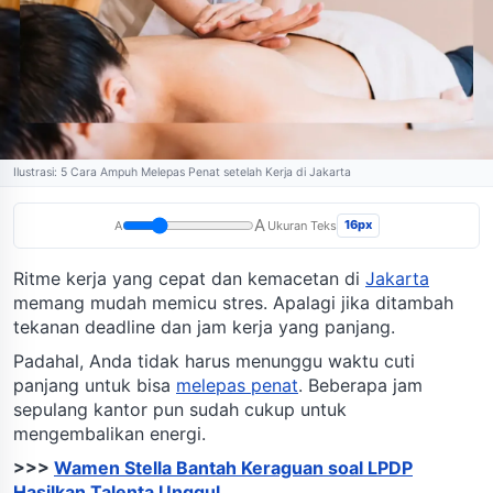
Ilustrasi: 5 Cara Ampuh Melepas Penat setelah Kerja di Jakarta
A
16px
A
Ukuran Teks
Ritme kerja yang cepat dan kemacetan di
Jakarta
memang mudah memicu stres. Apalagi jika ditambah
tekanan deadline dan jam kerja yang panjang.
Padahal, Anda tidak harus menunggu waktu cuti
panjang untuk bisa
melepas penat
. Beberapa jam
sepulang kantor pun sudah cukup untuk
mengembalikan energi.
>>>
Wamen Stella Bantah Keraguan soal LPDP
Hasilkan Talenta Unggul