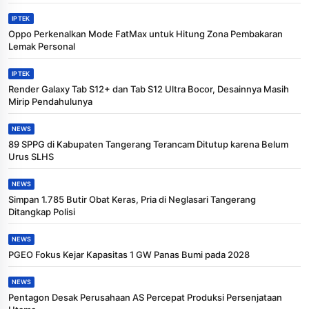
IPTEK
Oppo Perkenalkan Mode FatMax untuk Hitung Zona Pembakaran
Lemak Personal
IPTEK
Render Galaxy Tab S12+ dan Tab S12 Ultra Bocor, Desainnya Masih
Mirip Pendahulunya
NEWS
89 SPPG di Kabupaten Tangerang Terancam Ditutup karena Belum
Urus SLHS
NEWS
Simpan 1.785 Butir Obat Keras, Pria di Neglasari Tangerang
Ditangkap Polisi
NEWS
PGEO Fokus Kejar Kapasitas 1 GW Panas Bumi pada 2028
NEWS
Pentagon Desak Perusahaan AS Percepat Produksi Persenjataan