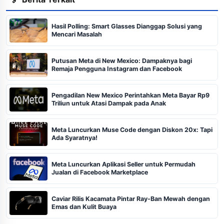
Hasil Polling: Smart Glasses Dianggap Solusi yang
Mencari Masalah
Putusan Meta di New Mexico: Dampaknya bagi
Remaja Pengguna Instagram dan Facebook
Pengadilan New Mexico Perintahkan Meta Bayar Rp9
Triliun untuk Atasi Dampak pada Anak
Meta Luncurkan Muse Code dengan Diskon 20x: Tapi
Ada Syaratnya!
Meta Luncurkan Aplikasi Seller untuk Permudah
Jualan di Facebook Marketplace
Caviar Rilis Kacamata Pintar Ray-Ban Mewah dengan
Emas dan Kulit Buaya