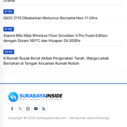
Utama
IPTEK
iQOO Z11S Dikabarkan Meluncur Bersama Neo 11 Ultra
IPTEK
Xiaomi Rilis Mijia Wireless Floor Scrubber 5 Pro Foam Edition
dengan Steam 160°C dan Hisapan 26.000Pa
NEWS
6 Rumah Rusak Berat Akibat Pergerakan Tanah, Warga Lebak
Bertahan di Tengah Ancaman Rumah Roboh
Copyright © 2026 SurabayaInside.com – Semua hak cipta dilindungi.