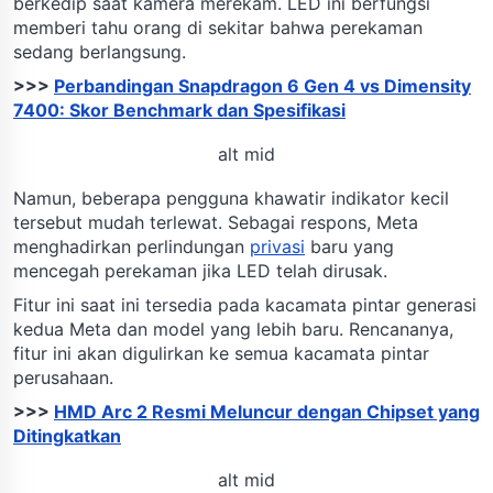
berkedip saat kamera merekam. LED ini berfungsi
memberi tahu orang di sekitar bahwa perekaman
sedang berlangsung.
>>>
Perbandingan Snapdragon 6 Gen 4 vs Dimensity
7400: Skor Benchmark dan Spesifikasi
alt mid
Namun, beberapa pengguna khawatir indikator kecil
tersebut mudah terlewat. Sebagai respons, Meta
menghadirkan perlindungan
privasi
baru yang
mencegah perekaman jika LED telah dirusak.
Fitur ini saat ini tersedia pada kacamata pintar generasi
kedua Meta dan model yang lebih baru. Rencananya,
fitur ini akan digulirkan ke semua kacamata pintar
perusahaan.
>>>
HMD Arc 2 Resmi Meluncur dengan Chipset yang
Ditingkatkan
alt mid