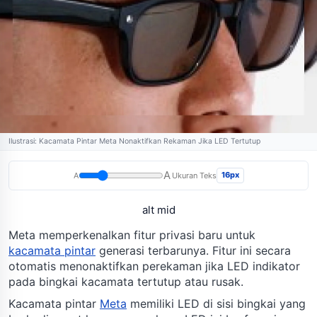
Ilustrasi: Kacamata Pintar Meta Nonaktifkan Rekaman Jika LED Tertutup
A
16px
A
Ukuran Teks
alt mid
Meta memperkenalkan fitur privasi baru untuk
kacamata pintar
generasi terbarunya. Fitur ini secara
otomatis menonaktifkan perekaman jika LED indikator
pada bingkai kacamata tertutup atau rusak.
Kacamata pintar
Meta
memiliki LED di sisi bingkai yang