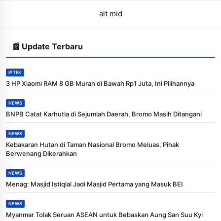
alt mid
📰 Update Terbaru
IPTEK
3 HP Xiaomi RAM 8 GB Murah di Bawah Rp1 Juta, Ini Pilihannya
NEWS
BNPB Catat Karhutla di Sejumlah Daerah, Bromo Masih Ditangani
NEWS
Kebakaran Hutan di Taman Nasional Bromo Meluas, Pihak
Berwenang Dikerahkan
NEWS
Menag: Masjid Istiqlal Jadi Masjid Pertama yang Masuk BEI
NEWS
Myanmar Tolak Seruan ASEAN untuk Bebaskan Aung San Suu Kyi