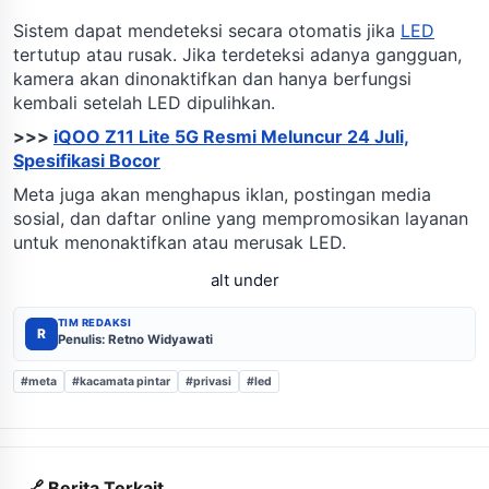
Sistem dapat mendeteksi secara otomatis jika
LED
tertutup atau rusak. Jika terdeteksi adanya gangguan,
kamera akan dinonaktifkan dan hanya berfungsi
kembali setelah LED dipulihkan.
>>>
iQOO Z11 Lite 5G Resmi Meluncur 24 Juli,
Spesifikasi Bocor
Meta juga akan menghapus iklan, postingan media
sosial, dan daftar online yang mempromosikan layanan
untuk menonaktifkan atau merusak LED.
alt under
TIM REDAKSI
R
Penulis: Retno Widyawati
#meta
#kacamata pintar
#privasi
#led
🔗 Berita Terkait