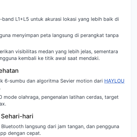
-band L1+L5 untuk akurasi lokasi yang lebih baik di
gguna menyimpan peta langsung di perangkat tanpa
ikan visibilitas medan yang lebih jelas, sementara
ngguna kembali ke titik awal saat mendaki.
ehatan
ak 6-sumbu dan algoritma Sevier motion dari
HAYLOU
.
 mode olahraga, pengenalan latihan cerdas, target
ax.
 Sehari-hari
Bluetooth langsung dari jam tangan, dan pengguna
pp dengan cepat.