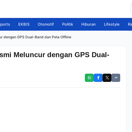
ports
EKBIS
Otomotif
Politik
Hiburan
Lifestyle
R
 dengan GPS Dual-Band dan Peta Offline
smi Meluncur dengan GPS Dual-