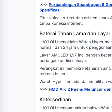
>>>
Perbandingan Snapdragon 6 Gen
Spesifikasi
Fitur voice-to-text dan asisten suara
tanpa koneksi internet.
Baterai Tahan Lama dan Laya
HAYLOU mengklaim Watch Hyper mamp
normal, dan 24 jam untuk penggunaan
Layar AMOLED 1,97 inci dengan kecera
berbagai kondisi cahaya.
Perangkat ini memiliki ketahanan air
terkena hujan.
Watch Hyper tersedia dalam pilihan w
>>>
HMD Arc 2 Resmi Meluncur deng
Ketersediaan
HAYLOU mengumumkan bahwa Watch Hyp