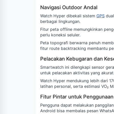
Navigasi Outdoor Andal
Watch Hyper dibekali sistem
GPS
dual
berbagai lingkungan.
Fitur peta offline memungkinkan pen
perlu koneksi seluler.
Peta topografi berwarna penuh member
fitur route backtracking membantu pe
Pelacakan Kebugaran dan Kes
Smartwatch ini dilengkapi sensor ger
untuk pelacakan aktivitas yang akurat
Watch Hyper mendukung lebih dari 170
latihan personal, serta estimasi VO₂ M
Fitur Pintar untuk Penggunaan
Pengguna dapat melakukan panggilan 
Android bisa membalas pesan WhatsA