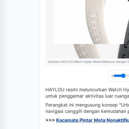
Ilustrasi: HAYLOU Watch Hyper Resmi Meluncur dengan 
A
HAYLOU resmi meluncurkan Watch Hy
untuk penggemar aktivitas luar ruanga
Perangkat ini mengusung konsep "Ur
navigasi canggih dengan kemudahan p
>>>
Kacamata Pintar Meta Nonaktifk