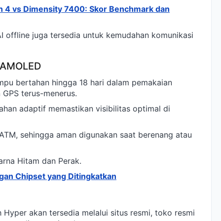
 4 vs Dimensity 7400: Skor Benchmark dan
 AI offline juga tersedia untuk kemudahan komunikasi
r AMOLED
u bertahan hingga 18 hari dalam pemakaian
 GPS terus-menerus.
han adaptif memastikan visibilitas optimal di
 5ATM, sehingga aman digunakan saat berenang atau
arna Hitam dan Perak.
an Chipset yang Ditingkatkan
er akan tersedia melalui situs resmi, toko resmi