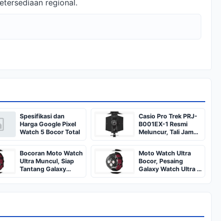
etersediaan regional.
Spesifikasi dan
Casio Pro Trek PRJ-
Harga Google Pixel
B001EX-1 Resmi
Watch 5 Bocor Total
Meluncur, Tali Jam
Bisa Jadi Kantong
Penyimpanan
Bocoran Moto Watch
Moto Watch Ultra
Ultra Muncul, Siap
Bocor, Pesaing
Tantang Galaxy
Galaxy Watch Ultra 2
Watch Ultra 2?
dari Motorola!