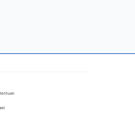
etentuan
asi