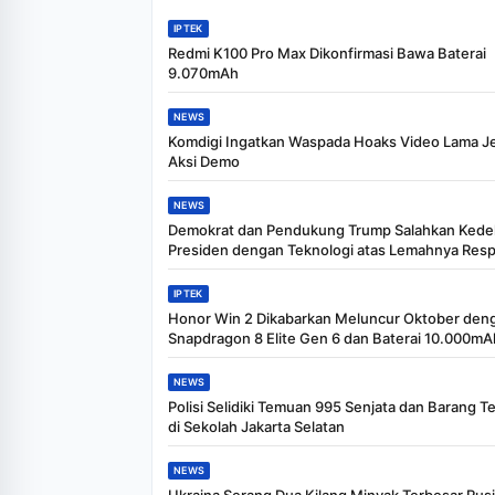
IPTEK
Redmi K100 Pro Max Dikonfirmasi Bawa Baterai
9.070mAh
NEWS
Komdigi Ingatkan Waspada Hoaks Video Lama J
Aksi Demo
NEWS
Demokrat dan Pendukung Trump Salahkan Kede
Presiden dengan Teknologi atas Lemahnya Resp
IPTEK
Honor Win 2 Dikabarkan Meluncur Oktober den
Snapdragon 8 Elite Gen 6 dan Baterai 10.000mA
NEWS
Polisi Selidiki Temuan 995 Senjata dan Barang T
di Sekolah Jakarta Selatan
NEWS