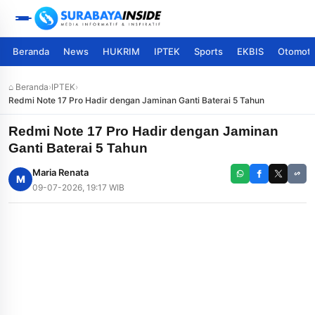
Beranda
News
HUKRIM
IPTEK
Sports
EKBIS
Otomoti
⌂ Beranda
›
IPTEK
›
Redmi Note 17 Pro Hadir dengan Jaminan Ganti Baterai 5 Tahun
Redmi Note 17 Pro Hadir dengan Jaminan
Ganti Baterai 5 Tahun
Maria Renata
M
09-07-2026, 19:17 WIB