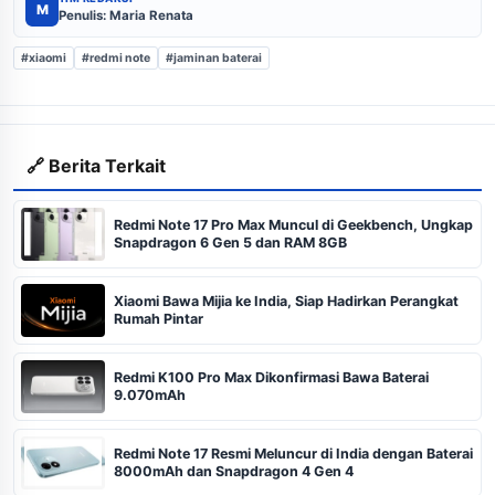
M
Penulis: Maria Renata
#xiaomi
#redmi note
#jaminan baterai
🔗 Berita Terkait
Redmi Note 17 Pro Max Muncul di Geekbench, Ungkap
Snapdragon 6 Gen 5 dan RAM 8GB
Xiaomi Bawa Mijia ke India, Siap Hadirkan Perangkat
Rumah Pintar
Redmi K100 Pro Max Dikonfirmasi Bawa Baterai
9.070mAh
Redmi Note 17 Resmi Meluncur di India dengan Baterai
8000mAh dan Snapdragon 4 Gen 4