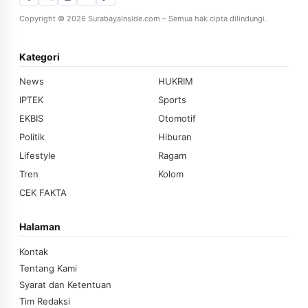
Copyright © 2026 SurabayaInside.com – Semua hak cipta dilindungi.
Kategori
News
HUKRIM
IPTEK
Sports
EKBIS
Otomotif
Politik
Hiburan
Lifestyle
Ragam
Tren
Kolom
CEK FAKTA
Halaman
Kontak
Tentang Kami
Syarat dan Ketentuan
Tim Redaksi