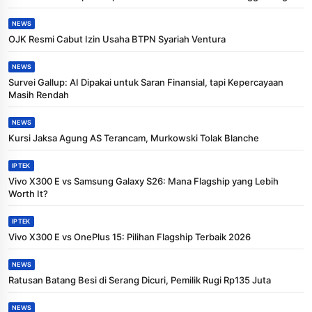
NEWS
OJK Resmi Cabut Izin Usaha BTPN Syariah Ventura
NEWS
Survei Gallup: AI Dipakai untuk Saran Finansial, tapi Kepercayaan
Masih Rendah
NEWS
Kursi Jaksa Agung AS Terancam, Murkowski Tolak Blanche
IPTEK
Vivo X300 E vs Samsung Galaxy S26: Mana Flagship yang Lebih
Worth It?
IPTEK
Vivo X300 E vs OnePlus 15: Pilihan Flagship Terbaik 2026
NEWS
Ratusan Batang Besi di Serang Dicuri, Pemilik Rugi Rp135 Juta
NEWS