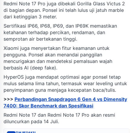
Redmi Note 17 Pro juga dibekali Gorilla Glass Victus 2
di bagian depan. Ponsel ini telah lulus uji jatuh marble
dari ketinggian 3 meter.
Sertifikasi IP66, IP68, IP69, dan IP69K memastikan
ketahanan terhadap percikan, rendaman, dan
semprotan air bertekanan tinggi.
Xiaomi juga menyertakan fitur keamanan untuk
pengguna. Ponsel akan menandai panggilan
mencurigakan dan mendeteksi pemalsuan wajah
berbasis AI (deep fake).
HyperOS juga mendapat optimasi agar ponsel tetap
mulus selama lima tahun, termasuk wear leveling untuk
penyimpanan guna menjaga kecepatan baca/tulis.
>>>
Perbandingan Snapdragon 6 Gen 4 vs Dimensity
7400: Skor Benchmark dan Spesifikasi
Redmi Note 17 dan Redmi Note 17 Pro akan resmi
diluncurkan pada 14 Juli.
TIM REDAKSI