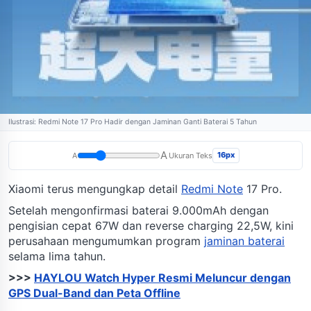
Ilustrasi: Redmi Note 17 Pro Hadir dengan Jaminan Ganti Baterai 5 Tahun
A
16px
A
Ukuran Teks
Xiaomi terus mengungkap detail
Redmi Note
17 Pro.
Setelah mengonfirmasi baterai 9.000mAh dengan
pengisian cepat 67W dan reverse charging 22,5W, kini
perusahaan mengumumkan program
jaminan baterai
selama lima tahun.
>>>
HAYLOU Watch Hyper Resmi Meluncur dengan
GPS Dual-Band dan Peta Offline