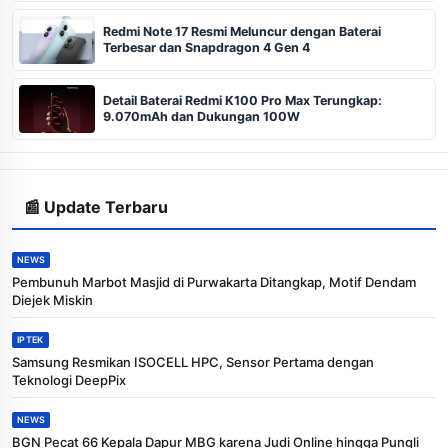
Redmi Note 17 Resmi Meluncur dengan Baterai
Terbesar dan Snapdragon 4 Gen 4
Detail Baterai Redmi K100 Pro Max Terungkap:
9.070mAh dan Dukungan 100W
📰 Update Terbaru
NEWS
Pembunuh Marbot Masjid di Purwakarta Ditangkap, Motif Dendam
Diejek Miskin
IPTEK
Samsung Resmikan ISOCELL HPC, Sensor Pertama dengan
Teknologi DeepPix
NEWS
BGN Pecat 66 Kepala Dapur MBG karena Judi Online hingga Pungli