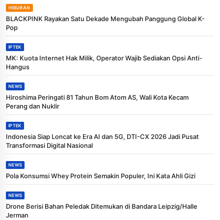
HIBURAN
BLACKPINK Rayakan Satu Dekade Mengubah Panggung Global K-
Pop
IPTEK
MK: Kuota Internet Hak Milik, Operator Wajib Sediakan Opsi Anti-
Hangus
NEWS
Hiroshima Peringati 81 Tahun Bom Atom AS, Wali Kota Kecam
Perang dan Nuklir
IPTEK
Indonesia Siap Loncat ke Era AI dan 5G, DTI-CX 2026 Jadi Pusat
Transformasi Digital Nasional
NEWS
Pola Konsumsi Whey Protein Semakin Populer, Ini Kata Ahli Gizi
NEWS
Drone Berisi Bahan Peledak Ditemukan di Bandara Leipzig/Halle
Jerman