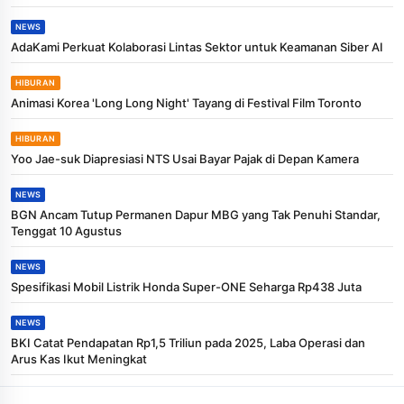
NEWS
AdaKami Perkuat Kolaborasi Lintas Sektor untuk Keamanan Siber AI
HIBURAN
Animasi Korea 'Long Long Night' Tayang di Festival Film Toronto
HIBURAN
Yoo Jae-suk Diapresiasi NTS Usai Bayar Pajak di Depan Kamera
NEWS
BGN Ancam Tutup Permanen Dapur MBG yang Tak Penuhi Standar,
Tenggat 10 Agustus
NEWS
Spesifikasi Mobil Listrik Honda Super-ONE Seharga Rp438 Juta
NEWS
BKI Catat Pendapatan Rp1,5 Triliun pada 2025, Laba Operasi dan
Arus Kas Ikut Meningkat