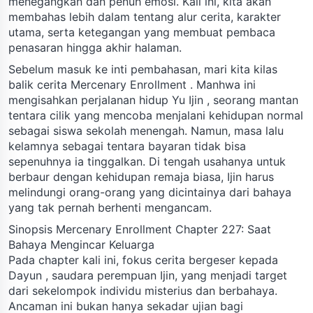
menegangkan dan penuh emosi. Kali ini, kita akan
membahas lebih dalam tentang alur cerita, karakter
utama, serta ketegangan yang membuat pembaca
penasaran hingga akhir halaman.
Sebelum masuk ke inti pembahasan, mari kita kilas
balik cerita Mercenary Enrollment . Manhwa ini
mengisahkan perjalanan hidup Yu Ijin , seorang mantan
tentara cilik yang mencoba menjalani kehidupan normal
sebagai siswa sekolah menengah. Namun, masa lalu
kelamnya sebagai tentara bayaran tidak bisa
sepenuhnya ia tinggalkan. Di tengah usahanya untuk
berbaur dengan kehidupan remaja biasa, Ijin harus
melindungi orang-orang yang dicintainya dari bahaya
yang tak pernah berhenti mengancam.
Sinopsis Mercenary Enrollment Chapter 227: Saat
Bahaya Mengincar Keluarga
Pada chapter kali ini, fokus cerita bergeser kepada
Dayun , saudara perempuan Ijin, yang menjadi target
dari sekelompok individu misterius dan berbahaya.
Ancaman ini bukan hanya sekadar ujian bagi