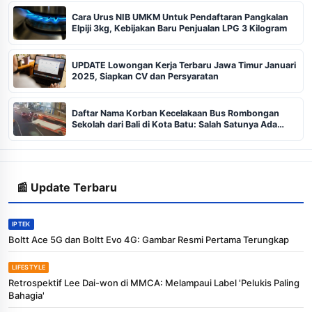
Cara Urus NIB UMKM Untuk Pendaftaran Pangkalan
Elpiji 3kg, Kebijakan Baru Penjualan LPG 3 Kilogram
UPDATE Lowongan Kerja Terbaru Jawa Timur Januari
2025, Siapkan CV dan Persyaratan
Daftar Nama Korban Kecelakaan Bus Rombongan
Sekolah dari Bali di Kota Batu: Salah Satunya Ada
Balita
📰 Update Terbaru
IPTEK
Boltt Ace 5G dan Boltt Evo 4G: Gambar Resmi Pertama Terungkap
LIFESTYLE
Retrospektif Lee Dai-won di MMCA: Melampaui Label 'Pelukis Paling
Bahagia'