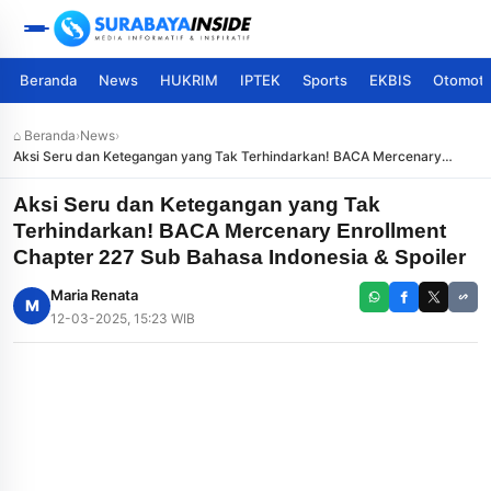
Beranda
News
HUKRIM
IPTEK
Sports
EKBIS
Otomoti
⌂ Beranda
›
News
›
Aksi Seru dan Ketegangan yang Tak Terhindarkan! BACA Mercenary
Enrollment Chapter 227 Sub Bahasa Indonesia & Spoiler
Aksi Seru dan Ketegangan yang Tak
Terhindarkan! BACA Mercenary Enrollment
Chapter 227 Sub Bahasa Indonesia & Spoiler
Maria Renata
M
12-03-2025, 15:23 WIB