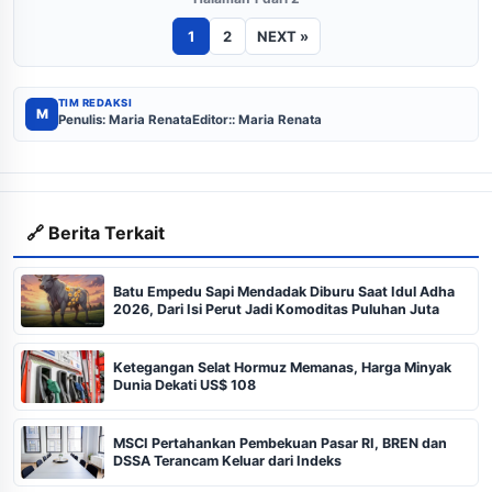
1
2
NEXT »
TIM REDAKSI
M
Penulis: Maria Renata
Editor:: Maria Renata
🔗 Berita Terkait
Batu Empedu Sapi Mendadak Diburu Saat Idul Adha
2026, Dari Isi Perut Jadi Komoditas Puluhan Juta
Ketegangan Selat Hormuz Memanas, Harga Minyak
Dunia Dekati US$ 108
MSCI Pertahankan Pembekuan Pasar RI, BREN dan
DSSA Terancam Keluar dari Indeks