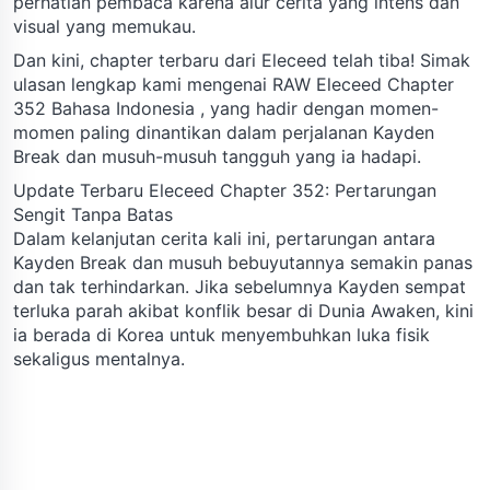
perhatian pembaca karena alur cerita yang intens dan
visual yang memukau.
Dan kini, chapter terbaru dari Eleceed telah tiba! Simak
ulasan lengkap kami mengenai RAW Eleceed Chapter
352 Bahasa Indonesia , yang hadir dengan momen-
momen paling dinantikan dalam perjalanan Kayden
Break dan musuh-musuh tangguh yang ia hadapi.
Update Terbaru Eleceed Chapter 352: Pertarungan
Sengit Tanpa Batas
Dalam kelanjutan cerita kali ini, pertarungan antara
Kayden Break dan musuh bebuyutannya semakin panas
dan tak terhindarkan. Jika sebelumnya Kayden sempat
terluka parah akibat konflik besar di Dunia Awaken, kini
ia berada di Korea untuk menyembuhkan luka fisik
sekaligus mentalnya.