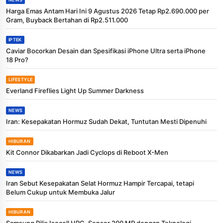
Harga Emas Antam Hari Ini 9 Agustus 2026 Tetap Rp2.690.000 per
Gram, Buyback Bertahan di Rp2.511.000
IPTEK
Caviar Bocorkan Desain dan Spesifikasi iPhone Ultra serta iPhone
18 Pro?
LIFESTYLE
Everland Fireflies Light Up Summer Darkness
NEWS
Iran: Kesepakatan Hormuz Sudah Dekat, Tuntutan Mesti Dipenuhi
HIBURAN
Kit Connor Dikabarkan Jadi Cyclops di Reboot X-Men
NEWS
Iran Sebut Kesepakatan Selat Hormuz Hampir Tercapai, tetapi
Belum Cukup untuk Membuka Jalur
HIBURAN
Samsung Rilis Isocell HPC, Sensor 200 MP dengan Teknologi