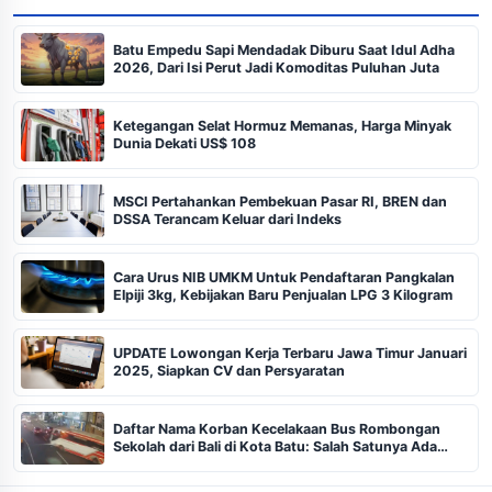
Batu Empedu Sapi Mendadak Diburu Saat Idul Adha
2026, Dari Isi Perut Jadi Komoditas Puluhan Juta
Ketegangan Selat Hormuz Memanas, Harga Minyak
Dunia Dekati US$ 108
MSCI Pertahankan Pembekuan Pasar RI, BREN dan
DSSA Terancam Keluar dari Indeks
Cara Urus NIB UMKM Untuk Pendaftaran Pangkalan
Elpiji 3kg, Kebijakan Baru Penjualan LPG 3 Kilogram
UPDATE Lowongan Kerja Terbaru Jawa Timur Januari
2025, Siapkan CV dan Persyaratan
Daftar Nama Korban Kecelakaan Bus Rombongan
Sekolah dari Bali di Kota Batu: Salah Satunya Ada
Balita