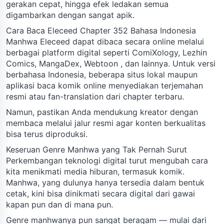
gerakan cepat, hingga efek ledakan semua
digambarkan dengan sangat apik.
Cara Baca Eleceed Chapter 352 Bahasa Indonesia
Manhwa Eleceed dapat dibaca secara online melalui
berbagai platform digital seperti ComiXology, Lezhin
Comics, MangaDex, Webtoon , dan lainnya. Untuk versi
berbahasa Indonesia, beberapa situs lokal maupun
aplikasi baca komik online menyediakan terjemahan
resmi atau fan-translation dari chapter terbaru.
Namun, pastikan Anda mendukung kreator dengan
membaca melalui jalur resmi agar konten berkualitas
bisa terus diproduksi.
Keseruan Genre Manhwa yang Tak Pernah Surut
Perkembangan teknologi digital turut mengubah cara
kita menikmati media hiburan, termasuk komik.
Manhwa, yang dulunya hanya tersedia dalam bentuk
cetak, kini bisa dinikmati secara digital dari gawai
kapan pun dan di mana pun.
Genre manhwanya pun sangat beragam — mulai dari