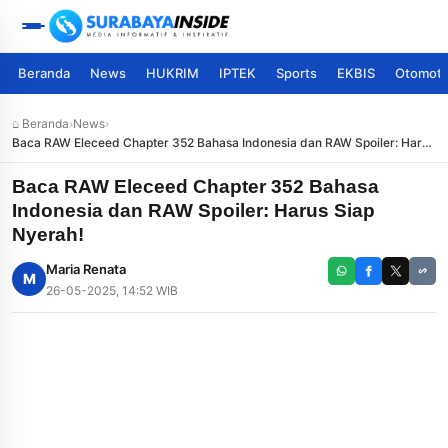
Beranda
News
HUKRIM
IPTEK
Sports
EKBIS
Otomoti
⌂ Beranda
›
News
›
Baca RAW Eleceed Chapter 352 Bahasa Indonesia dan RAW Spoiler: Harus
Siap Nyerah!
Baca RAW Eleceed Chapter 352 Bahasa
Indonesia dan RAW Spoiler: Harus Siap
Nyerah!
Maria Renata
M
26-05-2025, 14:52 WIB