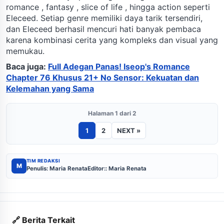
romance , fantasy , slice of life , hingga action seperti
Eleceed. Setiap genre memiliki daya tarik tersendiri,
dan Eleceed berhasil mencuri hati banyak pembaca
karena kombinasi cerita yang kompleks dan visual yang
memukau.
Baca juga:
Full Adegan Panas! Iseop's Romance
Chapter 76 Khusus 21+ No Sensor: Kekuatan dan
Kelemahan yang Sama
Halaman 1 dari 2
1
2
NEXT »
TIM REDAKSI
M
Penulis: Maria Renata
Editor:: Maria Renata
🔗 Berita Terkait