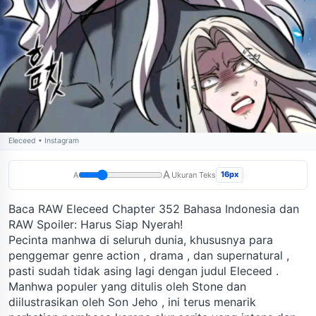
Eleceed • Instagram
A
16px
A
Ukuran Teks
Baca RAW Eleceed Chapter 352 Bahasa Indonesia dan
RAW Spoiler: Harus Siap Nyerah!
Pecinta manhwa di seluruh dunia, khususnya para
penggemar genre action , drama , dan supernatural ,
pasti sudah tidak asing lagi dengan judul Eleceed .
Manhwa populer yang ditulis oleh Stone dan
diilustrasikan oleh Son Jeho , ini terus menarik