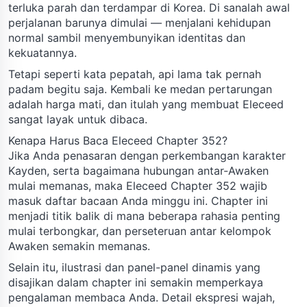
terluka parah dan terdampar di Korea. Di sanalah awal
perjalanan barunya dimulai — menjalani kehidupan
normal sambil menyembunyikan identitas dan
kekuatannya.
Tetapi seperti kata pepatah, api lama tak pernah
padam begitu saja. Kembali ke medan pertarungan
adalah harga mati, dan itulah yang membuat Eleceed
sangat layak untuk dibaca.
Kenapa Harus Baca Eleceed Chapter 352?
Jika Anda penasaran dengan perkembangan karakter
Kayden, serta bagaimana hubungan antar-Awaken
mulai memanas, maka Eleceed Chapter 352 wajib
masuk daftar bacaan Anda minggu ini. Chapter ini
menjadi titik balik di mana beberapa rahasia penting
mulai terbongkar, dan perseteruan antar kelompok
Awaken semakin memanas.
Selain itu, ilustrasi dan panel-panel dinamis yang
disajikan dalam chapter ini semakin memperkaya
pengalaman membaca Anda. Detail ekspresi wajah,