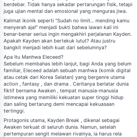
berdebar. Tidak hanya sekadar pertarungan fisik, tetapi
juga ujian mental dan emosional yang menguras jiwa.
Kalimat ikonik seperti "Sudah no limit... mending kamu
menyerah aja!" menjadi bukti bahwa lawan kali ini
benar-benar serius ingin mengakhiri perjalanan Kayden.
Apakah Kayden akan bertekuk lutut? Atau justru
bangkit menjadi lebih kuat dari sebelumnya?
Apa Itu Manhwa Eleceed?
Sebelum membahas lebih lanjut, bagi Anda yang belum
familiar, Eleceed adalah sebuah manhwa (komik digital
atau cetak dari Korea Selatan) yang bergenre utama
action , fantasy , dan drama . Ceritanya berlatar dunia
fiktif bernama Awaken , tempat manusia-manusia
istimewa yang memiliki kekuatan super tinggi hidup
dan saling bertarung demi mencapai kekuasaan
tertinggi.
Protagonis utama, Kayden Break , dikenal sebagai
Awaken terkuat di seluruh dunia. Namun, setelah
pertempuran sengit melawan rivalnya, ia harus rela