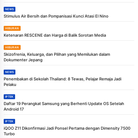
NEWS
Stimulus Air Bersih dan Pompanisasi Kunci Atasi El Nino
HIBURAN
Ketenaran RESCENE dan Harga di Balik Sorotan Media
HIBURAN
Skizofrenia, Keluarga, dan Pilihan yang Memilukan dalam
Dokumenter Jepang
NEWS
Penembakan di Sekolah Thailand: 8 Tewas, Pelajar Remaja Jadi
Pelaku
IPTEK
Daftar 19 Perangkat Samsung yang Berhenti Update OS Setelah
Android 17
IPTEK
iQOO Z11 Dikonfirmasi Jadi Ponsel Pertama dengan Dimensity 7500
Turbo