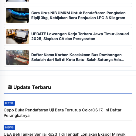
Cara Urus NIB UMKM Untuk Pendaftaran Pangkalan
Elpiji 3kg, Kebijakan Baru Penjualan LPG 3 Kilogram
UPDATE Lowongan Kerja Terbaru Jawa Timur Januari
2025, Siapkan CV dan Persyaratan
Daftar Nama Korban Kecelakaan Bus Rombongan
Sekolah dari Bali di Kota Batu: Salah Satunya Ada
Balita
📰 Update Terbaru
IPTEK
Oppo Buka Pendaftaran Uji Beta Tertutup ColorOS 17, Ini Daftar
Perangkatnya
NEWS
UEA Beli Tanker Senilai Rp23 T di Tengah Lonjakan Ekspor Minyak