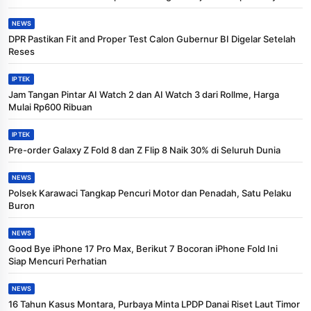
NEWS
DPR Pastikan Fit and Proper Test Calon Gubernur BI Digelar Setelah
Reses
IPTEK
Jam Tangan Pintar AI Watch 2 dan AI Watch 3 dari Rollme, Harga
Mulai Rp600 Ribuan
IPTEK
Pre-order Galaxy Z Fold 8 dan Z Flip 8 Naik 30% di Seluruh Dunia
NEWS
Polsek Karawaci Tangkap Pencuri Motor dan Penadah, Satu Pelaku
Buron
NEWS
Good Bye iPhone 17 Pro Max, Berikut 7 Bocoran iPhone Fold Ini
Siap Mencuri Perhatian
NEWS
16 Tahun Kasus Montara, Purbaya Minta LPDP Danai Riset Laut Timor