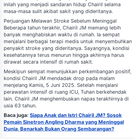
inilah yang menjadi sandaran hidup Chairil selama
masa-masa sulit akibat sakit yang dideritanya.
Perjuangan Melawan Stroke Sebelum Meninggal
Beberapa tahun terakhir, Chairil JM memang lebih
banyak menghabiskan waktu di rumah. Ia sempat
menjalani berbagai terapi medis untuk menyembuhkan
penyakit stroke yang dideritanya. Sayangnya, kondisi
kesehatannya terus menurun hingga akhirnya harus
dirawat secara intensif di rumah sakit.
Meskipun sempat menunjukkan perkembangan positif,
kondisi Chairil JM mendadak drop pada malam
menjelang Kamis, 5 Juni 2025. Setelah menjalani
perawatan intensif di ruang ICU, Tuhan berkehendak
lain. Chairil JM menghembuskan napas terakhirnya di
usia 63 tahun.
Baca juga:
Siapa Anak dan Istri Chairil JM? Sosok
Pemain Sinetron Angling Dharma yang Meninggal
Dunia, Benarkah Bukan Orang Sembarangan?