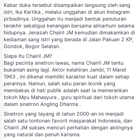
Kabar duka tersebut disampaikan langsung oleh sang
istri, Ika Kartika , melalui unggahan di akun Instagram
pribadinya. Unggahan itu menjadi bentuk penuturan
terakhir sekaligus kenangan bersama almarhum selama
hidupnya. Jenazah Chairil JM kemudian dimakamkan di
kediaman sang istri yang berada di Jalan Pakuan 2 KP,
Gondok, Bogor Selatan.
Siapa Itu Chairil JM?
Bagi pecinta sinetron lawas, nama Chairil JM tentu
bukanlah asing lagi. Aktor kelahiran Jambi, 11 Maret
1963 , ini dikenal memiliki karakter kuat dalam setiap
perannya. Namun, salah satu peran ikonik yang
membekas di hati publik adalah saat ia memerankan
tokoh Mpu Mahasyura , guru spiritual dari tokoh utama
dalam sinetron Angling Dharma .
Sinetron yang tayang di tahun 2000-an ini menjadi
salah satu tontonan favorit masyarakat Indonesia, dan
Chairil JM sukses mencuri perhatian dengan aktingnya
yang natural dan penuh karisma.