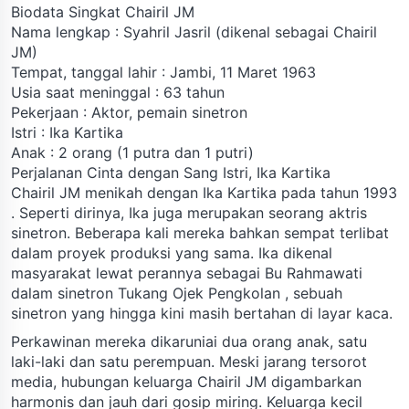
Biodata Singkat Chairil JM
Nama lengkap : Syahril Jasril (dikenal sebagai Chairil
JM)
Tempat, tanggal lahir : Jambi, 11 Maret 1963
Usia saat meninggal : 63 tahun
Pekerjaan : Aktor, pemain sinetron
Istri : Ika Kartika
Anak : 2 orang (1 putra dan 1 putri)
Perjalanan Cinta dengan Sang Istri, Ika Kartika
Chairil JM menikah dengan Ika Kartika pada tahun 1993
. Seperti dirinya, Ika juga merupakan seorang aktris
sinetron. Beberapa kali mereka bahkan sempat terlibat
dalam proyek produksi yang sama. Ika dikenal
masyarakat lewat perannya sebagai Bu Rahmawati
dalam sinetron Tukang Ojek Pengkolan , sebuah
sinetron yang hingga kini masih bertahan di layar kaca.
Perkawinan mereka dikaruniai dua orang anak, satu
laki-laki dan satu perempuan. Meski jarang tersorot
media, hubungan keluarga Chairil JM digambarkan
harmonis dan jauh dari gosip miring. Keluarga kecil