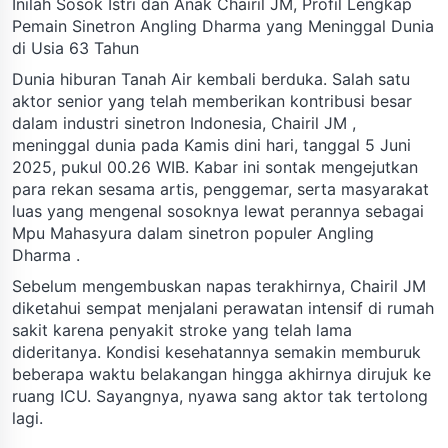
Inilah Sosok Istri dan Anak Chairil JM, Profil Lengkap
Pemain Sinetron Angling Dharma yang Meninggal Dunia
di Usia 63 Tahun
Dunia hiburan Tanah Air kembali berduka. Salah satu
aktor senior yang telah memberikan kontribusi besar
dalam industri sinetron Indonesia, Chairil JM ,
meninggal dunia pada Kamis dini hari, tanggal 5 Juni
2025, pukul 00.26 WIB. Kabar ini sontak mengejutkan
para rekan sesama artis, penggemar, serta masyarakat
luas yang mengenal sosoknya lewat perannya sebagai
Mpu Mahasyura dalam sinetron populer Angling
Dharma .
Sebelum mengembuskan napas terakhirnya, Chairil JM
diketahui sempat menjalani perawatan intensif di rumah
sakit karena penyakit stroke yang telah lama
dideritanya. Kondisi kesehatannya semakin memburuk
beberapa waktu belakangan hingga akhirnya dirujuk ke
ruang ICU. Sayangnya, nyawa sang aktor tak tertolong
lagi.