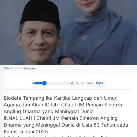
Chairil jm • Instagram
A
16px
A
Ukuran Teks
Biodata Tampang Ika Kartika Lengkap dari Umur,
Agama dan Akun IG Istri Chairil JM Pemain Sinetron
Angling Dharma yang Meninggal Dunia
INNALILLAHI! Chairil JM Pemain Sinetron Angling
Dharma yang Meninggal Dunia di Usia 63 Tahun pada
Kamis, 5 Juni 2025