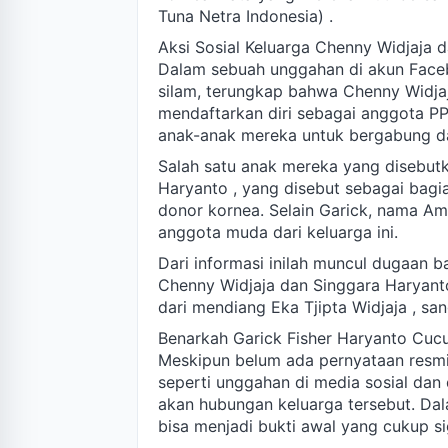
Tuna Netra Indonesia) .
Aksi Sosial Keluarga Chenny Widjaja 
Dalam sebuah unggahan di akun Face
silam, terungkap bahwa Chenny Widjaj
mendaftarkan diri sebagai anggota PP
anak-anak mereka untuk bergabung da
Salah satu anak mereka yang disebutk
Haryanto , yang disebut sebagai bagia
donor kornea. Selain Garick, nama Am
anggota muda dari keluarga ini.
Dari informasi inilah muncul dugaan b
Chenny Widjaja dan Singgara Haryanto
dari mendiang Eka Tjipta Widjaja , sa
Benarkah Garick Fisher Haryanto Cucu
Meskipun belum ada pernyataan resmi 
seperti unggahan di media sosial da
akan hubungan keluarga tersebut. Dalam
bisa menjadi bukti awal yang cukup si