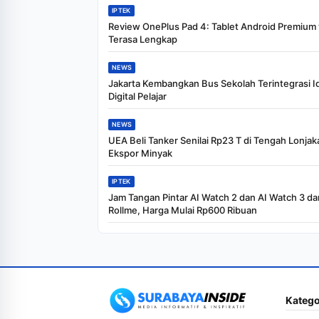
IPTEK
Review OnePlus Pad 4: Tablet Android Premium
Terasa Lengkap
NEWS
Jakarta Kembangkan Bus Sekolah Terintegrasi I
Digital Pelajar
NEWS
UEA Beli Tanker Senilai Rp23 T di Tengah Lonjak
Ekspor Minyak
IPTEK
Jam Tangan Pintar AI Watch 2 dan AI Watch 3 dar
Rollme, Harga Mulai Rp600 Ribuan
Katego