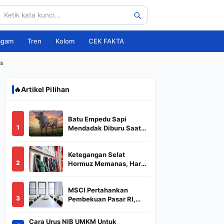
agam
Tren
Kolom
CEK FAKTA
is
🔥
Artikel Pilihan
Batu Empedu Sapi
1
Mendadak Diburu Saat
Idul Adha 2026, Dari Isi
Perut Jadi Komoditas
Ketegangan Selat
Puluhan Juta
2
Hormuz Memanas, Harga
Minyak Dunia Dekati
US$ 108
MSCI Pertahankan
3
Pembekuan Pasar RI,
BREN dan DSSA
Terancam Keluar dari
Cara Urus NIB UMKM Untuk