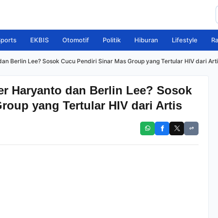
ports
EKBIS
Otomotif
Politik
Hiburan
Lifestyle
R
dan Berlin Lee? Sosok Cucu Pendiri Sinar Mas Group yang Tertular HIV dari Art
er Haryanto dan Berlin Lee? Sosok
roup yang Tertular HIV dari Artis