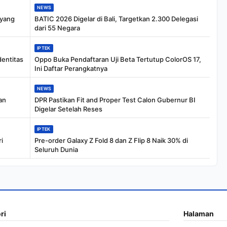
NEWS
 yang
BATIC 2026 Digelar di Bali, Targetkan 2.300 Delegasi
dari 55 Negara
IPTEK
dentitas
Oppo Buka Pendaftaran Uji Beta Tertutup ColorOS 17,
Ini Daftar Perangkatnya
NEWS
an
DPR Pastikan Fit and Proper Test Calon Gubernur BI
Digelar Setelah Reses
IPTEK
i
Pre-order Galaxy Z Fold 8 dan Z Flip 8 Naik 30% di
Seluruh Dunia
ri
Halaman