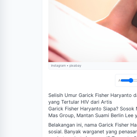
instagram • pixabay
A
Selisih Umur Garick Fisher Haryanto 
yang Tertular HIV dari Artis
Garick Fisher Haryanto Siapa? Sosok 
Mas Group, Mantan Suami Berlin Lee y
Belakangan ini, nama Garick Fisher H
sosial. Banyak warganet yang penasar