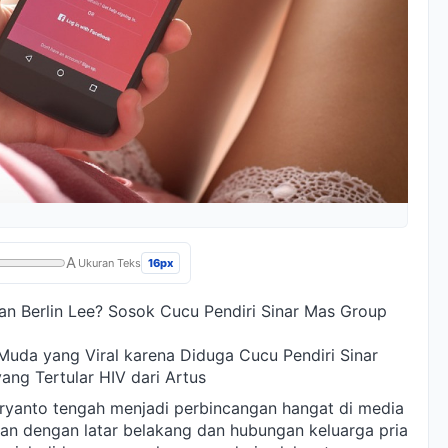
A
16px
Ukuran Teks
dan Berlin Lee? Sosok Cucu Pendiri Sinar Mas Group
Muda yang Viral karena Diduga Cucu Pendiri Sinar
ang Tertular HIV dari Artus
aryanto tengah menjadi perbincangan hangat di media
an dengan latar belakang dan hubungan keluarga pria