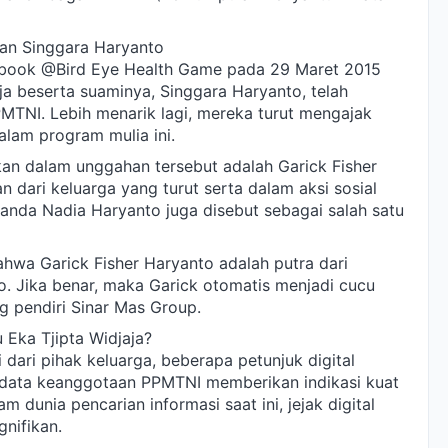
dan Singgara Haryanto
book @Bird Eye Health Game pada 29 Maret 2015
a beserta suaminya, Singgara Haryanto, telah
MTNI. Lebih menarik lagi, mereka turut mengajak
lam program mulia ini.
an dalam unggahan tersebut adalah Garick Fisher
n dari keluarga yang turut serta dalam aksi sosial
anda Nadia Haryanto juga disebut sebagai salah satu
ahwa Garick Fisher Haryanto adalah putra dari
. Jika benar, maka Garick otomatis menjadi cucu
ng pendiri Sinar Mas Group.
 Eka Tjipta Widjaja?
dari pihak keluarga, beberapa petunjuk digital
n data keanggotaan PPMTNI memberikan indikasi kuat
 dunia pencarian informasi saat ini, jejak digital
gnifikan.