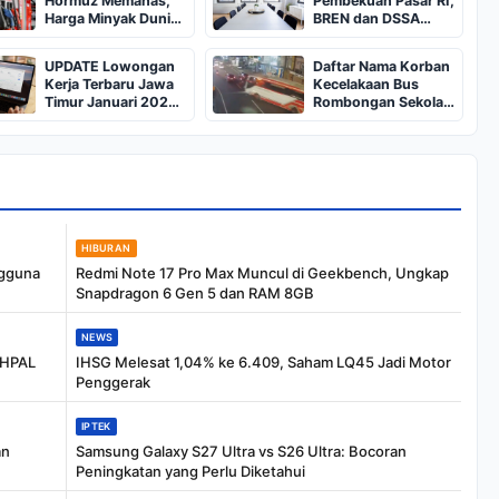
Hormuz Memanas,
Pembekuan Pasar RI,
Harga Minyak Dunia
BREN dan DSSA
Dekati US$ 108
Terancam Keluar dari
Indeks
UPDATE Lowongan
Daftar Nama Korban
Kerja Terbaru Jawa
Kecelakaan Bus
Timur Januari 2025,
Rombongan Sekolah
Siapkan CV dan
dari Bali di Kota Batu:
Persyaratan
Salah Satunya Ada
Balita
HIBURAN
ngguna
Redmi Note 17 Pro Max Muncul di Geekbench, Ungkap
Snapdragon 6 Gen 5 dan RAM 8GB
NEWS
 HPAL
IHSG Melesat 1,04% ke 6.409, Saham LQ45 Jadi Motor
Penggerak
IPTEK
an
Samsung Galaxy S27 Ultra vs S26 Ultra: Bocoran
Peningkatan yang Perlu Diketahui