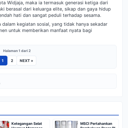
pta Widjaja, maka ia termasuk generasi ketiga dari
i berasal dari keluarga elite, sikap dan gaya hidup
endah hati dan sangat peduli terhadap sesama.
eka dalam kegiatan sosial, yang tidak hanya sekadar
tmen untuk memberikan manfaat nyata bagi
Halaman 1 dari 2
1
2
NEXT »
a
Ketegangan Selat
MSCI Pertahankan