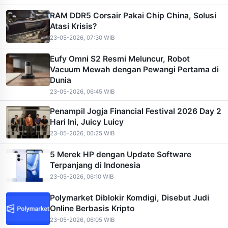
RAM DDR5 Corsair Pakai Chip China, Solusi
Atasi Krisis?
23-05-2026, 07:30 WIB
Eufy Omni S2 Resmi Meluncur, Robot
Vacuum Mewah dengan Pewangi Pertama di
Dunia
23-05-2026, 06:45 WIB
Penampil Jogja Financial Festival 2026 Day 2
Hari Ini, Juicy Luicy
23-05-2026, 06:25 WIB
5 Merek HP dengan Update Software
Terpanjang di Indonesia
23-05-2026, 06:10 WIB
Polymarket Diblokir Komdigi, Disebut Judi
Online Berbasis Kripto
23-05-2026, 06:05 WIB