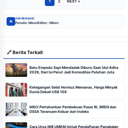
1
2
NEXT »
TIM REDAKSI
N
Penulis: Niken
Editor:: Niken
🔗 Berita Terkait
Batu Empedu Sapi Mendadak Diburu Saat Idul Adha
2026, Dari Isi Perut Jadi Komoditas Puluhan Juta
Ketegangan Selat Hormuz Memanas, Harga Minyak
Dunia Dekati US$ 108
MSCI Pertahankan Pembekuan Pasar RI, BREN dan
DSSA Terancam Keluar dari Indeks
Cara Urus NIB UMKM Untuk Pendaftaran Pangkalan