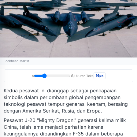
Lockheed Martin
A
16px
A
Ukuran Teks
Kedua pesawat ini dianggap sebagai pencapaian
simbolis dalam perlombaan global pengembangan
teknologi pesawat tempur generasi keenam, bersaing
dengan Amerika Serikat, Rusia, dan Eropa.
Pesawat J-20 "Mighty Dragon," generasi kelima milik
China, telah lama menjadi perhatian karena
keunggulannya dibandingkan F-35 dalam beberapa