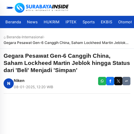
Beranda
News
HUKRIM
IPTEK
Sports
EKBIS
Otomoti
⌂ Beranda
›
Internasional
›
Gegara Pesawat Gen-6 Canggih China, Saham Lockheed Martin Jeblok
hingga Status dari 'Beli' Menjadi 'Simpan'
Gegara Pesawat Gen-6 Canggih China,
Saham Lockheed Martin Jeblok hingga Status
dari 'Beli' Menjadi 'Simpan'
Niken
N
08-01-2025, 12:20 WIB