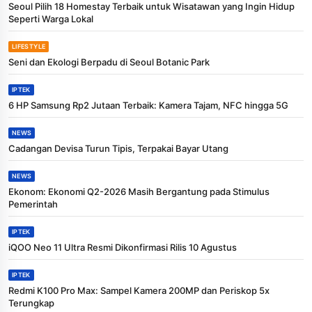
Seoul Pilih 18 Homestay Terbaik untuk Wisatawan yang Ingin Hidup
Seperti Warga Lokal
LIFESTYLE
Seni dan Ekologi Berpadu di Seoul Botanic Park
IPTEK
6 HP Samsung Rp2 Jutaan Terbaik: Kamera Tajam, NFC hingga 5G
NEWS
Cadangan Devisa Turun Tipis, Terpakai Bayar Utang
NEWS
Ekonom: Ekonomi Q2-2026 Masih Bergantung pada Stimulus
Pemerintah
IPTEK
iQOO Neo 11 Ultra Resmi Dikonfirmasi Rilis 10 Agustus
IPTEK
Redmi K100 Pro Max: Sampel Kamera 200MP dan Periskop 5x
Terungkap