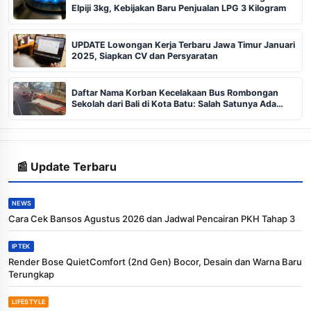
Elpiji 3kg, Kebijakan Baru Penjualan LPG 3 Kilogram
UPDATE Lowongan Kerja Terbaru Jawa Timur Januari
2025, Siapkan CV dan Persyaratan
Daftar Nama Korban Kecelakaan Bus Rombongan
Sekolah dari Bali di Kota Batu: Salah Satunya Ada
Balita
📰 Update Terbaru
NEWS
Cara Cek Bansos Agustus 2026 dan Jadwal Pencairan PKH Tahap 3
IPTEK
Render Bose QuietComfort (2nd Gen) Bocor, Desain dan Warna Baru
Terungkap
LIFESTYLE