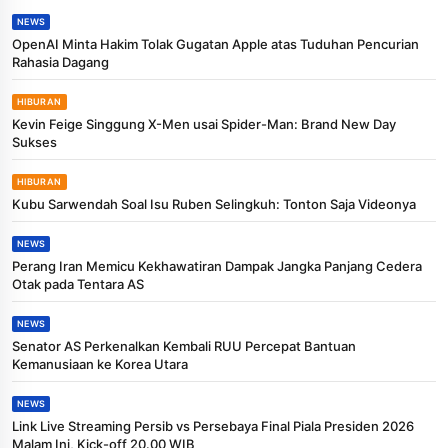
NEWS
OpenAI Minta Hakim Tolak Gugatan Apple atas Tuduhan Pencurian
Rahasia Dagang
HIBURAN
Kevin Feige Singgung X-Men usai Spider-Man: Brand New Day
Sukses
HIBURAN
Kubu Sarwendah Soal Isu Ruben Selingkuh: Tonton Saja Videonya
NEWS
Perang Iran Memicu Kekhawatiran Dampak Jangka Panjang Cedera
Otak pada Tentara AS
NEWS
Senator AS Perkenalkan Kembali RUU Percepat Bantuan
Kemanusiaan ke Korea Utara
NEWS
Link Live Streaming Persib vs Persebaya Final Piala Presiden 2026
Malam Ini, Kick-off 20.00 WIB