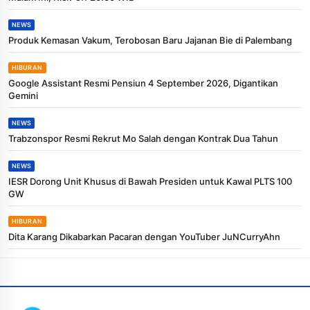
NEWS
Produk Kemasan Vakum, Terobosan Baru Jajanan Bie di Palembang
HIBURAN
Google Assistant Resmi Pensiun 4 September 2026, Digantikan
Gemini
NEWS
Trabzonspor Resmi Rekrut Mo Salah dengan Kontrak Dua Tahun
NEWS
IESR Dorong Unit Khusus di Bawah Presiden untuk Kawal PLTS 100
GW
HIBURAN
Dita Karang Dikabarkan Pacaran dengan YouTuber JuNCurryAhn