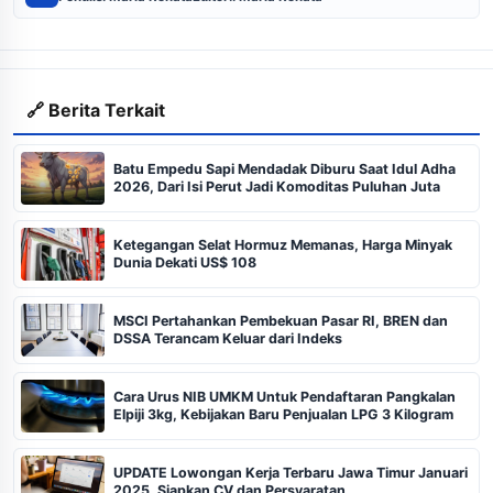
🔗 Berita Terkait
Batu Empedu Sapi Mendadak Diburu Saat Idul Adha
2026, Dari Isi Perut Jadi Komoditas Puluhan Juta
Ketegangan Selat Hormuz Memanas, Harga Minyak
Dunia Dekati US$ 108
MSCI Pertahankan Pembekuan Pasar RI, BREN dan
DSSA Terancam Keluar dari Indeks
Cara Urus NIB UMKM Untuk Pendaftaran Pangkalan
Elpiji 3kg, Kebijakan Baru Penjualan LPG 3 Kilogram
UPDATE Lowongan Kerja Terbaru Jawa Timur Januari
2025, Siapkan CV dan Persyaratan