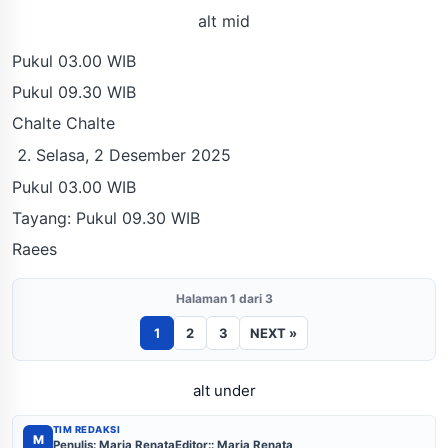
alt mid
Pukul 03.00 WIB
Pukul 09.30 WIB
Chalte Chalte
Selasa, 2 Desember 2025
Pukul 03.00 WIB
Tayang: Pukul 09.30 WIB
Raees
Halaman 1 dari 3
1
2
3
NEXT »
alt under
TIM REDAKSI
M
Penulis: Maria Renata
Editor:: Maria Renata