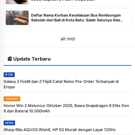
Daftar Nama Korban Kecelakaan Bus Rombongan
Sekolah dari Bali di Kota Batu: Salah Satunya Ada
Balita
alt mid
📰 Update Terbaru
IPTEK
Galaxy Z Fold8 dan Z Flip8 Catat Rekor Pre-Order Terbanyak di
Eropa
HIBURAN
Honor Win 2 Meluncur Oktober 2026, Bawa Snapdragon 8 Elite Gen
6 dan Baterai 10.000mAh
NEWS
Sharp Rilis AQUOS Wish6, HP 5G Murah dengan Layar 120Hz