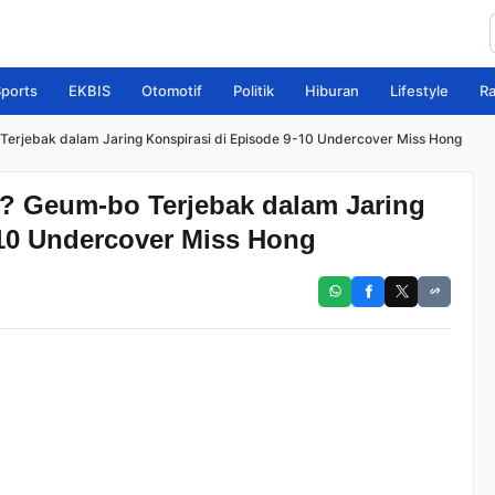
ports
EKBIS
Otomotif
Politik
Hiburan
Lifestyle
R
Terjebak dalam Jaring Konspirasi di Episode 9-10 Undercover Miss Hong
r? Geum-bo Terjebak dalam Jaring
-10 Undercover Miss Hong