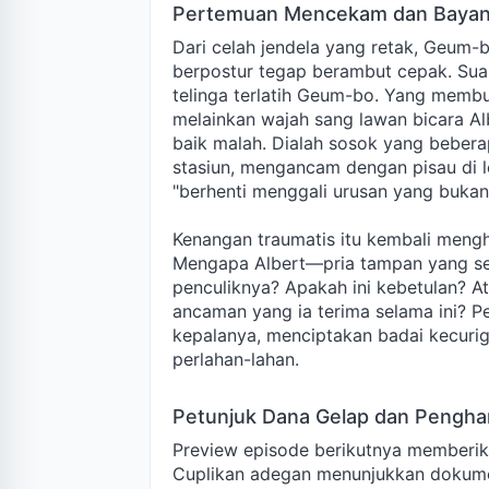
Pertemuan Mencekam dan Bayan
Dari celah jendela yang retak, Geum-
berpostur tegap berambut cepak. Suar
telinga terlatih Geum-bo. Yang memb
melainkan wajah sang lawan bicara Alb
baik malah. Dialah sosok yang bebera
stasiun, mengancam dengan pisau di
"berhenti menggali urusan yang bukan
Kenangan traumatis itu kembali mengh
Mengapa Albert—pria tampan yang se
penculiknya? Apakah ini kebetulan? At
ancaman yang ia terima selama ini? P
kepalanya, menciptakan badai kecuri
perlahan-lahan.
Petunjuk Dana Gelap dan Pengha
Preview episode berikutnya memberi
Cuplikan adegan menunjukkan dokumen