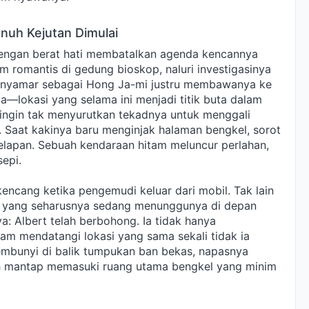
nuh Kejutan Dimulai
engan berat hati membatalkan agenda kencannya
lm romantis di gedung bioskop, naluri investigasinya
enyamar sebagai Hong Ja-mi justru membawanya ke
a—lokasi yang selama ini menjadi titik buta dalam
ingin tak menyurutkan tekadnya untuk menggali
. Saat kakinya baru menginjak halaman bengkel, sorot
elapan. Sebuah kendaraan hitam meluncur perlahan,
epi.
ncang ketika pengemudi keluar dari mobil. Tak lain
ia yang seharusnya sedang menunggunya di depan
: Albert telah berbohong. Ia tidak hanya
iam mendatangi lokasi yang sama sekali tidak ia
mbunyi di balik tumpukan ban bekas, napasnya
ah mantap memasuki ruang utama bengkel yang minim