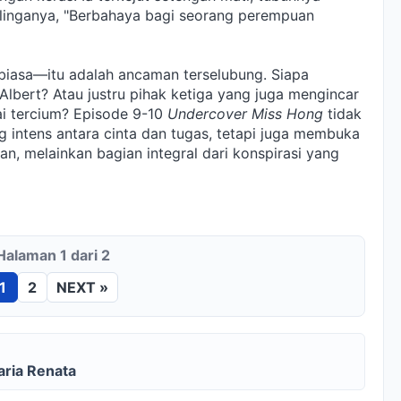
elinganya, "Berbahaya bagi seorang perempuan
 biasa—itu adalah ancaman terselubung. Siapa
Albert? Atau justru pihak ketiga yang juga mengincar
 tercium? Episode 9-10
Undercover Miss Hong
tidak
g intens antara cinta dan tugas, tetapi juga membuka
an, melainkan bagian integral dari konspirasi yang
Halaman 1 dari 2
1
2
NEXT »
aria Renata