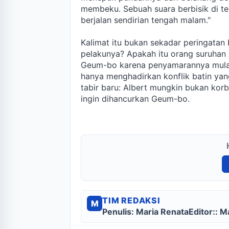
membeku. Sebuah suara berbisik di t
berjalan sendirian tengah malam."
Kalimat itu bukan sekadar peringatan
pelakunya? Apakah itu orang suruhan 
Geum-bo karena penyamarannya mulai
hanya menghadirkan konflik batin yan
tabir baru: Albert mungkin bukan korb
ingin dihancurkan Geum-bo.
TIM REDAKSI
M
Penulis: Maria Renata
Editor:: M