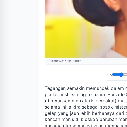
Undercover • Instagram
A
Tegangan semakin memuncak dalam 
platform streaming ternama. Episode 9
(diperankan oleh aktris berbakat) m
selama ini ia kira sebagai sosok mi
gelap yang jauh lebih berbahaya dari
kencan manis di bioskop berubah men
ancaman tersembunyi yang menganc