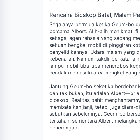
Rencana Bioskop Batal, Malam Pe
Segalanya bermula ketika Geum-bo d
bersama Albert. Alih-alih menikmati fi
sebagai agen rahasia yang sedang m
sebuah bengkel mobil di pinggiran kot
penyelidikannya. Udara malam yang d
kebenaran. Namun, takdir berkata lain
lampu mobil tiba-tiba menerobos keg
hendak memasuki area bengkel yang s
Jantung Geum-bo seketika berdebar ke
dan tak bukan, itu adalah Albert—pr
bioskop. Realitas pahit menghantamnya
membatalkan janji, tetapi juga diam-d
sebutkan sebelumnya. Geum-bo berse
tertahan, sementara Albert melangk
penerangan.