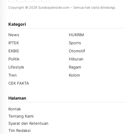
Copyright © 2026 SurabayaInside.com – Semua hak cipta dilindungi.
Kategori
News
HUKRIM
IPTEK
Sports
EKBIS
Otomotif
Politik
Hiburan
Lifestyle
Ragam
Tren
Kolom
CEK FAKTA
Halaman
Kontak
Tentang Kami
Syarat dan Ketentuan
Tim Redaksi