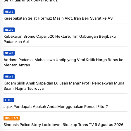
NEWS
Kesepakatan Selat Hormuz Masih Alot, Iran Beri Syarat ke AS
NEWS
Kebakaran Bromo Capai 520 Hektare, Tim Gabungan Berjibaku
Padamkan Api
NEWS
Adriano Padama, Mahasiswa Undip yang Viral Kritik Harga Beras ke
Mentan Amran
NEWS
Kadam Sidik Anak Siapa dan Lulusan Mana? Profil Pendakwah Muda
Suami Najma Tsuroyya
IPTEK
Jajak Pendapat: Apakah Anda Menggunakan Ponsel Fitur?
HIBURAN
Sinopsis Police Story Lockdown, Bioskop Trans TV 9 Agustus 2026