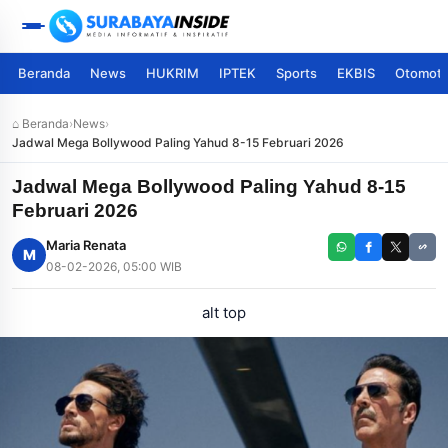
Beranda
News
HUKRIM
IPTEK
Sports
EKBIS
Otomoti
⌂ Beranda
›
News
›
Jadwal Mega Bollywood Paling Yahud 8-15 Februari 2026
Jadwal Mega Bollywood Paling Yahud 8-15
Februari 2026
Maria Renata
M
08-02-2026, 05:00 WIB
alt top