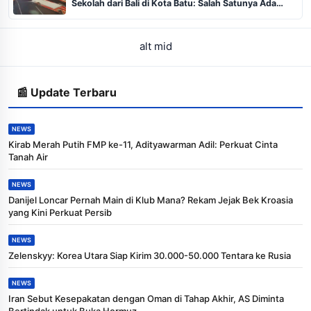
Sekolah dari Bali di Kota Batu: Salah Satunya Ada
Balita
alt mid
📰 Update Terbaru
NEWS
Kirab Merah Putih FMP ke-11, Adityawarman Adil: Perkuat Cinta
Tanah Air
NEWS
Danijel Loncar Pernah Main di Klub Mana? Rekam Jejak Bek Kroasia
yang Kini Perkuat Persib
NEWS
Zelenskyy: Korea Utara Siap Kirim 30.000-50.000 Tentara ke Rusia
NEWS
Iran Sebut Kesepakatan dengan Oman di Tahap Akhir, AS Diminta
Bertindak untuk Buka Hormuz