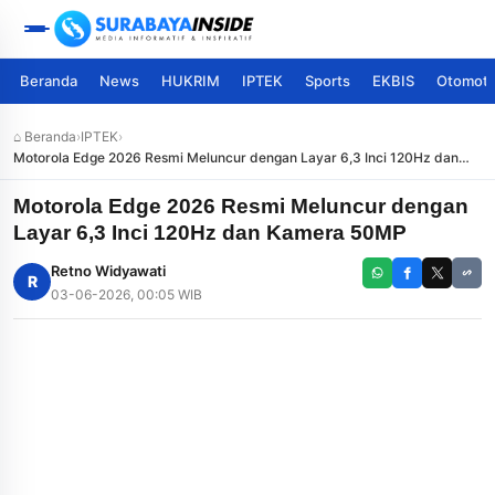
Beranda
News
HUKRIM
IPTEK
Sports
EKBIS
Otomoti
⌂ Beranda
›
IPTEK
›
Motorola Edge 2026 Resmi Meluncur dengan Layar 6,3 Inci 120Hz dan
Kamera 50MP
Motorola Edge 2026 Resmi Meluncur dengan
Layar 6,3 Inci 120Hz dan Kamera 50MP
Retno Widyawati
R
03-06-2026, 00:05 WIB