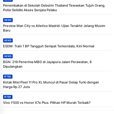
Penembakan di Sekolah Debsirin Thailand Tewaskan Tujuh Orang,
Polisi Selidiki Akses Senjata Pelaku
NEWS
Preview Man City vs Atletico Madrid: Ujian Terakhir Jelang Musim
Baru
NEWS
ESDM: Train 1 BP Tangguh Sempat Terkendala, Kini Normal
NEWS
BGN: 219 Penerima MBG di Jayapura Jalani Perawatan, 8
Dipulangkan
IPTEK
Kotak Ritel Pixel 11 Pro XL Muncul di Pasar Gelap Turki dengan
Harga Rp 27 Juta
IPTEK
Vivo Y500 vs Honor X7e Plus: Pilihan HP Murah Terbaik?