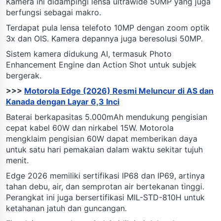
Kamera ini didampingi lensa ultrawide 50MP yang juga
berfungsi sebagai makro.
Terdapat pula lensa telefoto 10MP dengan zoom optik
3x dan OIS. Kamera depannya juga beresolusi 50MP.
Sistem kamera didukung AI, termasuk Photo
Enhancement Engine dan Action Shot untuk subjek
bergerak.
>>>
Motorola Edge (2026) Resmi Meluncur di AS dan
Kanada dengan Layar 6,3 Inci
Baterai berkapasitas 5.000mAh mendukung pengisian
cepat kabel 60W dan nirkabel 15W. Motorola
mengklaim pengisian 60W dapat memberikan daya
untuk satu hari pemakaian dalam waktu sekitar tujuh
menit.
Edge 2026 memiliki sertifikasi IP68 dan IP69, artinya
tahan debu, air, dan semprotan air bertekanan tinggi.
Perangkat ini juga bersertifikasi MIL-STD-810H untuk
ketahanan jatuh dan guncangan.