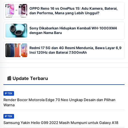
OPPO Reno 16 vs OnePlus 15: Adu Kamera, Baterai,
dan Performa, Mana yang Lebih Unggul?
Sony Dikabarkan Hidupkan Kembali WH-1000XM4
dengan Nama Baru
Redmi 17 5G dan 4G Resmi Mendunia, Bawa Layar 6,9
Inci 120Hz dan Baterai 7.500mAh
📰 Update Terbaru
IPTEK
Render Bocor Motorola Edge 70 Neo Ungkap Desain dan Pilihan
Warna
IPTEK
Samsung Yakin Helio G99 2022 Masih Mumpuni untuk Galaxy A18