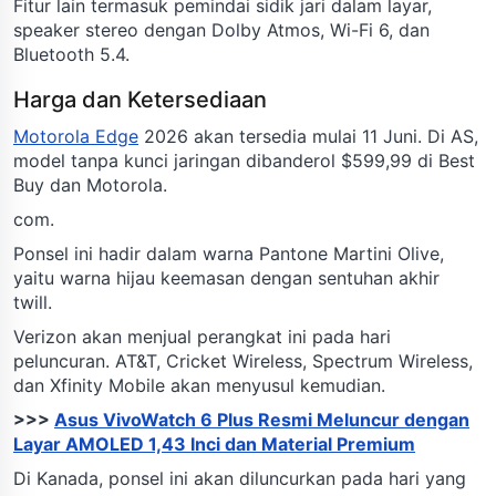
Fitur lain termasuk pemindai sidik jari dalam layar,
speaker stereo dengan Dolby Atmos, Wi-Fi 6, dan
Bluetooth 5.4.
Harga dan Ketersediaan
Motorola Edge
2026 akan tersedia mulai 11 Juni. Di AS,
model tanpa kunci jaringan dibanderol $599,99 di Best
Buy dan Motorola.
com.
Ponsel ini hadir dalam warna Pantone Martini Olive,
yaitu warna hijau keemasan dengan sentuhan akhir
twill.
Verizon akan menjual perangkat ini pada hari
peluncuran. AT&T, Cricket Wireless, Spectrum Wireless,
dan Xfinity Mobile akan menyusul kemudian.
>>>
Asus VivoWatch 6 Plus Resmi Meluncur dengan
Layar AMOLED 1,43 Inci dan Material Premium
Di Kanada, ponsel ini akan diluncurkan pada hari yang