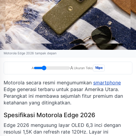
Motorola Edge 2026 tampak depan
A
16px
A
Ukuran Teks
Motorola secara resmi mengumumkan
smartphone
Edge generasi terbaru untuk pasar Amerika Utara.
Perangkat ini membawa sejumlah fitur premium dan
ketahanan yang ditingkatkan.
Spesifikasi Motorola Edge 2026
Edge 2026 mengusung layar OLED 6,3 inci dengan
resolusi 1,5K dan refresh rate 120Hz. Layar ini