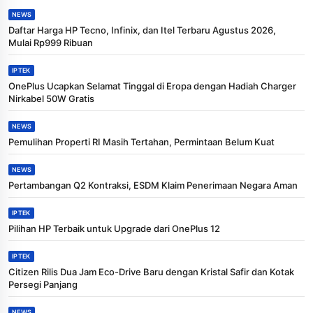
NEWS
Daftar Harga HP Tecno, Infinix, dan Itel Terbaru Agustus 2026,
Mulai Rp999 Ribuan
IPTEK
OnePlus Ucapkan Selamat Tinggal di Eropa dengan Hadiah Charger
Nirkabel 50W Gratis
NEWS
Pemulihan Properti RI Masih Tertahan, Permintaan Belum Kuat
NEWS
Pertambangan Q2 Kontraksi, ESDM Klaim Penerimaan Negara Aman
IPTEK
Pilihan HP Terbaik untuk Upgrade dari OnePlus 12
IPTEK
Citizen Rilis Dua Jam Eco-Drive Baru dengan Kristal Safir dan Kotak
Persegi Panjang
NEWS