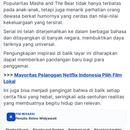
Popularitas Masha and The Bear tidak hanya terbatas
pada anak-anak, tetapi juga menarik perhatian orang
dewasa berkat humornya yang cerdas dan nilai-nilai
kekeluargaan yang tersirat.
Serial ini telah diterjemahkan ke dalam berbagai bahasa
dan ditayangkan di banyak negara, membuktikan daya
tariknya yang universal.
Pengungkapan inspirasi di balik layar ini diharapkan
dapat memberikan pandangan baru bagi para
penggemar.
>>>
Mayoritas Pelanggan Netflix Indonesia Pilih Film
Lokal
Ini juga bisa menjadi pengingat bahwa di balik setiap
cerita fiksi yang hebat, seringkali ada sentuhan realitas
yang membuatnya begitu hidup dan relevan.
TIM REDAKSI
R
Penulis: Retno Widyawati
#berita hiburan
#masha and the bear
#animasi anak
#inspirasi karakter