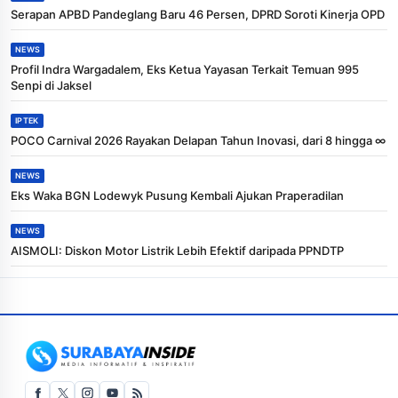
Serapan APBD Pandeglang Baru 46 Persen, DPRD Soroti Kinerja OPD
NEWS
Profil Indra Wargadalem, Eks Ketua Yayasan Terkait Temuan 995
Senpi di Jaksel
IPTEK
POCO Carnival 2026 Rayakan Delapan Tahun Inovasi, dari 8 hingga ∞
NEWS
Eks Waka BGN Lodewyk Pusung Kembali Ajukan Praperadilan
NEWS
AISMOLI: Diskon Motor Listrik Lebih Efektif daripada PPNDTP