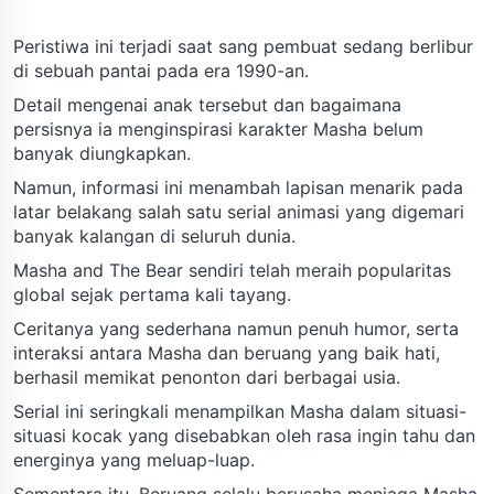
Peristiwa ini terjadi saat sang pembuat sedang berlibur
di sebuah pantai pada era 1990-an.
Detail mengenai anak tersebut dan bagaimana
persisnya ia menginspirasi karakter Masha belum
banyak diungkapkan.
Namun, informasi ini menambah lapisan menarik pada
latar belakang salah satu serial animasi yang digemari
banyak kalangan di seluruh dunia.
Masha and The Bear sendiri telah meraih popularitas
global sejak pertama kali tayang.
Ceritanya yang sederhana namun penuh humor, serta
interaksi antara Masha dan beruang yang baik hati,
berhasil memikat penonton dari berbagai usia.
Serial ini seringkali menampilkan Masha dalam situasi-
situasi kocak yang disebabkan oleh rasa ingin tahu dan
energinya yang meluap-luap.
Sementara itu, Beruang selalu berusaha menjaga Masha