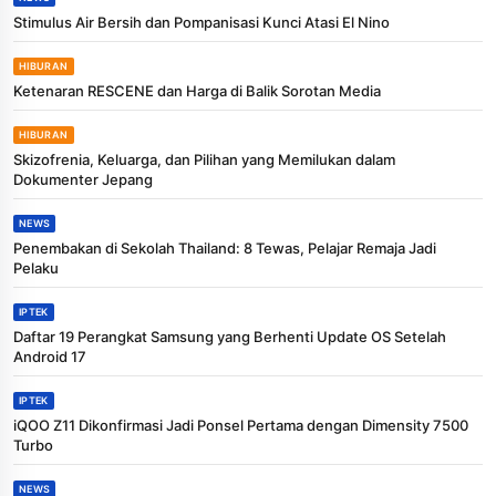
Stimulus Air Bersih dan Pompanisasi Kunci Atasi El Nino
HIBURAN
Ketenaran RESCENE dan Harga di Balik Sorotan Media
HIBURAN
Skizofrenia, Keluarga, dan Pilihan yang Memilukan dalam
Dokumenter Jepang
NEWS
Penembakan di Sekolah Thailand: 8 Tewas, Pelajar Remaja Jadi
Pelaku
IPTEK
Daftar 19 Perangkat Samsung yang Berhenti Update OS Setelah
Android 17
IPTEK
iQOO Z11 Dikonfirmasi Jadi Ponsel Pertama dengan Dimensity 7500
Turbo
NEWS