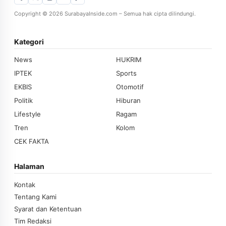
Copyright © 2026 SurabayaInside.com – Semua hak cipta dilindungi.
Kategori
News
HUKRIM
IPTEK
Sports
EKBIS
Otomotif
Politik
Hiburan
Lifestyle
Ragam
Tren
Kolom
CEK FAKTA
Halaman
Kontak
Tentang Kami
Syarat dan Ketentuan
Tim Redaksi