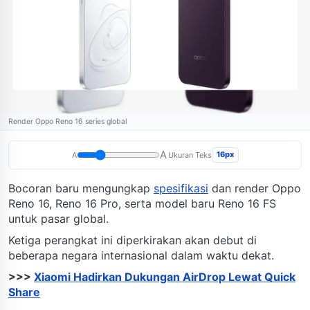
Render Oppo Reno 16 series global
A
16px
A
Ukuran Teks
Bocoran baru mengungkap
spesifikasi
dan render Oppo
Reno 16, Reno 16 Pro, serta model baru Reno 16 FS
untuk pasar global.
Ketiga perangkat ini diperkirakan akan debut di
beberapa negara internasional dalam waktu dekat.
>>>
Xiaomi Hadirkan Dukungan AirDrop Lewat Quick
Share