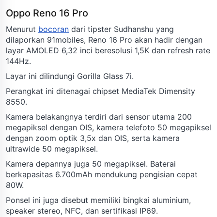
Oppo Reno 16 Pro
Menurut
bocoran
dari tipster Sudhanshu yang
dilaporkan 91mobiles, Reno 16 Pro akan hadir dengan
layar AMOLED 6,32 inci beresolusi 1,5K dan refresh rate
144Hz.
Layar ini dilindungi Gorilla Glass 7i.
Perangkat ini ditenagai chipset MediaTek Dimensity
8550.
Kamera belakangnya terdiri dari sensor utama 200
megapiksel dengan OIS, kamera telefoto 50 megapiksel
dengan zoom optik 3,5x dan OIS, serta kamera
ultrawide 50 megapiksel.
Kamera depannya juga 50 megapiksel. Baterai
berkapasitas 6.700mAh mendukung pengisian cepat
80W.
Ponsel ini juga disebut memiliki bingkai aluminium,
speaker stereo, NFC, dan sertifikasi IP69.