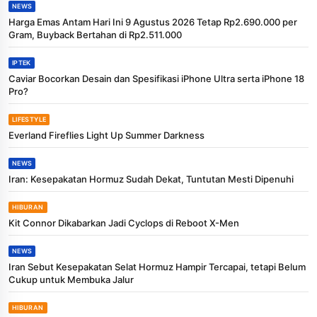
NEWS
Harga Emas Antam Hari Ini 9 Agustus 2026 Tetap Rp2.690.000 per
Gram, Buyback Bertahan di Rp2.511.000
IPTEK
Caviar Bocorkan Desain dan Spesifikasi iPhone Ultra serta iPhone 18
Pro?
LIFESTYLE
Everland Fireflies Light Up Summer Darkness
NEWS
Iran: Kesepakatan Hormuz Sudah Dekat, Tuntutan Mesti Dipenuhi
HIBURAN
Kit Connor Dikabarkan Jadi Cyclops di Reboot X-Men
NEWS
Iran Sebut Kesepakatan Selat Hormuz Hampir Tercapai, tetapi Belum
Cukup untuk Membuka Jalur
HIBURAN