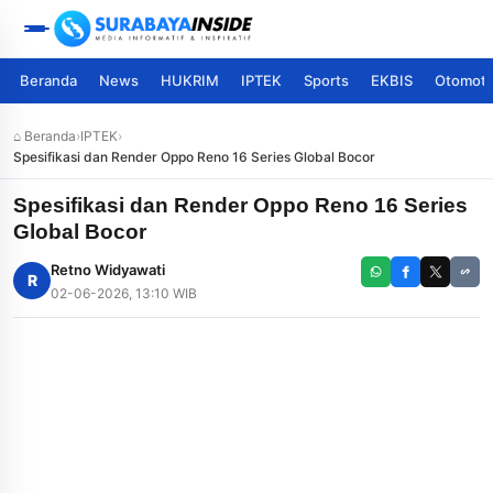
Beranda
News
HUKRIM
IPTEK
Sports
EKBIS
Otomoti
⌂ Beranda
›
IPTEK
›
Spesifikasi dan Render Oppo Reno 16 Series Global Bocor
Spesifikasi dan Render Oppo Reno 16 Series
Global Bocor
Retno Widyawati
R
02-06-2026, 13:10 WIB