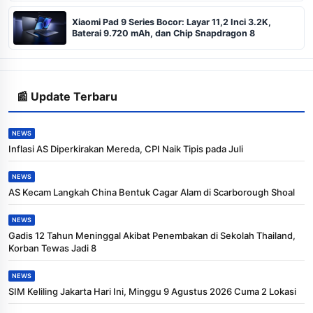
Xiaomi Pad 9 Series Bocor: Layar 11,2 Inci 3.2K,
Baterai 9.720 mAh, dan Chip Snapdragon 8
📰 Update Terbaru
NEWS
Inflasi AS Diperkirakan Mereda, CPI Naik Tipis pada Juli
NEWS
AS Kecam Langkah China Bentuk Cagar Alam di Scarborough Shoal
NEWS
Gadis 12 Tahun Meninggal Akibat Penembakan di Sekolah Thailand,
Korban Tewas Jadi 8
NEWS
SIM Keliling Jakarta Hari Ini, Minggu 9 Agustus 2026 Cuma 2 Lokasi