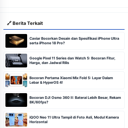
🔗 Berita Terkait
Caviar Bocorkan Desain dan Spesifikasi iPhone Ultra
serta iPhone 18 Pro?
Google Pixel 11 Series dan Watch 5: Bocoran Fitur,
Harga, dan Jadwal Rilis
Bocoran Pertama Xiaomi Mix Fold 5: Layar Dalam
Lebar & HyperOS 4!
Bocoran DJI Osmo 360 II: Baterai Lebih Besar, Rekam
8K/60fps?
iQOO Neo 11 Ultra Tampil di Foto Asli, Modul Kamera
Horizontal