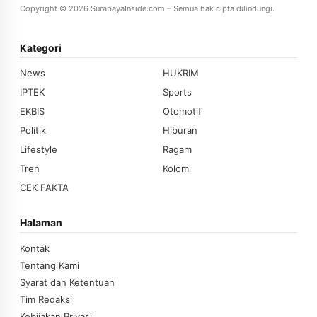
Copyright © 2026 SurabayaInside.com – Semua hak cipta dilindungi.
Kategori
News
HUKRIM
IPTEK
Sports
EKBIS
Otomotif
Politik
Hiburan
Lifestyle
Ragam
Tren
Kolom
CEK FAKTA
Halaman
Kontak
Tentang Kami
Syarat dan Ketentuan
Tim Redaksi
Kebijakan Privasi