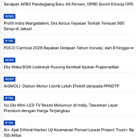
Serapan APBD Pandeglang Baru 46 Persen, DPRD Soroti Kinerja OPD
NEWS
Profil Indra Wargadalem, Eks Ketua Yayasan Terkait Temuan 995
Senpi di Jaksel
IPTEK
POCO Carnival 2026 Rayakan Delapan Tahun Inovasi, dari 8 hingga ∞
NEWS
Eks Waka BGN Lodewyk Pusung Kembali Ajukan Praperadilan
NEWS
AISMOLI: Diskon Motor Listrik Lebih Efektif daripada PPNDTP
IPTEK
Vu Glo Mini-LED TV Resmi Meluncur di India, Tawarkan Layar
Premium dengan Harga Terjangkau
IPTEK
Ai+ Ajak Ethical Hacker Uji Keamanan Ponsel Lewat Project Trust+ Rp
100 Miliar