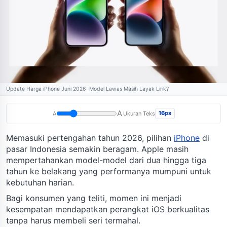
Update Harga iPhone Juni 2026: Model Lawas Masih Layak Lirik?
A
16px
A
Ukuran Teks
Memasuki pertengahan tahun 2026, pilihan
iPhone
di
pasar Indonesia semakin beragam. Apple masih
mempertahankan model-model dari dua hingga tiga
tahun ke belakang yang performanya mumpuni untuk
kebutuhan harian.
Bagi konsumen yang teliti, momen ini menjadi
kesempatan mendapatkan perangkat iOS berkualitas
tanpa harus membeli seri termahal.