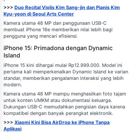
>>>
Duo Recital Violis Kim Sang-jin dan Pianis Kim
Kyu-yeon di Seoul Arts Center
Kamera utama 48 MP dan penggunaan USB-C
membuat iPhone 16e memberikan nilai lebih bagi
pengguna yang mencari efisiensi.
iPhone 15: Primadona dengan Dynamic
Island
iPhone 15 kini dihargai mulai Rp12.999.000. Model ini
pertama kali memperkenalkan Dynamic Island ke varian
standar, memberikan pengalaman interaksi yang lebih
modern.
Kamera utama 48 MP mampu menghasilkan foto tajam
untuk konten UMKM atau dokumentasi keluarga.
Dukungan USB-C memudahkan pengisian daya karena
kompatibel dengan banyak perangkat elektronik.
>>>
Xiaomi Kini Bisa AirDrop ke iPhone Tanpa
Aplikasi