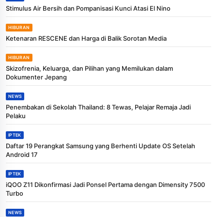
Stimulus Air Bersih dan Pompanisasi Kunci Atasi El Nino
HIBURAN
Ketenaran RESCENE dan Harga di Balik Sorotan Media
HIBURAN
Skizofrenia, Keluarga, dan Pilihan yang Memilukan dalam
Dokumenter Jepang
NEWS
Penembakan di Sekolah Thailand: 8 Tewas, Pelajar Remaja Jadi
Pelaku
IPTEK
Daftar 19 Perangkat Samsung yang Berhenti Update OS Setelah
Android 17
IPTEK
iQOO Z11 Dikonfirmasi Jadi Ponsel Pertama dengan Dimensity 7500
Turbo
NEWS