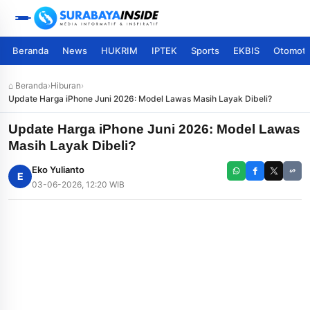
Beranda
News
HUKRIM
IPTEK
Sports
EKBIS
Otomoti
⌂ Beranda
›
Hiburan
›
Update Harga iPhone Juni 2026: Model Lawas Masih Layak Dibeli?
Update Harga iPhone Juni 2026: Model Lawas
Masih Layak Dibeli?
Eko Yulianto
E
03-06-2026, 12:20 WIB