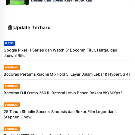
Desain dan Spesifikasi Terungkap
📰 Update Terbaru
IPTEK
Google Pixel 11 Series dan Watch 5: Bocoran Fitur, Harga, dan
Jadwal Rilis
HIBURAN
Bocoran Pertama Xiaomi Mix Fold 5: Layar Dalam Lebar & HyperOS 4!
HIBURAN
Bocoran DJI Osmo 360 II: Baterai Lebih Besar, Rekam 8K/60fps?
HIBURAN
25 Tahun Shaolin Soccer: Sinopsis dan Rekor Film Legendaris
Stephen Chow
HIBURAN