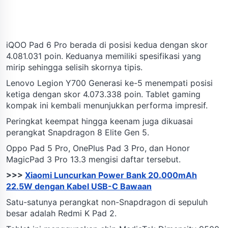
iQOO Pad 6 Pro berada di posisi kedua dengan skor
4.081.031 poin. Keduanya memiliki spesifikasi yang
mirip sehingga selisih skornya tipis.
Lenovo Legion Y700 Generasi ke-5 menempati posisi
ketiga dengan skor 4.073.338 poin. Tablet gaming
kompak ini kembali menunjukkan performa impresif.
Peringkat keempat hingga keenam juga dikuasai
perangkat Snapdragon 8 Elite Gen 5.
Oppo Pad 5 Pro, OnePlus Pad 3 Pro, dan Honor
MagicPad 3 Pro 13.3 mengisi daftar tersebut.
>>>
Xiaomi Luncurkan Power Bank 20.000mAh
22.5W dengan Kabel USB-C Bawaan
Satu-satunya perangkat non-Snapdragon di sepuluh
besar adalah Redmi K Pad 2.