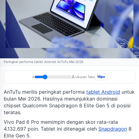
Peringkat performa tablet Android AnTuTu Mei 2026
A
16px
A
Ukuran Teks
AnTuTu merilis peringkat performa
tablet Android
untuk
bulan Mei 2026. Hasilnya menunjukkan dominasi
chipset Qualcomm Snapdragon 8 Elite Gen 5 di posisi
teratas.
Vivo Pad 6 Pro memimpin dengan skor rata-rata
4.132.697 poin. Tablet ini ditenagai oleh
Snapdragon
8
Elite Gen 5.