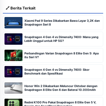
🔗 Berita Terkait
Xiaomi Pad 9 Series Dikabarkan Bawa Layar 3,2K dan
Snapdragon Seri 8
Snapdragon 4 Gen 4 vs Dimensity 7400: Mana yang
Lebih Unggul untuk HP 5G?
Perbandingan Varian Snapdragon 8 Elite Gen 5: Apa
itu Seri V?
Snapdragon 4 Gen 4 vs Dimensity 7400: Skor
Benchmark dan Spesifikasi
Honor Win 2 Dikabarkan Meluncur Oktober dengan
Snapdragon 8 Elite Gen 6 dan Baterai 10.000mAh
Redmi K100 Pro Pakai Snapdragon 8 Elite Gen 5 V,