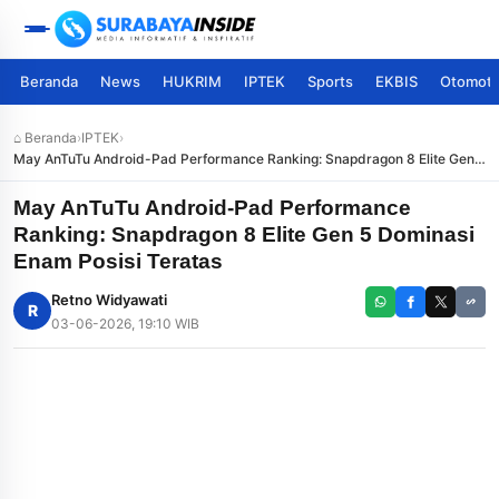
Beranda
News
HUKRIM
IPTEK
Sports
EKBIS
Otomoti
⌂ Beranda
›
IPTEK
›
May AnTuTu Android-Pad Performance Ranking: Snapdragon 8 Elite Gen 5
Dominasi Enam Posisi Teratas
May AnTuTu Android-Pad Performance
Ranking: Snapdragon 8 Elite Gen 5 Dominasi
Enam Posisi Teratas
Retno Widyawati
R
03-06-2026, 19:10 WIB