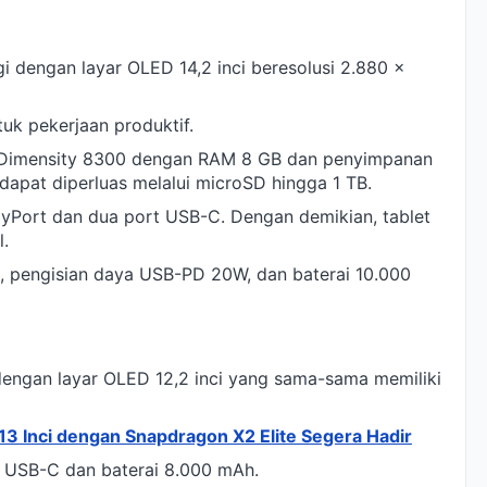
i dengan layar OLED 14,2 inci beresolusi 2.880 x
uk pekerjaan produktif.
k Dimensity 8300 dengan RAM 8 GB dan penyimpanan
dapat diperluas melalui microSD hingga 1 TB.
layPort dan dua port USB-C. Dengan demikian, tablet
l.
d, pengisian daya USB-PD 20W, dan baterai 10.000
dengan layar OLED 12,2 inci yang sama-sama memiliki
13 Inci dengan Snapdragon X2 Elite Segera Hadir
t USB-C dan baterai 8.000 mAh.