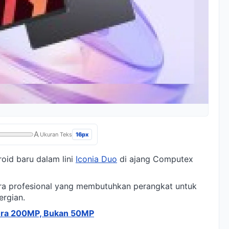
A
16px
Ukuran Teks
oid baru dalam lini
Iconia Duo
di ajang Computex
para profesional yang membutuhkan perangkat untuk
ergian.
era 200MP, Bukan 50MP