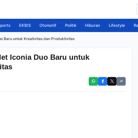
ports
EKBIS
Otomotif
Politik
Hiburan
Lifestyle
R
o Baru untuk Kreativitas dan Produktivitas
et Iconia Duo Baru untuk
itas