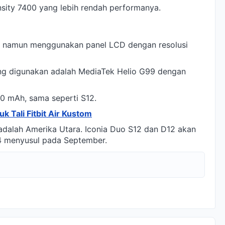
sity 7400 yang lebih rendah performanya.
ci, namun menggunakan panel LCD dengan resolusi
ang digunakan adalah MediaTek Helio G99 dengan
00 mAh, sama seperti S12.
k Tali Fitbit Air Kustom
 adalah Amerika Utara. Iconia Duo S12 dan D12 akan
4 menyusul pada September.