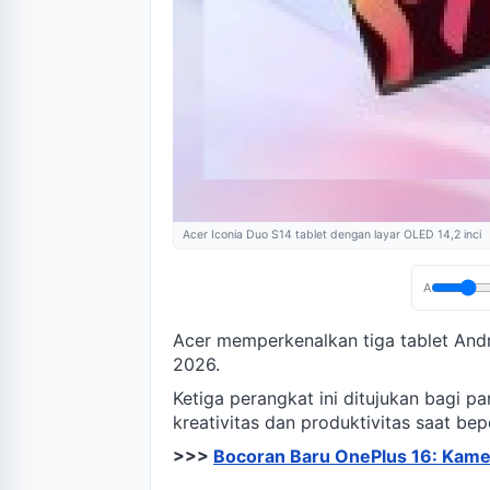
Acer Iconia Duo S14 tablet dengan layar OLED 14,2 inci
A
Acer memperkenalkan tiga tablet Andr
2026.
Ketiga perangkat ini ditujukan bagi 
kreativitas dan produktivitas saat bep
>>>
Bocoran Baru OnePlus 16: Kam