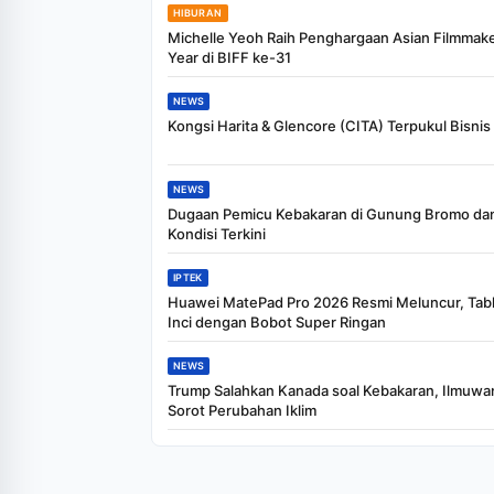
HIBURAN
Michelle Yeoh Raih Penghargaan Asian Filmmake
Year di BIFF ke-31
NEWS
Kongsi Harita & Glencore (CITA) Terpukul Bisnis
NEWS
Dugaan Pemicu Kebakaran di Gunung Bromo da
Kondisi Terkini
IPTEK
Huawei MatePad Pro 2026 Resmi Meluncur, Tabl
Inci dengan Bobot Super Ringan
NEWS
Trump Salahkan Kanada soal Kebakaran, Ilmuwa
Sorot Perubahan Iklim