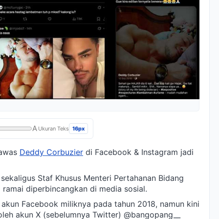
A
16px
Ukuran Teks
 Lawas
Deddy Corbuzier
di Facebook & Instagram jadi
sekaligus Staf Khusus Menteri Pertahanan Bidang
 ramai diperbincangkan di media sosial.
 akun Facebook miliknya pada tahun 2018, namun kini
 oleh akun X (sebelumnya Twitter) @bangopang__