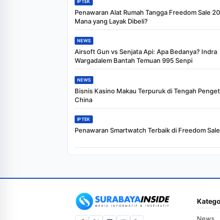
IPTEK
Penawaran Alat Rumah Tangga Freedom Sale 20
Mana yang Layak Dibeli?
NEWS
Airsoft Gun vs Senjata Api: Apa Bedanya? Indra
Wargadalem Bantah Temuan 995 Senpi
NEWS
Bisnis Kasino Makau Terpuruk di Tengah Penge
China
IPTEK
Penawaran Smartwatch Terbaik di Freedom Sal
Katego
News