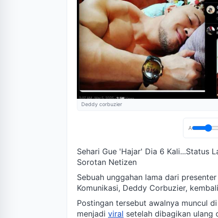
Deddy corbuzier
A
Sehari Gue 'Hajar' Dia 6 Kali...Status
Sorotan Netizen
Sebuah unggahan lama dari presenter 
Komunikasi, Deddy Corbuzier, kembali
Postingan tersebut awalnya muncul di
menjadi
viral
setelah dibagikan ulang