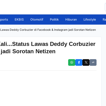
ports
EKBIS
Otomotif
Politik
Hiburan
Lifestyle
R
tus Lawas Deddy Corbuzier di Facebook & Instagram jadi Sorotan Netizen
Kali...Status Lawas Deddy Corbuzier
jadi Sorotan Netizen