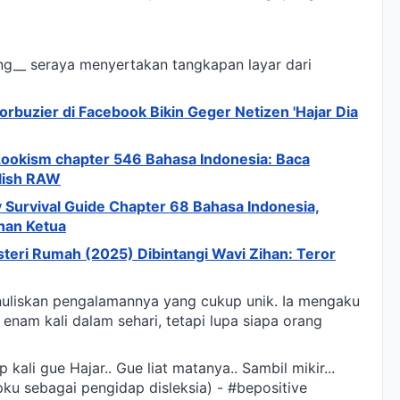
ng__ seraya menyertakan tangkapan layar dari
buzier di Facebook Bikin Geger Netizen 'Hajar Dia
ookism chapter 546 Bahasa Indonesia: Baca
lish RAW
 Survival Guide Chapter 68 Bahasa Indonesia,
han Ketua
steri Rumah (2025) Dibintangi Wavi Zihan: Teror
uliskan pengalamannya yang cukup unik. Ia mengaku
enam kali dalam sehari, tetapi lupa siapa orang
 kali gue Hajar.. Gue liat matanya.. Sambil mikir...
upku sebagai pengidap disleksia) - #bepositive