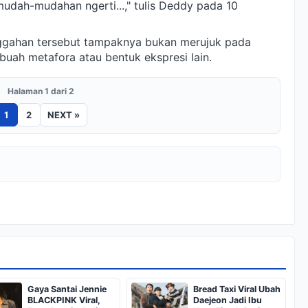
dah-mudahan ngerti...," tulis Deddy pada 10
nggahan tersebut tampaknya bukan merujuk pada
buah metafora atau bentuk ekspresi lain.
Halaman 1 dari 2
1
2
NEXT »
Gaya Santai Jennie
Bread Taxi Viral Ubah
BLACKPINK Viral,
Daejeon Jadi Ibu