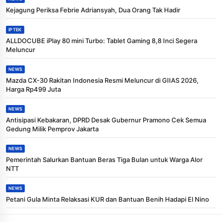
Kejagung Periksa Febrie Adriansyah, Dua Orang Tak Hadir
IPTEK
ALLDOCUBE iPlay 80 mini Turbo: Tablet Gaming 8,8 Inci Segera
Meluncur
NEWS
Mazda CX-30 Rakitan Indonesia Resmi Meluncur di GIIAS 2026,
Harga Rp499 Juta
NEWS
Antisipasi Kebakaran, DPRD Desak Gubernur Pramono Cek Semua
Gedung Milik Pemprov Jakarta
NEWS
Pemerintah Salurkan Bantuan Beras Tiga Bulan untuk Warga Alor
NTT
NEWS
Petani Gula Minta Relaksasi KUR dan Bantuan Benih Hadapi El Nino