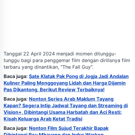
Tanggal 22 April 2024 menjadi momen ditunggu-
tunggu bagi para penggemar film dengan dirilisnya film
terbaru yang dinantikan, "The Fall Guy".
Baca juga:
Sate Klatak Pak Pong di Jogja Jadi Andalan
Kuliner Paling Menggoyang Lidah dan Harga Dijamin
Pas Dikantong, Berikut Review Terbaiknya!
Baca juga:
Nonton Series Arab Maklum Tayang
Kapan? Segera Intip Jadwal Tayang dan Streaming di
Vision+, Dibintangi Usama Harbatah dan Aci Resti:
Kisah Keluarga Arab Ketat Tradisi
Baca juga:
Nonton Film Sujud Terakhir Bapak
Dibintangi Rey Mbayang dan Indro Warkop,