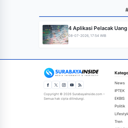
4 Aplikasi Pelacak Uang
08-07-2026, 17:54 WIB
Katego
News
IPTEK
Copyright © 2026 SurabayaInside.com –
EKBIS
Semua hak cipta dilindungi.
Politik
Lifesty
Tren