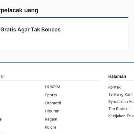
#pelacak uang
 Gratis Agar Tak Boncos
ri
Halaman
HUKRIM
Kontak
Tentang Kami
Sports
Syarat dan K
Otomotif
Tim Redaksi
Hiburan
Kebijakan Priv
le
Ragam
Kolom