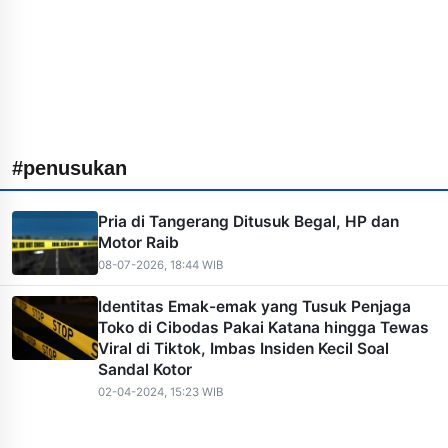
#penusukan
Pria di Tangerang Ditusuk Begal, HP dan
Motor Raib
08-07-2026, 18:44 WIB
Identitas Emak-emak yang Tusuk Penjaga
Toko di Cibodas Pakai Katana hingga Tewas
Viral di Tiktok, Imbas Insiden Kecil Soal
Sandal Kotor
02-04-2024, 15:23 WIB