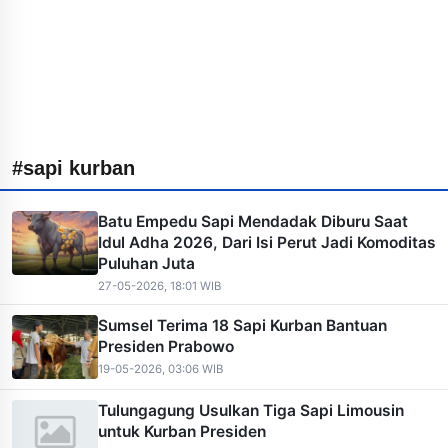
#sapi kurban
Batu Empedu Sapi Mendadak Diburu Saat
Idul Adha 2026, Dari Isi Perut Jadi Komoditas
Puluhan Juta
27-05-2026, 18:01 WIB
Sumsel Terima 18 Sapi Kurban Bantuan
Presiden Prabowo
19-05-2026, 03:06 WIB
Tulungagung Usulkan Tiga Sapi Limousin
untuk Kurban Presiden