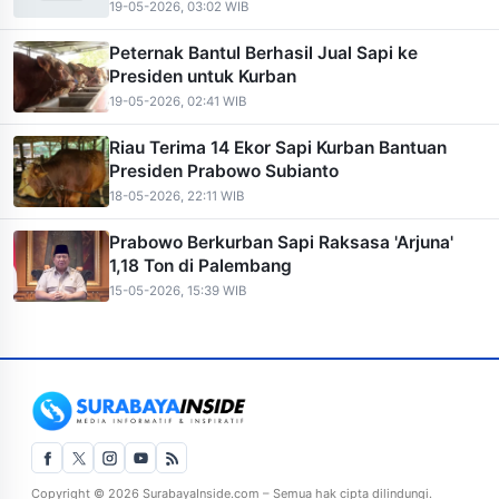
19-05-2026, 03:02 WIB
Peternak Bantul Berhasil Jual Sapi ke
Presiden untuk Kurban
19-05-2026, 02:41 WIB
Riau Terima 14 Ekor Sapi Kurban Bantuan
Presiden Prabowo Subianto
18-05-2026, 22:11 WIB
Prabowo Berkurban Sapi Raksasa 'Arjuna'
1,18 Ton di Palembang
15-05-2026, 15:39 WIB
Copyright © 2026 SurabayaInside.com – Semua hak cipta dilindungi.