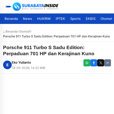
Beranda
News
HUKRIM
IPTEK
Sports
EKBIS
Otomoti
⌂ Beranda
›
Otomotif
›
Porsche 911 Turbo S Sadu Edition: Perpaduan 701 HP dan Kerajinan Kuno
Porsche 911 Turbo S Sadu Edition:
Perpaduan 701 HP dan Kerajinan Kuno
Eko Yulianto
E
19-05-2026, 14:32 WIB