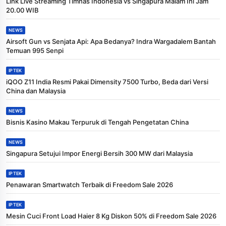
Link Live Streaming Timnas Indonesia vs Singapura Malam Ini Jam
20.00 WIB
NEWS
Airsoft Gun vs Senjata Api: Apa Bedanya? Indra Wargadalem Bantah
Temuan 995 Senpi
IPTEK
iQOO Z11 India Resmi Pakai Dimensity 7500 Turbo, Beda dari Versi
China dan Malaysia
NEWS
Bisnis Kasino Makau Terpuruk di Tengah Pengetatan China
NEWS
Singapura Setujui Impor Energi Bersih 300 MW dari Malaysia
IPTEK
Penawaran Smartwatch Terbaik di Freedom Sale 2026
IPTEK
Mesin Cuci Front Load Haier 8 Kg Diskon 50% di Freedom Sale 2026