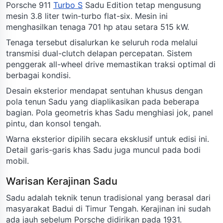
Porsche 911
Turbo S
Sadu Edition tetap mengusung
mesin 3.8 liter twin-turbo flat-six. Mesin ini
menghasilkan tenaga 701 hp atau setara 515 kW.
Tenaga tersebut disalurkan ke seluruh roda melalui
transmisi dual-clutch delapan percepatan. Sistem
penggerak all-wheel drive memastikan traksi optimal di
berbagai kondisi.
Desain eksterior mendapat sentuhan khusus dengan
pola tenun Sadu yang diaplikasikan pada beberapa
bagian. Pola geometris khas Sadu menghiasi jok, panel
pintu, dan konsol tengah.
Warna eksterior dipilih secara eksklusif untuk edisi ini.
Detail garis-garis khas Sadu juga muncul pada bodi
mobil.
Warisan Kerajinan Sadu
Sadu adalah teknik tenun tradisional yang berasal dari
masyarakat Badui di Timur Tengah. Kerajinan ini sudah
ada jauh sebelum Porsche didirikan pada 1931.