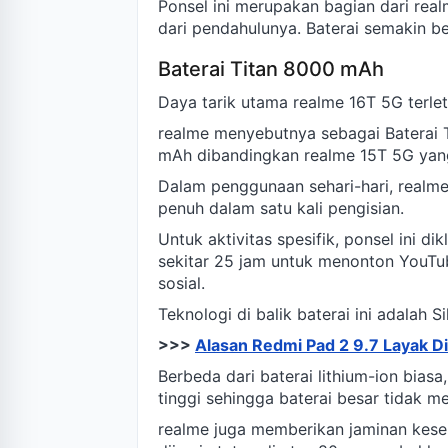
Ponsel ini merupakan bagian dari rea
dari pendahulunya. Baterai semakin bes
Baterai Titan 8000 mAh
Daya tarik utama realme 16T 5G terle
realme menyebutnya sebagai Baterai 
mAh dibandingkan realme 15T 5G ya
Dalam penggunaan sehari-hari, realme 
penuh dalam satu kali pengisian.
Untuk aktivitas spesifik, ponsel ini 
sekitar 25 jam untuk menonton YouTube
sosial.
Teknologi di balik baterai ini adalah S
>>>
Alasan Redmi Pad 2 9.7 Layak D
Berbeda dari baterai lithium-ion biasa
tinggi sehingga baterai besar tidak 
realme juga memberikan jaminan keseh