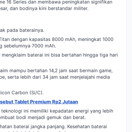
lme 16 Series dan membawa peningkatan signifikan
ar, dan bodinya kini berstandar militer.
tak pada baterainya.
Titan dengan kapasitas 8000 mAh, meningkat 1000
ng sebelumnya 7000 mAh.
mengklaim baterai ini bisa bertahan hingga tiga hari
diklaim mampu bertahan 14,2 jam saat bermain game,
, serta lebih dari 34 jam saat menjelajahi media
ilicon Carbon (Si/C).
isebut Tablet Premium Rp2 Jutaan
, teknologi ini memiliki kepadatan energi yang lebih
membuat bodi menjadi gemuk dan berat.
atan baterai jangka panjang. Kesehatan baterai