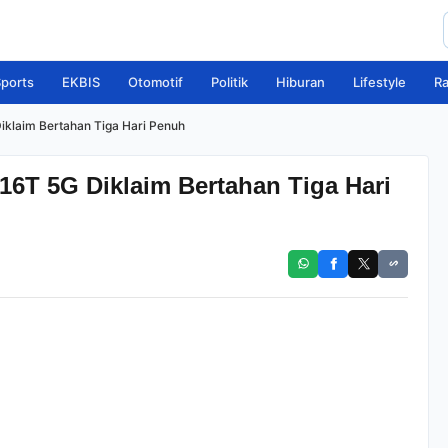
ports
EKBIS
Otomotif
Politik
Hiburan
Lifestyle
R
iklaim Bertahan Tiga Hari Penuh
16T 5G Diklaim Bertahan Tiga Hari