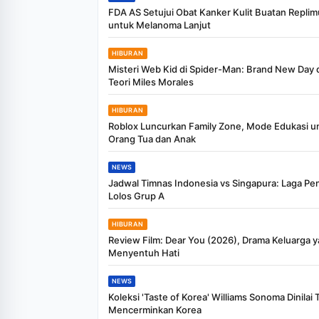
FDA AS Setujui Obat Kanker Kulit Buatan Repli
untuk Melanoma Lanjut
HIBURAN
Misteri Web Kid di Spider-Man: Brand New Day 
Teori Miles Morales
HIBURAN
Roblox Luncurkan Family Zone, Mode Edukasi u
Orang Tua dan Anak
NEWS
Jadwal Timnas Indonesia vs Singapura: Laga Pe
Lolos Grup A
HIBURAN
Review Film: Dear You (2026), Drama Keluarga 
Menyentuh Hati
NEWS
Koleksi 'Taste of Korea' Williams Sonoma Dinilai 
Mencerminkan Korea