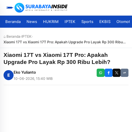
Beranda
News
HUKRIM
IPTEK
Sports
EKBIS
Otomoti
⌂ Beranda
›
IPTEK
›
Xiaomi 17T vs Xiaomi 17T Pro: Apakah Upgrade Pro Layak Rp 300 Ribu
Lebih?
Xiaomi 17T vs Xiaomi 17T Pro: Apakah
Upgrade Pro Layak Rp 300 Ribu Lebih?
Eko Yulianto
E
10-06-2026, 15:40 WIB