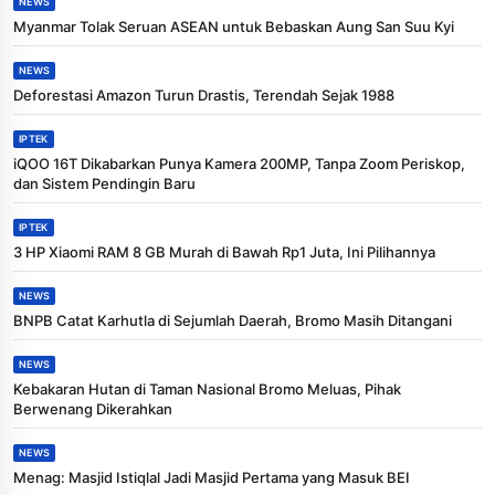
NEWS
Myanmar Tolak Seruan ASEAN untuk Bebaskan Aung San Suu Kyi
NEWS
Deforestasi Amazon Turun Drastis, Terendah Sejak 1988
IPTEK
iQOO 16T Dikabarkan Punya Kamera 200MP, Tanpa Zoom Periskop,
dan Sistem Pendingin Baru
IPTEK
3 HP Xiaomi RAM 8 GB Murah di Bawah Rp1 Juta, Ini Pilihannya
NEWS
BNPB Catat Karhutla di Sejumlah Daerah, Bromo Masih Ditangani
NEWS
Kebakaran Hutan di Taman Nasional Bromo Meluas, Pihak
Berwenang Dikerahkan
NEWS
Menag: Masjid Istiqlal Jadi Masjid Pertama yang Masuk BEI