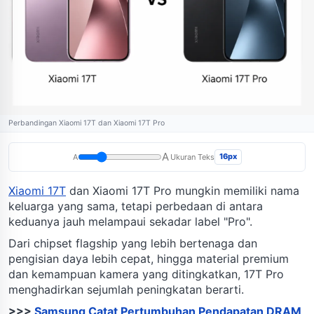
Perbandingan Xiaomi 17T dan Xiaomi 17T Pro
A
16px
A
Ukuran Teks
Xiaomi 17T
dan Xiaomi 17T Pro mungkin memiliki nama
keluarga yang sama, tetapi perbedaan di antara
keduanya jauh melampaui sekadar label "Pro".
Dari chipset flagship yang lebih bertenaga dan
pengisian daya lebih cepat, hingga material premium
dan kemampuan kamera yang ditingkatkan, 17T Pro
menghadirkan sejumlah peningkatan berarti.
>>>
Samsung Catat Pertumbuhan Pendapatan DRAM