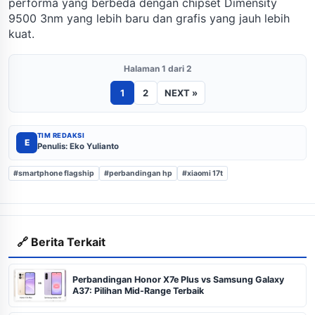
performa yang berbeda dengan chipset Dimensity
9500 3nm yang lebih baru dan grafis yang jauh lebih
kuat.
Halaman 1 dari 2
1
2
NEXT »
TIM REDAKSI
E
Penulis: Eko Yulianto
#smartphone flagship
#perbandingan hp
#xiaomi 17t
🔗 Berita Terkait
Perbandingan Honor X7e Plus vs Samsung Galaxy
A37: Pilihan Mid-Range Terbaik