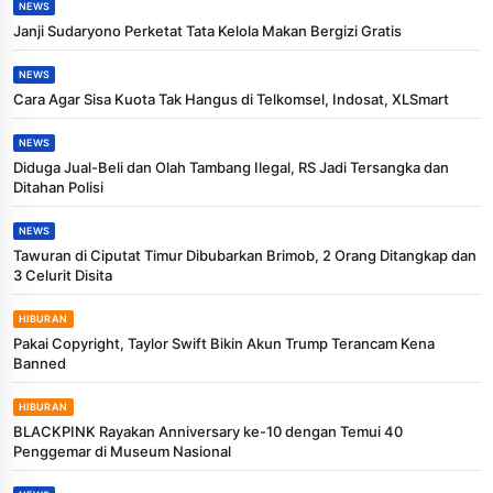
NEWS
Janji Sudaryono Perketat Tata Kelola Makan Bergizi Gratis
NEWS
Cara Agar Sisa Kuota Tak Hangus di Telkomsel, Indosat, XLSmart
NEWS
Diduga Jual-Beli dan Olah Tambang Ilegal, RS Jadi Tersangka dan
Ditahan Polisi
NEWS
Tawuran di Ciputat Timur Dibubarkan Brimob, 2 Orang Ditangkap dan
3 Celurit Disita
HIBURAN
Pakai Copyright, Taylor Swift Bikin Akun Trump Terancam Kena
Banned
HIBURAN
BLACKPINK Rayakan Anniversary ke-10 dengan Temui 40
Penggemar di Museum Nasional