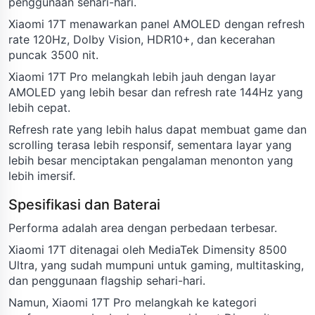
penggunaan sehari-hari.
Xiaomi 17T menawarkan panel AMOLED dengan refresh
rate 120Hz, Dolby Vision, HDR10+, dan kecerahan
puncak 3500 nit.
Xiaomi 17T Pro melangkah lebih jauh dengan layar
AMOLED yang lebih besar dan refresh rate 144Hz yang
lebih cepat.
Refresh rate yang lebih halus dapat membuat game dan
scrolling terasa lebih responsif, sementara layar yang
lebih besar menciptakan pengalaman menonton yang
lebih imersif.
Spesifikasi dan Baterai
Performa adalah area dengan perbedaan terbesar.
Xiaomi 17T ditenagai oleh MediaTek Dimensity 8500
Ultra, yang sudah mumpuni untuk gaming, multitasking,
dan penggunaan flagship sehari-hari.
Namun, Xiaomi 17T Pro melangkah ke kategori